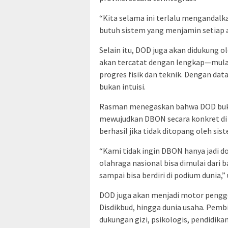
“Kita selama ini terlalu mengandalka
butuh sistem yang menjamin setiap
Selain itu, DOD juga akan didukung ol
akan tercatat dengan lengkap—mulai 
progres fisik dan teknik. Dengan dat
bukan intuisi.
Rasman menegaskan bahwa DOD bukan
mewujudkan DBON secara konkret di
berhasil jika tidak ditopang oleh si
“Kami tidak ingin DBON hanya jadi
olahraga nasional bisa dimulai dari b
sampai bisa berdiri di podium dunia,
DOD juga akan menjadi motor pengger
Disdikbud, hingga dunia usaha. Pembin
dukungan gizi, psikologis, pendidikan,