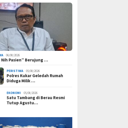
WA
06/08/2026
 Nih Pasien” Berujung …
PERISTIWA
05/08/2026
Polres Kukar Geledah Rumah
Diduga Milik …
EKONOMI
05/08/2026
Satu Tambang di Berau Resmi
Tutup Agustu…