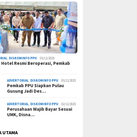
RIAL
,
DISKOMINFO PPU
03/12/2025
a Hotel Resmi Beroperasi, Pemkab
ADVERTORIAL
,
DISKOMINFO PPU
03/12/2025
Pemkab PPU Siapkan Pulau
Gusung Jadi Des…
ADVERTORIAL
,
DISKOMINFO PPU
02/12/2025
Perusahaan Wajib Bayar Sesuai
UMK, Disna…
A UTAMA