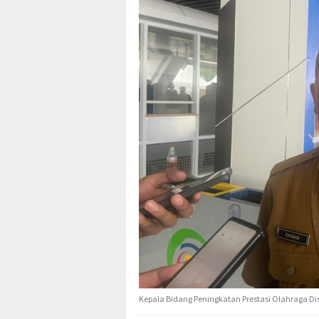
Kepala Bidang Peningkatan Prestasi Olahraga Di