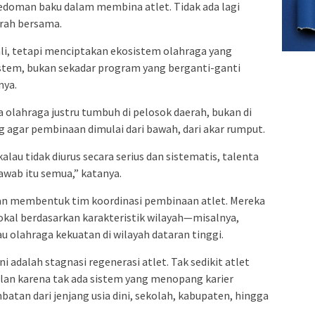
edoman baku dalam membina atlet. Tidak ada lagi
arah bersama.
li, tetapi menciptakan ekosistem olahraga yang
sistem, bukan sekadar program yang berganti-ganti
nya.
olahraga justru tumbuh di pelosok daerah, bukan di
g agar pembinaan dimulai dari bawah, dari akar rumput.
alau tidak diurus secara serius dan sistematis, talenta
jawab itu semua,” katanya.
an membentuk tim koordinasi pembinaan atlet. Mereka
kal berdasarkan karakteristik wilayah—misalnya,
au olahraga kekuatan di wilayah dataran tinggi.
ni adalah stagnasi regenerasi atlet. Tak sedikit atlet
alan karena tak ada sistem yang menopang karier
atan dari jenjang usia dini, sekolah, kabupaten, hingga