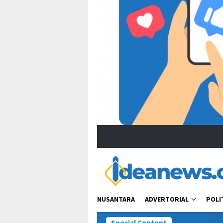
NUSANTARA
ADVERTORIAL
POLI
Special Content
“Bacot 