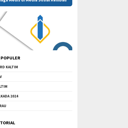
 POPULER
RD KALTIM
V
LTIM
LKADA 2024
RAU
TORIAL