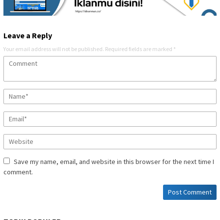
Leave a Reply
Your email address will not be published.
Required fields are marked
*
Save my name, email, and website in this browser for the next time I
comment.