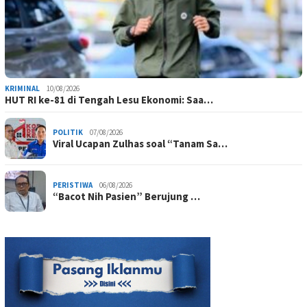
KRIMINAL
10/08/2026
HUT RI ke-81 di Tengah Lesu Ekonomi: Saa…
POLITIK
07/08/2026
Viral Ucapan Zulhas soal “Tanam Sa…
PERISTIWA
06/08/2026
“Bacot Nih Pasien” Berujung …