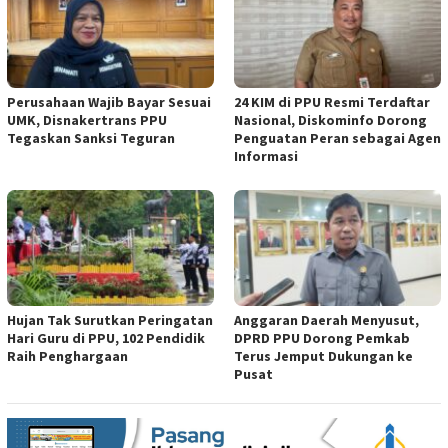
Perusahaan Wajib Bayar Sesuai
24 KIM di PPU Resmi Terdaftar
UMK, Disnakertrans PPU
Nasional, Diskominfo Dorong
Tegaskan Sanksi Teguran
Penguatan Peran sebagai Agen
Informasi
Hujan Tak Surutkan Peringatan
Anggaran Daerah Menyusut,
Hari Guru di PPU, 102 Pendidik
DPRD PPU Dorong Pemkab
Raih Penghargaan
Terus Jemput Dukungan ke
Pusat