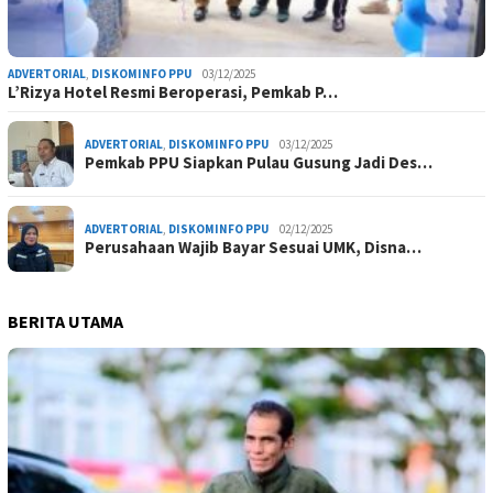
ADVERTORIAL
,
DISKOMINFO PPU
03/12/2025
L’Rizya Hotel Resmi Beroperasi, Pemkab P…
ADVERTORIAL
,
DISKOMINFO PPU
03/12/2025
Pemkab PPU Siapkan Pulau Gusung Jadi Des…
ADVERTORIAL
,
DISKOMINFO PPU
02/12/2025
Perusahaan Wajib Bayar Sesuai UMK, Disna…
BERITA UTAMA