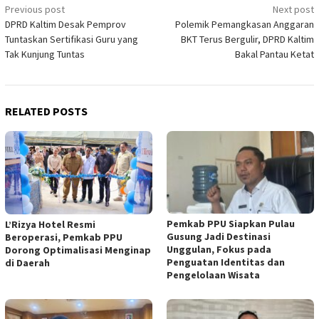
Post
Previous post
Next post
DPRD Kaltim Desak Pemprov
Polemik Pemangkasan Anggaran
navigation
Tuntaskan Sertifikasi Guru yang
BKT Terus Bergulir, DPRD Kaltim
Tak Kunjung Tuntas
Bakal Pantau Ketat
RELATED POSTS
Pemkab PPU Siapkan Pulau
L’Rizya Hotel Resmi
Gusung Jadi Destinasi
Beroperasi, Pemkab PPU
Unggulan, Fokus pada
Dorong Optimalisasi Menginap
Penguatan Identitas dan
di Daerah
Pengelolaan Wisata