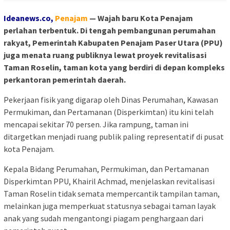
Ideanews.co,
Penajam
— Wajah baru Kota Penajam
perlahan terbentuk. Di tengah pembangunan perumahan
rakyat, Pemerintah Kabupaten Penajam Paser Utara (PPU)
juga menata ruang publiknya lewat proyek revitalisasi
Taman Roselin, taman kota yang berdiri di depan kompleks
perkantoran pemerintah daerah.
Pekerjaan fisik yang digarap oleh Dinas Perumahan, Kawasan
Permukiman, dan Pertamanan (Disperkimtan) itu kini telah
mencapai sekitar 70 persen. Jika rampung, taman ini
ditargetkan menjadi ruang publik paling representatif di pusat
kota Penajam.
Kepala Bidang Perumahan, Permukiman, dan Pertamanan
Disperkimtan PPU, Khairil Achmad, menjelaskan revitalisasi
Taman Roselin tidak semata mempercantik tampilan taman,
melainkan juga memperkuat statusnya sebagai taman layak
anak yang sudah mengantongi piagam penghargaan dari