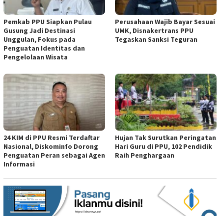
Pemkab PPU Siapkan Pulau
Perusahaan Wajib Bayar Sesuai
Gusung Jadi Destinasi
UMK, Disnakertrans PPU
Unggulan, Fokus pada
Tegaskan Sanksi Teguran
Penguatan Identitas dan
Pengelolaan Wisata
24 KIM di PPU Resmi Terdaftar
Hujan Tak Surutkan Peringatan
Nasional, Diskominfo Dorong
Hari Guru di PPU, 102 Pendidik
Penguatan Peran sebagai Agen
Raih Penghargaan
Informasi