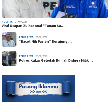
POLITIK
07/08/2026
Viral Ucapan Zulhas soal “Tanam Sa…
PERISTIWA
06/08/2026
“Bacot Nih Pasien” Berujung …
PERISTIWA
05/08/2026
Polres Kukar Geledah Rumah Diduga Milik …