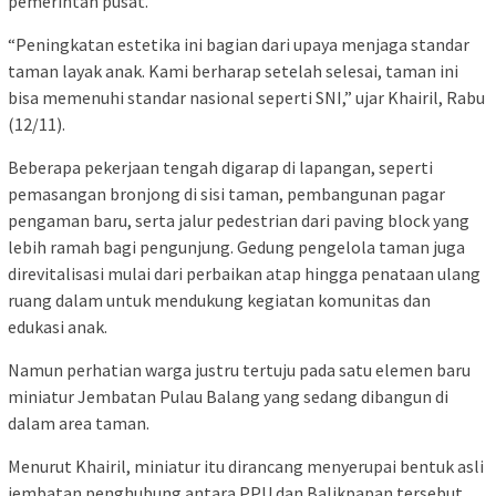
pemerintah pusat.
“Peningkatan estetika ini bagian dari upaya menjaga standar
taman layak anak. Kami berharap setelah selesai, taman ini
bisa memenuhi standar nasional seperti SNI,” ujar Khairil, Rabu
(12/11).
Beberapa pekerjaan tengah digarap di lapangan, seperti
pemasangan bronjong di sisi taman, pembangunan pagar
pengaman baru, serta jalur pedestrian dari paving block yang
lebih ramah bagi pengunjung. Gedung pengelola taman juga
direvitalisasi mulai dari perbaikan atap hingga penataan ulang
ruang dalam untuk mendukung kegiatan komunitas dan
edukasi anak.
Namun perhatian warga justru tertuju pada satu elemen baru
miniatur Jembatan Pulau Balang yang sedang dibangun di
dalam area taman.
Menurut Khairil, miniatur itu dirancang menyerupai bentuk asli
jembatan penghubung antara PPU dan Balikpapan tersebut.