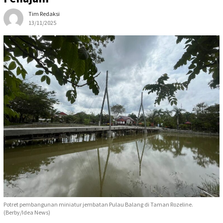
Tim Redaksi
13/11/2025
Potret pembangunan miniatur jembatan Pulau Balang di Taman Rozeline.
(Berby/Idea News)