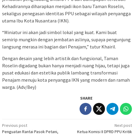
Kehadirannya diharapkan menjadi ikon baru Taman Roselin,
sekaligus penegasan identitas PPU sebagai wilayah penyangga
utama Ibu Kota Nusantara (IKN).
“Miniatur ini akan jadi simbol lokal yang kuat. Kami buat
semirip mungkin dengan jembatan aslinya, supaya pengunjung
langsung merasa ini bagian dari Penajam,” tutur Khairil.
Dengan desain yang lebih artistik dan fungsional, Taman
Roselin digadang bukan hanya menjadi ruang hijau, tetapi juga
pusat edukasi dan estetika publik lambang transformasi
Penajam menuju kota penyangga IKN yang modern dan ramah
warga. (Adv/Bey)
SHARE
Post
Previous post
Next post
Penguatan Rantai Pasok Petani,
Ketua Komisi II DPRD PPU Kritik