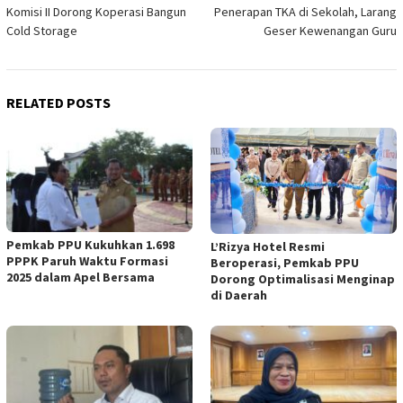
navigation
Komisi II Dorong Koperasi Bangun
Penerapan TKA di Sekolah, Larang
Cold Storage
Geser Kewenangan Guru
RELATED POSTS
Pemkab PPU Kukuhkan 1.698
L’Rizya Hotel Resmi
PPPK Paruh Waktu Formasi
Beroperasi, Pemkab PPU
2025 dalam Apel Bersama
Dorong Optimalisasi Menginap
di Daerah