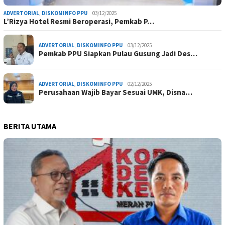
ADVERTORIAL
,
DISKOMINFO PPU
03/12/2025
L’Rizya Hotel Resmi Beroperasi, Pemkab P…
ADVERTORIAL
,
DISKOMINFO PPU
03/12/2025
Pemkab PPU Siapkan Pulau Gusung Jadi Des…
ADVERTORIAL
,
DISKOMINFO PPU
02/12/2025
Perusahaan Wajib Bayar Sesuai UMK, Disna…
BERITA UTAMA