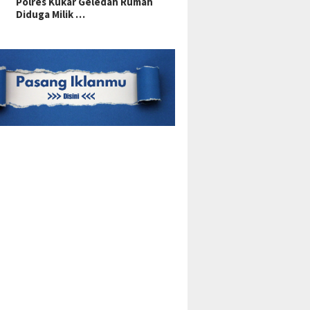
Polres Kukar Geledah Rumah
Diduga Milik …