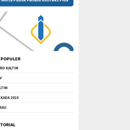
 POPULER
RD KALTIM
V
LTIM
LKADA 2024
RAU
TORIAL