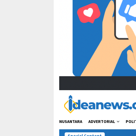
NUSANTARA
ADVERTORIAL
POLI
Special Content
Viral Ucapan Z