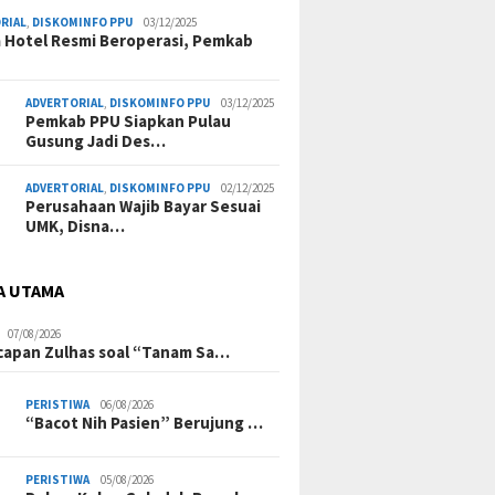
RIAL
,
DISKOMINFO PPU
03/12/2025
a Hotel Resmi Beroperasi, Pemkab
ADVERTORIAL
,
DISKOMINFO PPU
03/12/2025
Pemkab PPU Siapkan Pulau
Gusung Jadi Des…
ADVERTORIAL
,
DISKOMINFO PPU
02/12/2025
Perusahaan Wajib Bayar Sesuai
UMK, Disna…
A UTAMA
07/08/2026
Ucapan Zulhas soal “Tanam Sa…
PERISTIWA
06/08/2026
“Bacot Nih Pasien” Berujung …
PERISTIWA
05/08/2026