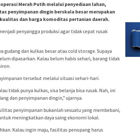
perasi Merah Putih melalui penyediaan lahan,
tas penyimpanan dingin berskala besar merupakan
ualitas dan harga komoditas pertanian daerah.
menjadi penyangga produksi agar tidak cepat rusak
 gudang dan kulkas besar atau cold storage. Supaya
elum dipasarkan. Kalau belum habis sehari, barang tidak
iron.
yimpanan tersebut melalui situasi sehari-hari.
au tidak punya kulkas, sisa belanja bisa rusak. Nah, ini
dang dan penyimpanan dingin,” ujarnya.
ilitas penyimpanan bukanlah sesuatu yang membebani,
untuk meningkatkan daya saing ekonomi lokal.
an. Kalau ingin maju, fasilitas penopang harus