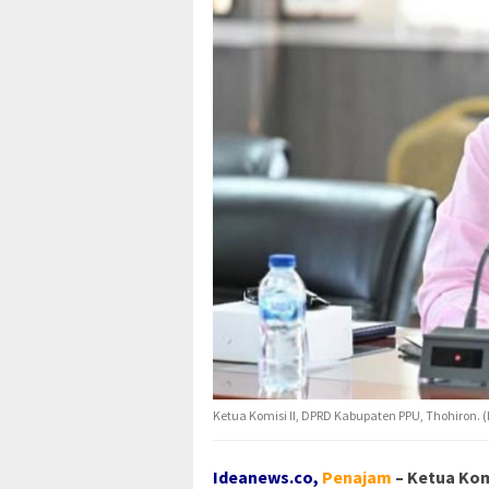
Ketua Komisi II, DPRD Kabupaten PPU, Thohiron. (I
Ideanews.co,
Penajam
– Ketua Kom