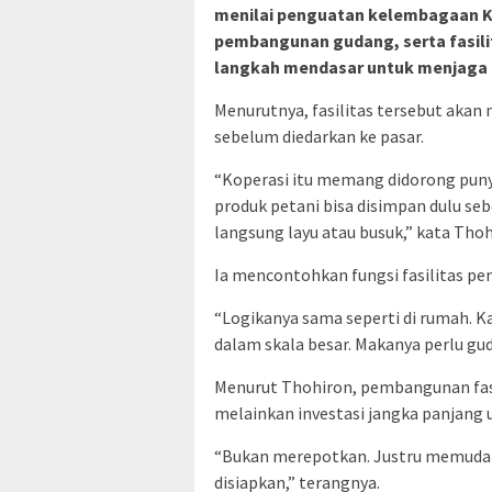
menilai penguatan kelembagaan Ko
pembangunan gudang, serta fasili
langkah mendasar untuk menjaga k
Menurutnya, fasilitas tersebut akan 
sebelum diedarkan ke pasar.
“Koperasi itu memang didorong punya
produk petani bisa disimpan dulu seb
langsung layu atau busuk,” kata Thoh
Ia mencontohkan fungsi fasilitas pen
“Logikanya sama seperti di rumah. Kal
dalam skala besar. Makanya perlu gu
Menurut Thohiron, pembangunan fas
melainkan investasi jangka panjang 
“Bukan merepotkan. Justru memudahk
disiapkan,” terangnya.