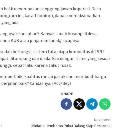
n hal itu merupakan tanggung jawab koperasi. Desa
rogram ini, kata Thohiron, dapat memaksimalkan
 yang ada.
ang nyarikan lahan? Banyak tanah kosong di desa,
es dana KUR atau pinjaman lunak,” ucapnya.
n sudah berfungsi, sistem tata niaga komoditas di PPU
 dapat ditampung dan diedarkan dengan ritme yang sesuai
nggu cepat laku karena takut rusak.
 memperbaiki kualitas rantai pasok dan membuat harga
a berjalan baik,” tandasnya. (Adv/Bey)
SHARE
Next post
ia
Miniatur Jembatan Pulau Balang Siap Percantik