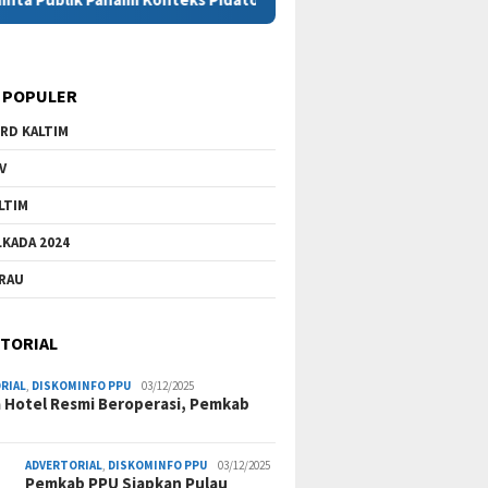
 POPULER
RD KALTIM
V
LTIM
LKADA 2024
RAU
TORIAL
RIAL
,
DISKOMINFO PPU
03/12/2025
a Hotel Resmi Beroperasi, Pemkab
ADVERTORIAL
,
DISKOMINFO PPU
03/12/2025
Pemkab PPU Siapkan Pulau