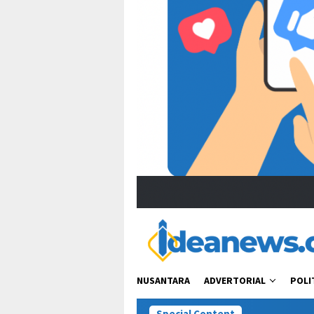
NUSANTARA
ADVERTORIAL
POLI
Special Content
Viral Ucapan Zulh