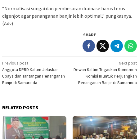
“Normalisasi sungai dan pembesaran drainase harus terus
digenjot agar penanganan banjir lebih optimal,” pungkasnya.
(Adv)
SHARE
Post
Previous post
Next post
Anggota DPRD Kaltim Jelaskan
Dewan Kaltim Tegaskan Komitmen
navigation
Upaya dan Tantangan Penanganan
Komisi III untuk Perjuangkan
Banjir di Samarinda
Penanganan Banjir di Samarinda
RELATED POSTS