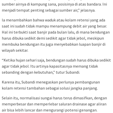
sumber airnya di kampung sana, posisinya di atas bandara. Ini
menjadi tempat penting sebagai sumber air,” jelasnya.
Ia menambahkan bahwa waduk atau kolam retensi yang ada
saat ini sudah tidak mampu menampung debit air yang besar.
Hal ini terbukti saat banjir pada bulan lalu, di mana bendungan
harus dibuka sedikit demi sedikit agar tidak jebol, meskipun
membuka bendungan itu juga menyebabkan luapan banjir di
wilayah sekitar.
“Ketika hujan sehari saja, bendungan sudah harus dibuka sedikit
agar tidak jebol. Itu artinya kapasitasnya memang tidak
sebanding dengan kebutuhan,” tutur Subandi.
Karena itu, Subandi menegaskan perlunya pembangunan
kolam retensi tambahan sebagai solusi jangka panjang.
Selain itu, normalisasi sungai harus terus dimasifkan, dengan
memperbesar dan memperlebar saluran drainase agar aliran
air bisa lebih lancar dan mengurangi potensi genangan.