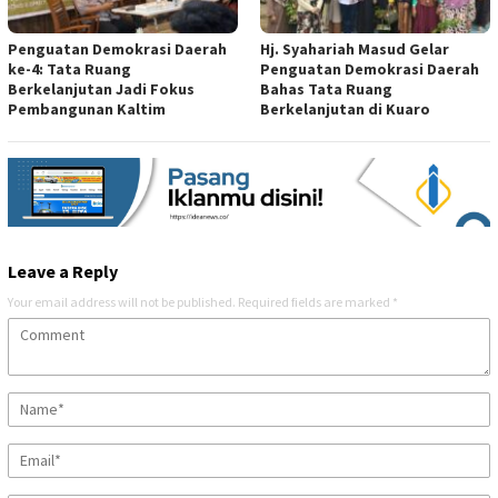
Penguatan Demokrasi Daerah
Hj. Syahariah Masud Gelar
ke-4: Tata Ruang
Penguatan Demokrasi Daerah
Berkelanjutan Jadi Fokus
Bahas Tata Ruang
Pembangunan Kaltim
Berkelanjutan di Kuaro
Leave a Reply
Your email address will not be published.
Required fields are marked
*