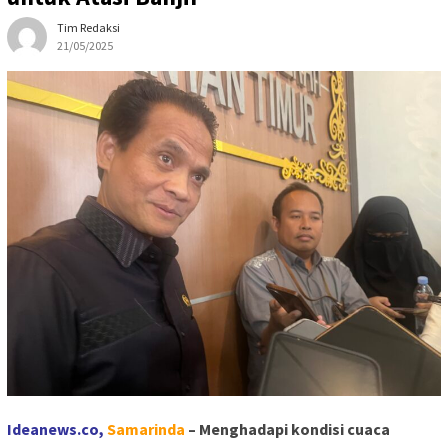
Tim Redaksi
21/05/2025
Ideanews.co,
S
amarinda
– Menghadapi kondisi cuaca