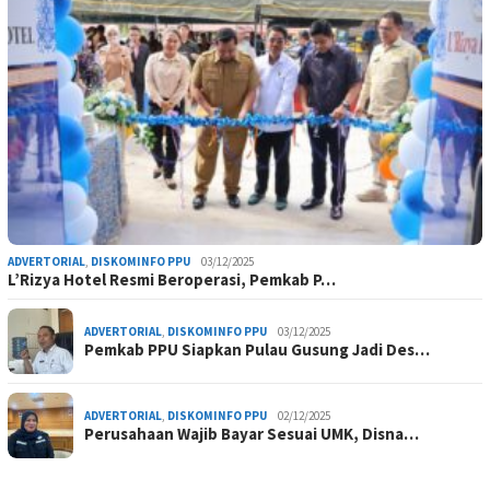
ADVERTORIAL
,
DISKOMINFO PPU
03/12/2025
L’Rizya Hotel Resmi Beroperasi, Pemkab P…
ADVERTORIAL
,
DISKOMINFO PPU
03/12/2025
Pemkab PPU Siapkan Pulau Gusung Jadi Des…
ADVERTORIAL
,
DISKOMINFO PPU
02/12/2025
Perusahaan Wajib Bayar Sesuai UMK, Disna…