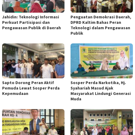
Jahidin: Teknologi Informasi
Penguatan Demokrasi Daerah,
Perkuat Partisipasi dan
DPRD Kaltim Bahas Peran
Pengawasan Publik di Daerah
Teknologi dalam Pengawasan
Publik
Sapto Dorong Peran Aktif
Sosper Perda Narkotika, Hj.
Pemuda Lewat Sosper Perda
Syahariah Masud Ajak
Kepemudaan
Masyarakat Lindungi Generasi
Muda