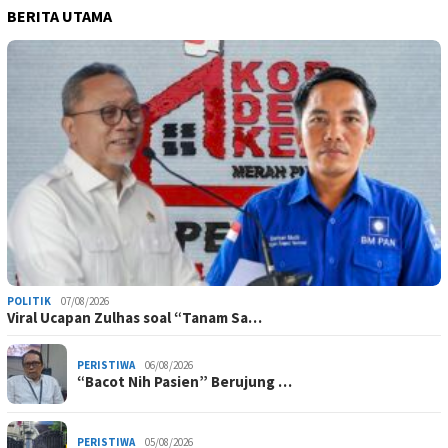
BERITA UTAMA
POLITIK
07/08/2026
Viral Ucapan Zulhas soal “Tanam Sa…
PERISTIWA
06/08/2026
“Bacot Nih Pasien” Berujung …
PERISTIWA
05/08/2026