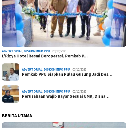
ADVERTORIAL
,
DISKOMINFO PPU
03/12/2025
L’Rizya Hotel Resmi Beroperasi, Pemkab P…
ADVERTORIAL
,
DISKOMINFO PPU
03/12/2025
Pemkab PPU Siapkan Pulau Gusung Jadi Des…
ADVERTORIAL
,
DISKOMINFO PPU
02/12/2025
Perusahaan Wajib Bayar Sesuai UMK, Disna…
BERITA UTAMA