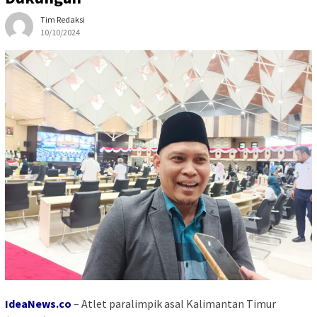
Tim Redaksi
10/10/2024
IdeaNews.co
–
Atlet paralimpik asal Kalimantan Timur