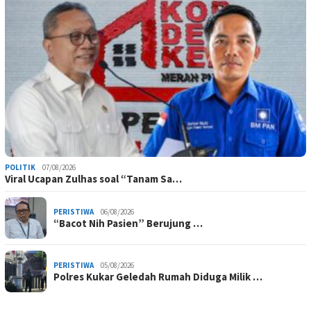
POLITIK
07/08/2026
Viral Ucapan Zulhas soal “Tanam Sa…
PERISTIWA
06/08/2026
“Bacot Nih Pasien” Berujung …
PERISTIWA
05/08/2026
Polres Kukar Geledah Rumah Diduga Milik …