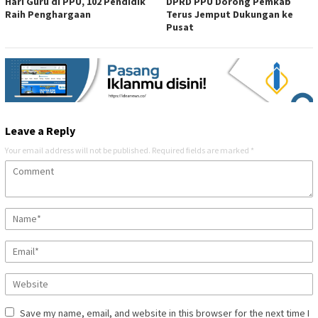
Hari Guru di PPU, 102 Pendidik
DPRD PPU Dorong Pemkab
Raih Penghargaan
Terus Jemput Dukungan ke
Pusat
Leave a Reply
Your email address will not be published.
Required fields are marked
*
Save my name, email, and website in this browser for the next time I