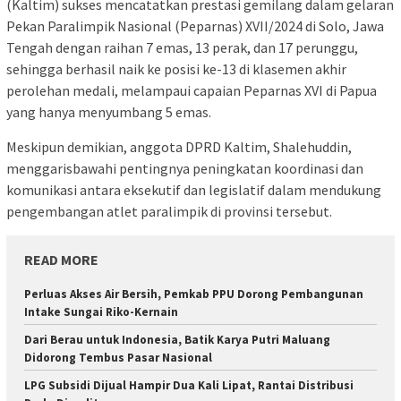
(Kaltim) sukses mencatatkan prestasi gemilang dalam gelaran
Pekan Paralimpik Nasional (Peparnas) XVII/2024 di Solo, Jawa
Tengah dengan raihan 7 emas, 13 perak, dan 17 perunggu,
sehingga berhasil naik ke posisi ke-13 di klasemen akhir
perolehan medali, melampaui capaian Peparnas XVI di Papua
yang hanya menyumbang 5 emas.
Meskipun demikian, anggota DPRD Kaltim, Shalehuddin,
menggarisbawahi pentingnya peningkatan koordinasi dan
komunikasi antara eksekutif dan legislatif dalam mendukung
pengembangan atlet paralimpik di provinsi tersebut.
READ MORE
Perluas Akses Air Bersih, Pemkab PPU Dorong Pembangunan
Intake Sungai Riko-Kernain
Dari Berau untuk Indonesia, Batik Karya Putri Maluang
Didorong Tembus Pasar Nasional
LPG Subsidi Dijual Hampir Dua Kali Lipat, Rantai Distribusi