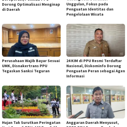
Unggulan, Fokus pada
Dorong Optimalisasi Menginap
Penguatan Identitas dan
di Daerah
Pengelolaan Wisata
Perusahaan Wajib Bayar Sesuai
24 KIM di PPU Resmi Terdaftar
UMK, Disnakertrans PPU
Nasional, Diskominfo Dorong
Tegaskan Sanksi Teguran
Penguatan Peran sebagai Agen
Informasi
Hujan Tak Surutkan Peringatan
Anggaran Daerah Menyusut,