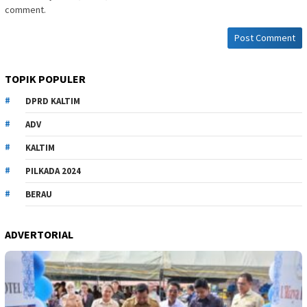
comment.
TOPIK POPULER
DPRD KALTIM
ADV
KALTIM
PILKADA 2024
BERAU
ADVERTORIAL