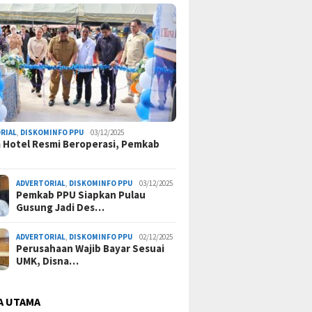
RIAL
,
DISKOMINFO PPU
03/12/2025
a Hotel Resmi Beroperasi, Pemkab
ADVERTORIAL
,
DISKOMINFO PPU
03/12/2025
Pemkab PPU Siapkan Pulau
Gusung Jadi Des…
ADVERTORIAL
,
DISKOMINFO PPU
02/12/2025
Perusahaan Wajib Bayar Sesuai
UMK, Disna…
A UTAMA