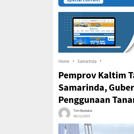
Home
Samarinda
Pemprov Kaltim T
Samarinda, Gube
Penggunaan Tan
Tim Redaksi
06/11/2025