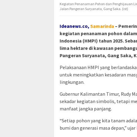
Kegiatan Penanaman Pohon dan Penghijauan Li
Jalan Pangeran Suryanata, Gang Saka. (ist)
Ideanews.co,
Samarinda
– Pemerin
kegiatan penanaman pohon dalam
Indonesia (HMPI) tahun 2025. Seban
lima hektare di kawasan pembang
Pangeran Suryanata, Gang Saka, Ka
Pelaksanaan HMPI yang berlandaska
untuk meningkatkan kesadaran masya
lingkungan.
Gubernur Kalimantan Timur, Rudy 
sekadar kegiatan simbolis, tetapi 
manfaat jangka panjang.
“Setiap pohon yang kita tanam adala
bumi dan generasi masa depan,” ujar 