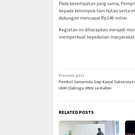
Pada kesempatan yang sama, Pempr
kepada kelompok tani hutan serta ma
dukungan mencapai Rp146 miliar.
Kegiatan ini diharapkan menjadi m
memperkuat kepedulian masyarakat t
Post
Previous post
Pemkot Samarinda Siap Kawal Suksesnya 
navigation
UKM Olahraga UINSI se-Kaltim
RELATED POSTS