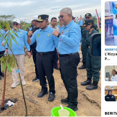
ADVERTO
L’Rizy
P…
BERIT