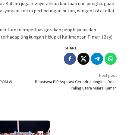
ov Kaltim juga menyerahkan bantuan dan penghargaan
syarakat mitra perlindungan hutan, dengan total nilai
omentum memperluas gerakan penghijauan dan
erhadap lingkungan hidup di Kalimantan Timur. (Bey)
SHARE
Next post
POM VII
Beasiswa PIP Aspirasi Gerindra Jangkau Desa
Paling Utara Muara Kaman