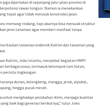
ga diperlukan di sepanjang jalur jalan provinsi di
 berpotensi rawan longsor. Namun ia menekankan
ng tepat agar tidak merusak konstruksi jalan.
esi memang rindang, tapi akarnya bisa merusak struktur
uaikan jenis tanaman agar memberi manfaat tanpa
prioritaskan tanaman endemik Kaltim dan tanaman yang
kat.
nan Kaltim, Joko Istanto, menyebut kegiatan HMPI
 dari berbagai unsur, termasuk kelompok tani hutan,
an pecinta lingkungan.
ntaranya durian, kelengkeng, mangga, jeruk, alpukat,
etapang, hingga pucuk merah.
a untuk menghadapi perubahan iklim, menjaga kualitas
yang baik bagi generasi berikutnya,” tutur Joko.