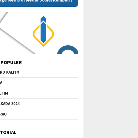
 POPULER
RD KALTIM
V
LTIM
LKADA 2024
RAU
TORIAL