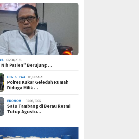
WA
06/08/2026
 Nih Pasien” Berujung …
PERISTIWA
05/08/2026
Polres Kukar Geledah Rumah
Diduga Milik …
EKONOMI
05/08/2026
Satu Tambang di Berau Resmi
Tutup Agustu…