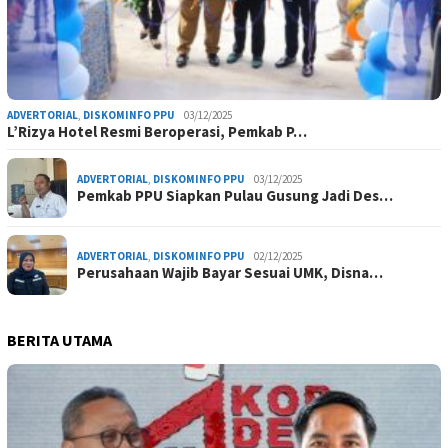
ADVERTORIAL
,
DISKOMINFO PPU
03/12/2025
L’Rizya Hotel Resmi Beroperasi, Pemkab P…
ADVERTORIAL
,
DISKOMINFO PPU
03/12/2025
Pemkab PPU Siapkan Pulau Gusung Jadi Des…
ADVERTORIAL
,
DISKOMINFO PPU
02/12/2025
Perusahaan Wajib Bayar Sesuai UMK, Disna…
BERITA UTAMA