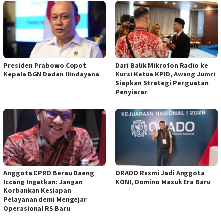
Presiden Prabowo Copot
Dari Balik Mikrofon Radio ke
Kepala BGN Dadan Hindayana
Kursi Ketua KPID, Awang Jumri
Siapkan Strategi Penguatan
Penyiaran
Anggota DPRD Berau Daeng
ORADO Resmi Jadi Anggota
Iccang Ingatkan: Jangan
KONI, Domino Masuk Era Baru
Korbankan Kesiapan
Pelayanan demi Mengejar
Operasional RS Baru