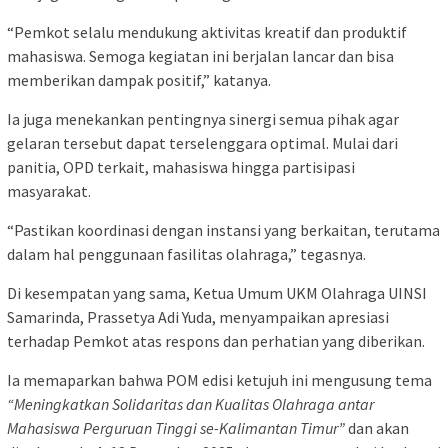
“Pemkot selalu mendukung aktivitas kreatif dan produktif
mahasiswa. Semoga kegiatan ini berjalan lancar dan bisa
memberikan dampak positif,” katanya.
Ia juga menekankan pentingnya sinergi semua pihak agar
gelaran tersebut dapat terselenggara optimal. Mulai dari
panitia, OPD terkait, mahasiswa hingga partisipasi
masyarakat.
“Pastikan koordinasi dengan instansi yang berkaitan, terutama
dalam hal penggunaan fasilitas olahraga,” tegasnya.
Di kesempatan yang sama, Ketua Umum UKM Olahraga UINSI
Samarinda, Prassetya Adi Yuda, menyampaikan apresiasi
terhadap Pemkot atas respons dan perhatian yang diberikan.
Ia memaparkan bahwa POM edisi ketujuh ini mengusung tema
“Meningkatkan Solidaritas dan Kualitas Olahraga antar
Mahasiswa Perguruan Tinggi se-Kalimantan Timur”
dan akan