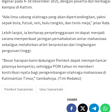
digelar pada 4–18 Desember 2025, dengan peserta dari berbagai
kampus di Kaltim.
“Ada lima cabang olahraga yang akan dipertandingkan, yakni
sepak bola, futsal, voli, bulu tangkis, dan tenis meja,” jelas Yuda.
Lebih lanjut, ia berharap penyelenggaraan ini dapat menjadi
sarana memperkuat jaringan persahabatan antar mahasiswa
sekaligus melahirkan atlet berprestasi dari lingkungan
perguruan tinggi.
“Besar harapan kami dukungan Pemkot dapat memperlancar
jalannya kompetisi, sehingga POM tahun ini memberi
kontribusi nyata bagi pengembangan olahraga mahasiswa di
Kalimantan Timur,” tambahnya. (Tim Redaksi)
Pemkot Samarinda
Uinsi Samarinda
SHARE