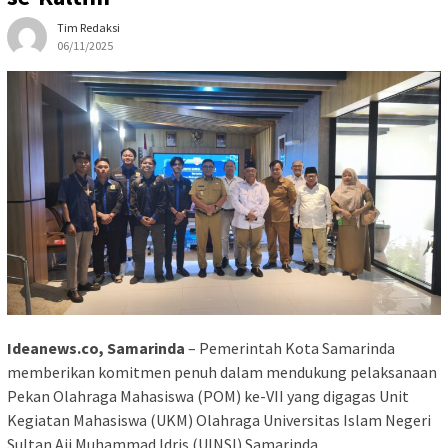
Tim Redaksi
06/11/2025
Ideanews.co, Samarinda
– Pemerintah Kota Samarinda
memberikan komitmen penuh dalam mendukung pelaksanaan
Pekan Olahraga Mahasiswa (POM) ke-VII yang digagas Unit
Kegiatan Mahasiswa (UKM) Olahraga Universitas Islam Negeri
Sultan Aji Muhammad Idris (UINSI) Samarinda.