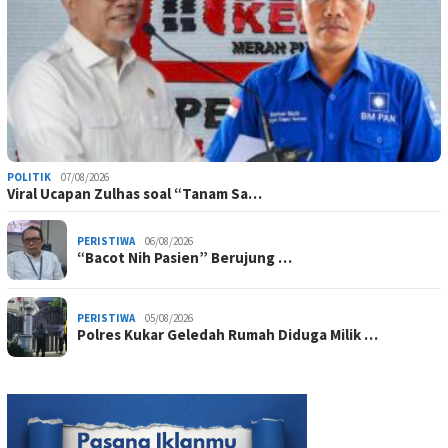
POLITIK
07/08/2026
Viral Ucapan Zulhas soal “Tanam Sa…
PERISTIWA
06/08/2026
“Bacot Nih Pasien” Berujung …
PERISTIWA
05/08/2026
Polres Kukar Geledah Rumah Diduga Milik …