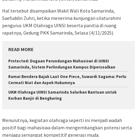
Hal tersebut disampaikan Wakil Wali Kota Samarinda,
Saefuddin Zuhri, ketika menerima kunjungan silaturahmi
pengurus UKM Olahraga UINSI beserta panitia di ruang
rapatnya, Gedung PKK Samarinda, Selasa (4/11/2025).
READ MORE
Protected: Dugaan Perundungan Mahasiswi di UINSI
Samarinda, Sistem Perlindungan Kampus Dipersoalkan
Ramai Bendera Bajak Laut One Piece, Suwardi Sagama: Perlu
Cermati Niat dan Aspek Hukumnya
UKM Olahraga UINSI Samarinda Salurkan Bantuan untuk
Korban Banjir di Bengkuring
Menurutnya, kegiatan olahraga seperti ini menjadi wadah
positif bagi mahasiswa dalam mengembangkan potensi serta
menjaga semangat kompetitif generasi muda.