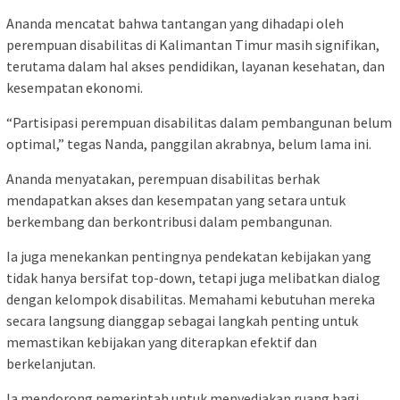
Ananda mencatat bahwa tantangan yang dihadapi oleh
perempuan disabilitas di Kalimantan Timur masih signifikan,
terutama dalam hal akses pendidikan, layanan kesehatan, dan
kesempatan ekonomi.
“Partisipasi perempuan disabilitas dalam pembangunan belum
optimal,” tegas Nanda, panggilan akrabnya, belum lama ini.
Ananda menyatakan, perempuan disabilitas berhak
mendapatkan akses dan kesempatan yang setara untuk
berkembang dan berkontribusi dalam pembangunan.
Ia juga menekankan pentingnya pendekatan kebijakan yang
tidak hanya bersifat top-down, tetapi juga melibatkan dialog
dengan kelompok disabilitas. Memahami kebutuhan mereka
secara langsung dianggap sebagai langkah penting untuk
memastikan kebijakan yang diterapkan efektif dan
berkelanjutan.
Ia mendorong pemerintah untuk menyediakan ruang bagi