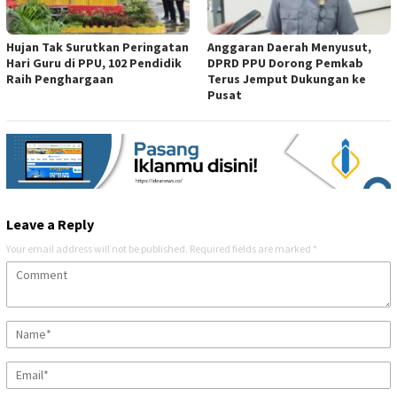
Hujan Tak Surutkan Peringatan
Anggaran Daerah Menyusut,
Hari Guru di PPU, 102 Pendidik
DPRD PPU Dorong Pemkab
Raih Penghargaan
Terus Jemput Dukungan ke
Pusat
Leave a Reply
Your email address will not be published.
Required fields are marked
*