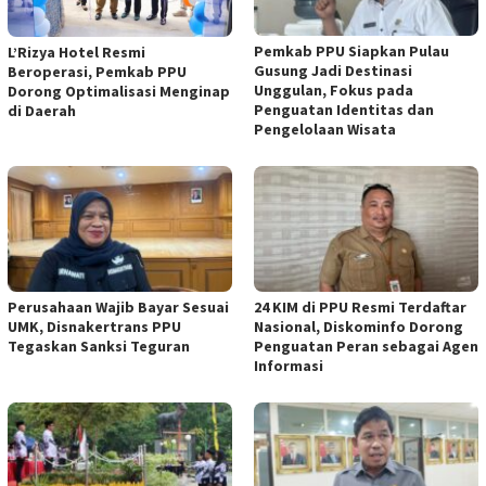
Pemkab PPU Siapkan Pulau
L’Rizya Hotel Resmi
Gusung Jadi Destinasi
Beroperasi, Pemkab PPU
Unggulan, Fokus pada
Dorong Optimalisasi Menginap
Penguatan Identitas dan
di Daerah
Pengelolaan Wisata
Perusahaan Wajib Bayar Sesuai
24 KIM di PPU Resmi Terdaftar
UMK, Disnakertrans PPU
Nasional, Diskominfo Dorong
Tegaskan Sanksi Teguran
Penguatan Peran sebagai Agen
Informasi