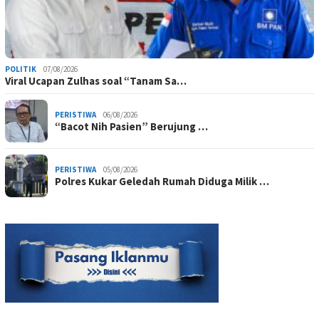
POLITIK
07/08/2026
Viral Ucapan Zulhas soal “Tanam Sa…
PERISTIWA
06/08/2026
“Bacot Nih Pasien” Berujung …
PERISTIWA
05/08/2026
Polres Kukar Geledah Rumah Diduga Milik …