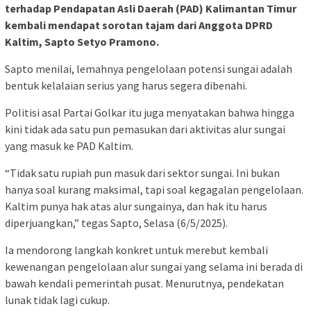
terhadap Pendapatan Asli Daerah (PAD) Kalimantan Timur
kembali mendapat sorotan tajam dari Anggota DPRD
Kaltim, Sapto Setyo Pramono.
Sapto menilai, lemahnya pengelolaan potensi sungai adalah
bentuk kelalaian serius yang harus segera dibenahi.
Politisi asal Partai Golkar itu juga menyatakan bahwa hingga
kini tidak ada satu pun pemasukan dari aktivitas alur sungai
yang masuk ke PAD Kaltim.
“Tidak satu rupiah pun masuk dari sektor sungai. Ini bukan
hanya soal kurang maksimal, tapi soal kegagalan pengelolaan.
Kaltim punya hak atas alur sungainya, dan hak itu harus
diperjuangkan,” tegas Sapto, Selasa (6/5/2025).
Ia mendorong langkah konkret untuk merebut kembali
kewenangan pengelolaan alur sungai yang selama ini berada di
bawah kendali pemerintah pusat. Menurutnya, pendekatan
lunak tidak lagi cukup.