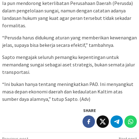
Ia pun mendorong keterlibatan Perusahaan Daerah (Perusda)
dalam pengelolaan sungai, namun dengan catatan adanya
landasan hukum yang kuat agar peran tersebut tidak sekadar
formalitas.
“Perusda harus didukung aturan yang memberikan kewenangan
jelas, supaya bisa bekerja secara efektif,” tambahnya.
Sapto mengajak seluruh pemangku kepentingan untuk
memandang sungai sebagai aset strategis, bukan semata jalur
transportasi.
“Ini bukan hanya tentang meningkatkan PAD. Ini menyangkut
masa depan ekonomi daerah dan kedaulatan Kaltim atas
sumber daya alamnya,” tutup Sapto. (Adv)
SHARE
Previous post
Next post