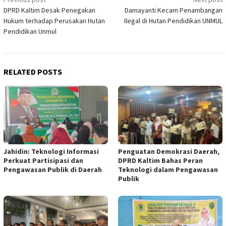
Post
DPRD Kaltim Desak Penegakan
Damayanti Kecam Penambangan
navigation
Hukum terhadap Perusakan Hutan
Ilegal di Hutan Pendidikan UNMUL
Pendidikan Unmul
RELATED POSTS
Jahidin: Teknologi Informasi
Penguatan Demokrasi Daerah,
Perkuat Partisipasi dan
DPRD Kaltim Bahas Peran
Pengawasan Publik di Daerah
Teknologi dalam Pengawasan
Publik