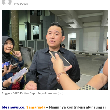
07/05/2025
Anggota DPRD Kaltim, Sapto Setyo Pramono. (Ist.)
Ideanews.co,
Sa
marinda
– Minimnya kontribusi alur sungai