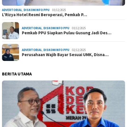
ADVERTORIAL
,
DISKOMINFO PPU
03/12/2025
L’Rizya Hotel Resmi Beroperasi, Pemkab P…
ADVERTORIAL
,
DISKOMINFO PPU
03/12/2025
Pemkab PPU Siapkan Pulau Gusung Jadi Des…
ADVERTORIAL
,
DISKOMINFO PPU
02/12/2025
Perusahaan Wajib Bayar Sesuai UMK, Disna…
BERITA UTAMA