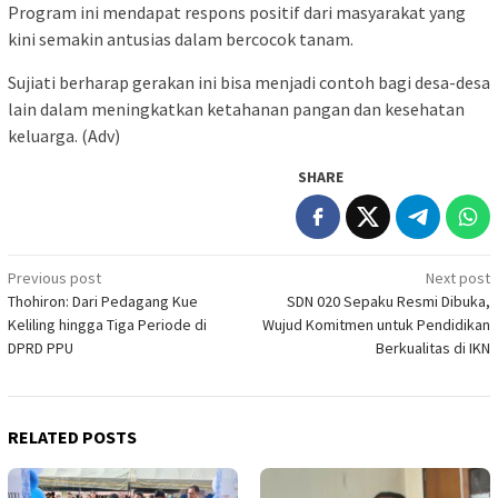
Program ini mendapat respons positif dari masyarakat yang
kini semakin antusias dalam bercocok tanam.
Sujiati berharap gerakan ini bisa menjadi contoh bagi desa-desa
lain dalam meningkatkan ketahanan pangan dan kesehatan
keluarga. (Adv)
SHARE
Post
Previous post
Next post
Thohiron: Dari Pedagang Kue
SDN 020 Sepaku Resmi Dibuka,
navigation
Keliling hingga Tiga Periode di
Wujud Komitmen untuk Pendidikan
DPRD PPU
Berkualitas di IKN
RELATED POSTS