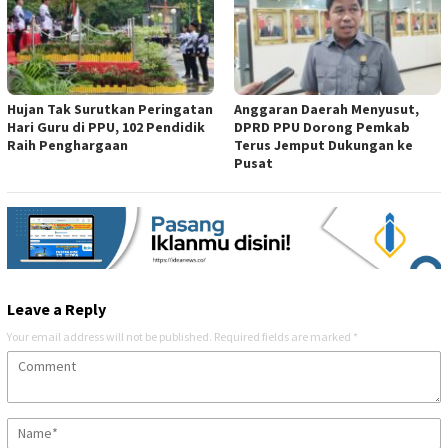
Hujan Tak Surutkan Peringatan
Anggaran Daerah Menyusut,
Hari Guru di PPU, 102 Pendidik
DPRD PPU Dorong Pemkab
Raih Penghargaan
Terus Jemput Dukungan ke
Pusat
Leave a Reply
Your email address will not be published.
Required fields are marked
*