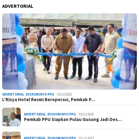
ADVERTORIAL
ADVERTORIAL
,
DISKOMINFO PPU
03/12/2025
L’Rizya Hotel Resmi Beroperasi, Pemkab P…
ADVERTORIAL
,
DISKOMINFO PPU
03/12/2025
Pemkab PPU Siapkan Pulau Gusung Jadi Des…
ADVERTORIAL
,
DISKOMINFO PPU
02/12/2025