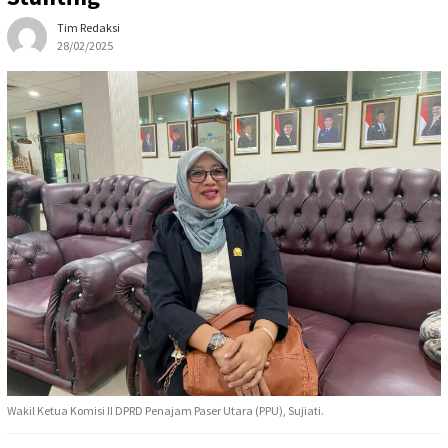
Tim Redaksi
28/02/2025
Wakil Ketua Komisi II DPRD Penajam Paser Utara (PPU), Sujiati.