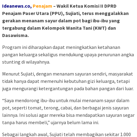
Ideanews.co,
P
enajam
– Wakil Ketua Komisi II DPRD
Penajam Paser Utara (PPU), Sujiati, terus menggalakkan
gerakan menanam sayur dalam pot bagi ibu-ibu yang
tergabung dalam Kelompok Wanita Tani (KWT) dan
Dasawisma.
Program ini diharapkan dapat meningkatkan ketahanan
pangan keluarga sekaligus mendukung upaya penurunan angka
stunting di wilayahnya.
Menurut Sujiati, dengan menanam sayuran sendiri, masyarakat
tidak hanya dapat memenuhi kebutuhan gizi keluarga, tetapi
juga mengurangi ketergantungan pada bahan pangan dari luar.
“Saya mendorong ibu-ibu untuk mulai menanam sayur dalam
pot, seperti tomat, terong, cabai, dan berbagai jenis sayuran
lainnya. Ini solusi agar mereka bisa mendapatkan sayuran segar
tanpa harus membeli,” ujarnya belum lama ini.
Sebagai langkah awal, Sujiati telah membagikan sekitar 1.000