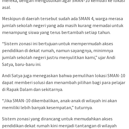
mereka, dengan mengusulkan agar SMAN-10 kembali ke lokasi
asal.
Meskipun di daerah tersebut sudah ada SMAN 4, warga merasa
jumlah sekolah negeri yang ada masih kurang memadai untuk
menampung siswa yang terus bertambah setiap tahun.
“Sistem zonasi ini bertujuan untuk mempermudah akses
pendidikan di dekat rumah, namun sayangnya, minimnya
jumlah sekolah negeri justru menyulitkan kami,” ujar Andi
Satya, baru-baru ini.
Andi Satya juga menegaskan bahwa pemulihan lokasi SMAN-10
dapat memberi solusi dan menambah pilihan bagi para pelajar
di Rapak Dalam dan sekitarnya.
“Jika SMAN-10 dikembalikan, anak-anak di wilayah ini akan
memiliki lebih banyak kesempatan,” tuturnya.
Sistem zonasi yang dirancang untuk memudahkan akses
pendidikan dekat rumah kini menjadi tantangan di wilayah