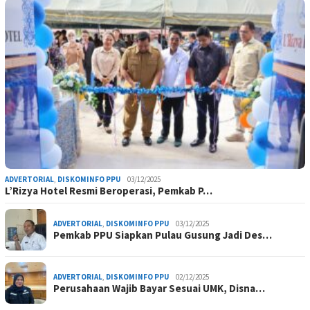
ADVERTORIAL
,
DISKOMINFO PPU
03/12/2025
L’Rizya Hotel Resmi Beroperasi, Pemkab P…
ADVERTORIAL
,
DISKOMINFO PPU
03/12/2025
Pemkab PPU Siapkan Pulau Gusung Jadi Des…
ADVERTORIAL
,
DISKOMINFO PPU
02/12/2025
Perusahaan Wajib Bayar Sesuai UMK, Disna…