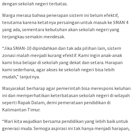
dengan sekolah negeri terbatas.
Warga merasa bahwa penerapan sistem ini belum efektif,
terutama karena ketatnya persaingan untuk masuk ke SMAN 4
yang ada, sementara kebutuhan akan sekolah negeri yang
terjangkau semakin mendesak.
“Jika SMAN-10 dipindahkan dan tak ada pilihan lain, sistem
zonasi malah menjadi kurang efektif. Kami ingin anak-anak
kami bisa belajar di sekolah yang dekat dan setara. Harapan
kami sederhana, agar akses ke sekolah negeri bisa lebih
mudah,” lanjutnya.
Masyarakat berharap agar pemerintah bisa merespons keluhan
ini dan memperhatikan keterbatasan sekolah negeri di wilayah
seperti Rapak Dalam, demi pemerataan pendidikan di
Kalimantan Timur.
“Mari kita wujudkan bersama pendidikan yang lebih baik untuk
generasi muda. Semoga aspirasi ini tak hanya menjadi harapan,