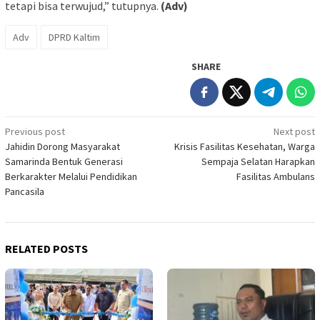
tetapi bisa terwujud,” tutupnya.
(Adv)
Adv
DPRD Kaltim
SHARE
Post
Previous post
Next post
Jahidin Dorong Masyarakat
Krisis Fasilitas Kesehatan, Warga
navigation
Samarinda Bentuk Generasi
Sempaja Selatan Harapkan
Berkarakter Melalui Pendidikan
Fasilitas Ambulans
Pancasila
RELATED POSTS