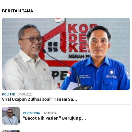
BERITA UTAMA
POLITIK
07/08/2026
Viral Ucapan Zulhas soal “Tanam Sa…
PERISTIWA
06/08/2026
“Bacot Nih Pasien” Berujung …