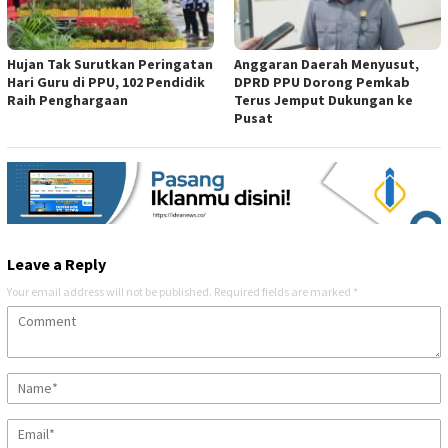
Hujan Tak Surutkan Peringatan
Anggaran Daerah Menyusut,
Hari Guru di PPU, 102 Pendidik
DPRD PPU Dorong Pemkab
Raih Penghargaan
Terus Jemput Dukungan ke
Pusat
Leave a Reply
Your email address will not be published.
Required fields are marked
*