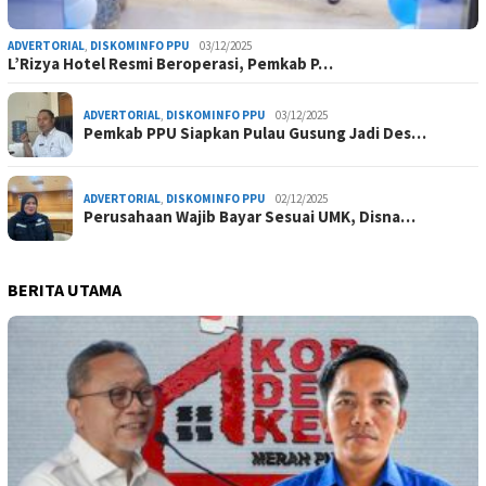
ADVERTORIAL
,
DISKOMINFO PPU
03/12/2025
L’Rizya Hotel Resmi Beroperasi, Pemkab P…
ADVERTORIAL
,
DISKOMINFO PPU
03/12/2025
Pemkab PPU Siapkan Pulau Gusung Jadi Des…
ADVERTORIAL
,
DISKOMINFO PPU
02/12/2025
Perusahaan Wajib Bayar Sesuai UMK, Disna…
BERITA UTAMA