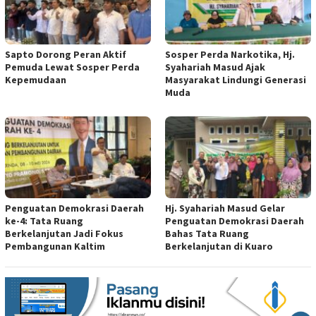
Sapto Dorong Peran Aktif
Sosper Perda Narkotika, Hj.
Pemuda Lewat Sosper Perda
Syahariah Masud Ajak
Kepemudaan
Masyarakat Lindungi Generasi
Muda
Penguatan Demokrasi Daerah
Hj. Syahariah Masud Gelar
ke-4: Tata Ruang
Penguatan Demokrasi Daerah
Berkelanjutan Jadi Fokus
Bahas Tata Ruang
Pembangunan Kaltim
Berkelanjutan di Kuaro