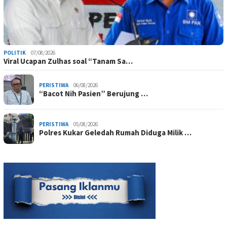
POLITIK
07/08/2026
Viral Ucapan Zulhas soal “Tanam Sa…
PERISTIWA
06/08/2026
“Bacot Nih Pasien” Berujung …
PERISTIWA
05/08/2026
Polres Kukar Geledah Rumah Diduga Milik …