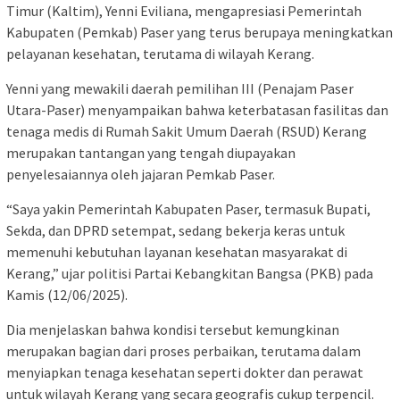
Timur (Kaltim), Yenni Eviliana, mengapresiasi Pemerintah
Kabupaten (Pemkab) Paser yang terus berupaya meningkatkan
pelayanan kesehatan, terutama di wilayah Kerang.
Yenni yang mewakili daerah pemilihan III (Penajam Paser
Utara-Paser) menyampaikan bahwa keterbatasan fasilitas dan
tenaga medis di Rumah Sakit Umum Daerah (RSUD) Kerang
merupakan tantangan yang tengah diupayakan
penyelesaiannya oleh jajaran Pemkab Paser.
“Saya yakin Pemerintah Kabupaten Paser, termasuk Bupati,
Sekda, dan DPRD setempat, sedang bekerja keras untuk
memenuhi kebutuhan layanan kesehatan masyarakat di
Kerang,” ujar politisi Partai Kebangkitan Bangsa (PKB) pada
Kamis (12/06/2025).
Dia menjelaskan bahwa kondisi tersebut kemungkinan
merupakan bagian dari proses perbaikan, terutama dalam
menyiapkan tenaga kesehatan seperti dokter dan perawat
untuk wilayah Kerang yang secara geografis cukup terpencil.