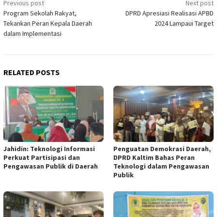
Post
Previous post
Next post
Program Sekolah Rakyat,
DPRD Apresiasi Realisasi APBD
navigation
Tekankan Peran Kepala Daerah
2024 Lampaui Target
dalam Implementasi
RELATED POSTS
Jahidin: Teknologi Informasi
Penguatan Demokrasi Daerah,
Perkuat Partisipasi dan
DPRD Kaltim Bahas Peran
Pengawasan Publik di Daerah
Teknologi dalam Pengawasan
Publik