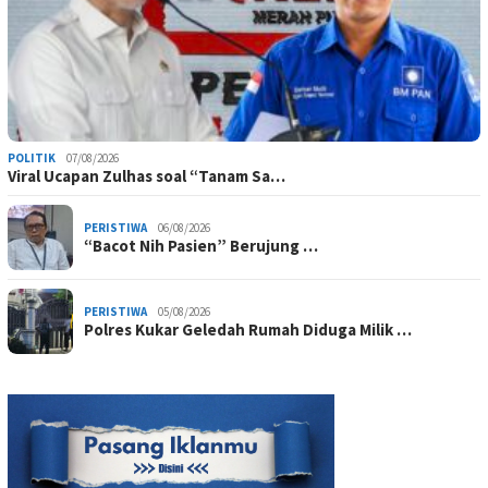
POLITIK
07/08/2026
Viral Ucapan Zulhas soal “Tanam Sa…
PERISTIWA
06/08/2026
“Bacot Nih Pasien” Berujung …
PERISTIWA
05/08/2026
Polres Kukar Geledah Rumah Diduga Milik …