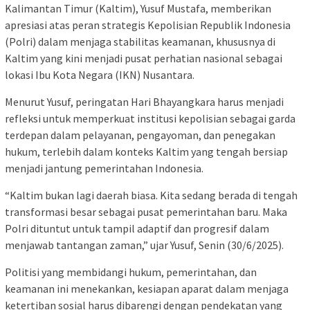
Kalimantan Timur (Kaltim), Yusuf Mustafa, memberikan
apresiasi atas peran strategis Kepolisian Republik Indonesia
(Polri) dalam menjaga stabilitas keamanan, khususnya di
Kaltim yang kini menjadi pusat perhatian nasional sebagai
lokasi Ibu Kota Negara (IKN) Nusantara.
Menurut Yusuf, peringatan Hari Bhayangkara harus menjadi
refleksi untuk memperkuat institusi kepolisian sebagai garda
terdepan dalam pelayanan, pengayoman, dan penegakan
hukum, terlebih dalam konteks Kaltim yang tengah bersiap
menjadi jantung pemerintahan Indonesia.
“Kaltim bukan lagi daerah biasa. Kita sedang berada di tengah
transformasi besar sebagai pusat pemerintahan baru. Maka
Polri dituntut untuk tampil adaptif dan progresif dalam
menjawab tantangan zaman,” ujar Yusuf, Senin (30/6/2025).
Politisi yang membidangi hukum, pemerintahan, dan
keamanan ini menekankan, kesiapan aparat dalam menjaga
ketertiban sosial harus dibarengi dengan pendekatan yang