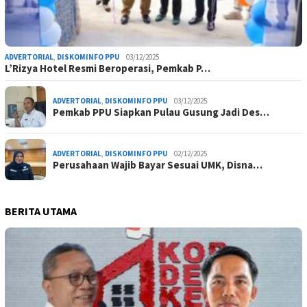
ADVERTORIAL
,
DISKOMINFO PPU
03/12/2025
L’Rizya Hotel Resmi Beroperasi, Pemkab P…
ADVERTORIAL
,
DISKOMINFO PPU
03/12/2025
Pemkab PPU Siapkan Pulau Gusung Jadi Des…
ADVERTORIAL
,
DISKOMINFO PPU
02/12/2025
Perusahaan Wajib Bayar Sesuai UMK, Disna…
BERITA UTAMA