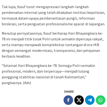
Tak lupa, Yusuf turut mengapresiasi langkah-langkah
pembenahan internal yang telah dilakukan institusi kepolisian,
termasuk dalam upaya pemberantasan pungli, reformasi
birokrasi, serta penguatan profesionalisme aparat di lapangan.
Menutup pernyataannya, Yusuf berharap Hari Bhayangkara ke-
78 ini menjadi titik tolak Polri untuk semakin dipercaya rakyat,
serta mampu menjawab kompleksitas tantangan di era IKN
dengan semangat modernisasi, transparansi, dan pelayanan
berbasis keadilan.
“Selamat Hari Bhayangkara ke-78. Semoga Polri semakin
profesional, modern, dan terpercaya—menjadi tulang
punggung stabilitas nasional di tanah Kalimantan,”
pungkasnya. (Adv)
SHARE