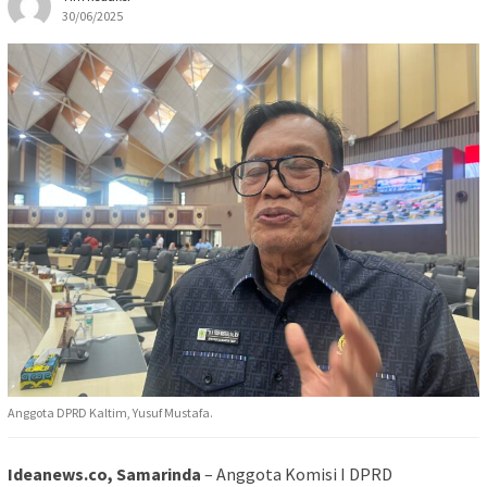
30/06/2025
Anggota DPRD Kaltim, Yusuf Mustafa.
Ideanews.co, Samarinda
– Anggota Komisi I DPRD