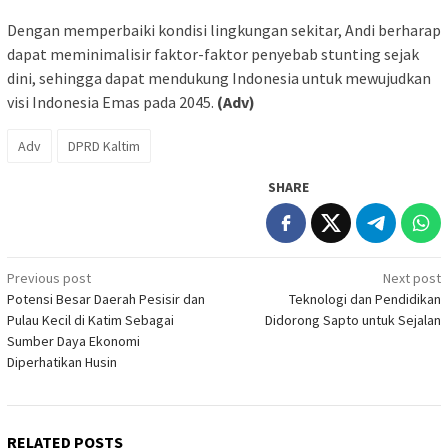
Dengan memperbaiki kondisi lingkungan sekitar, Andi berharap
dapat meminimalisir faktor-faktor penyebab stunting sejak
dini, sehingga dapat mendukung Indonesia untuk mewujudkan
visi Indonesia Emas pada 2045.
(Adv)
Adv
DPRD Kaltim
SHARE
Post
Previous post
Next post
Potensi Besar Daerah Pesisir dan
Teknologi dan Pendidikan
navigation
Pulau Kecil di Katim Sebagai
Didorong Sapto untuk Sejalan
Sumber Daya Ekonomi
Diperhatikan Husin
RELATED POSTS