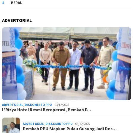
BERAU
ADVERTORIAL
ADVERTORIAL
,
DISKOMINFO PPU
03/12/2025
L’Rizya Hotel Resmi Beroperasi, Pemkab P…
ADVERTORIAL
,
DISKOMINFO PPU
03/12/2025
Pemkab PPU Siapkan Pulau Gusung Jadi Des…