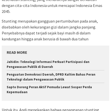
dengan cita-cita Indonesia untuk mencapai Indonesia Emas
2045.
Stunting merupakan gangguan pertumbuhan pada anak,
disebabkan oleh kekurangan gizi dalam jangka panjang.
Penyebabnya dapat terjadi sejak bayi masih di dalam
kandungan hingga anak berusia di bawah dua tahun
READ MORE
Jahidin: Teknologi Informasi Perkuat Partisipasi dan
Pengawasan Publik di Daerah
Penguatan Demokrasi Daerah, DPRD Kaltim Bahas Peran
Teknologi dalam Pengawasan Publik
Sapto Dorong Peran Aktif Pemuda Lewat Sosper Perda
Kepemudaan
Untuk itu, Andi menekankan bahwa penanganan stunting