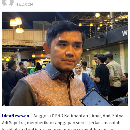
21/11/2024
IdeaNews.co
– Anggota DPRD Kalimantan Timur, Andi Satya
Adi Saputra, memberikan tanggapan serius terkait masalah
kesehatan stunting, yang menurutnya sangat berkaitan