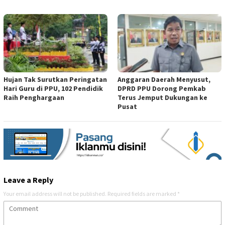
Hujan Tak Surutkan Peringatan
Anggaran Daerah Menyusut,
Hari Guru di PPU, 102 Pendidik
DPRD PPU Dorong Pemkab
Raih Penghargaan
Terus Jemput Dukungan ke
Pusat
Leave a Reply
Your email address will not be published.
Required fields are marked
*