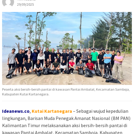
29/09/2025
Peserta aksi bersih-bersih pantai di kawasan Pantai Ambalat, Kecamatan Samboja,
Kabupaten Kutai Kartanegara.
Ideanews.co
,
Kutai Kartanegara
– Sebagai wujud kepedulian
lingkungan, Barisan Muda Penegak Amanat Nasional (BM PAN)
Kalimantan Timur melaksanakan aksi bersih-bersih pantai di
kawasan Pantai Ambalat, Kecamatan Samboja, Kabupaten