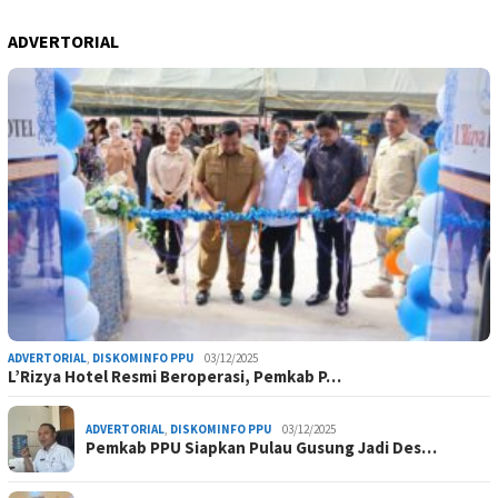
ADVERTORIAL
ADVERTORIAL
,
DISKOMINFO PPU
03/12/2025
L’Rizya Hotel Resmi Beroperasi, Pemkab P…
ADVERTORIAL
,
DISKOMINFO PPU
03/12/2025
Pemkab PPU Siapkan Pulau Gusung Jadi Des…