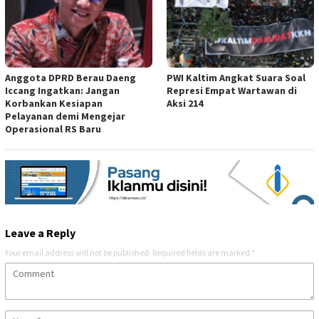
Anggota DPRD Berau Daeng
PWI Kaltim Angkat Suara Soal
Iccang Ingatkan: Jangan
Represi Empat Wartawan di
Korbankan Kesiapan
Aksi 214
Pelayanan demi Mengejar
Operasional RS Baru
Leave a Reply
Your email address will not be published.
Required fields are marked
*