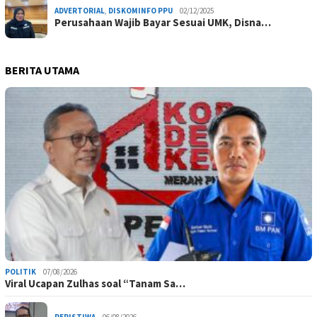
ADVERTORIAL
,
DISKOMINFO PPU
02/12/2025
Perusahaan Wajib Bayar Sesuai UMK, Disna…
BERITA UTAMA
POLITIK
07/08/2026
Viral Ucapan Zulhas soal “Tanam Sa…
PERISTIWA
06/08/2026