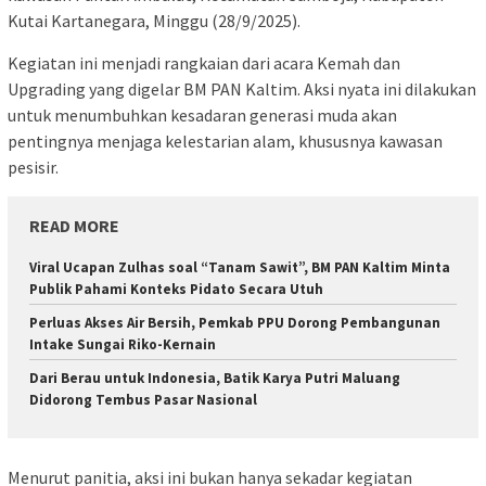
Kutai Kartanegara, Minggu (28/9/2025).
Kegiatan ini menjadi rangkaian dari acara Kemah dan
Upgrading yang digelar BM PAN Kaltim. Aksi nyata ini dilakukan
untuk menumbuhkan kesadaran generasi muda akan
pentingnya menjaga kelestarian alam, khususnya kawasan
pesisir.
READ MORE
Viral Ucapan Zulhas soal “Tanam Sawit”, BM PAN Kaltim Minta
Publik Pahami Konteks Pidato Secara Utuh
Perluas Akses Air Bersih, Pemkab PPU Dorong Pembangunan
Intake Sungai Riko-Kernain
Dari Berau untuk Indonesia, Batik Karya Putri Maluang
Didorong Tembus Pasar Nasional
Menurut panitia, aksi ini bukan hanya sekadar kegiatan