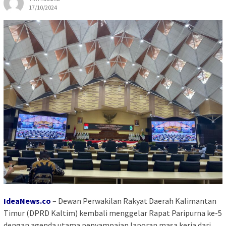
17/10/2024
IdeaNews.co
–
Dewan Perwakilan Rakyat Daerah Kalimantan
Timur (DPRD Kaltim) kembali menggelar Rapat Paripurna ke-5
dengan agenda utama penyampaian laporan masa kerja dari