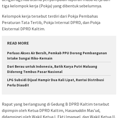
tiga kelompok kerja (Pokja) yang dibentuk sebelumnya.
Kelompok kerja tersebut terdiri dari Pokja Pembahas
Peraturan Tata Tertib, Pokja Internal DPRD, dan Pokja
Eksternal DPRD Kaltim.
READ MORE
Perluas Akses Air Bersih, Pemkab PPU Dorong Pembangunan
Intake Sungai Riko-Kernain
Dari Berau untuk Indonesia, Batik Karya Putri Maluang
Didorong Tembus Pasar Nasional
LPG Subsidi Dijual Hampir Dua Kali Lipat, Rantai Distribusi
Perlu Diaudit
Rapat yang berlangsung di Gedung B DPRD Kaltim tersebut
dipimpin oleh Ketua DPRD Kaltim, Hasanuddin Mas’ud,
didampingi oleh Wakil Ketua I, Ekti Imanuel, dan Wakil Ketua II,