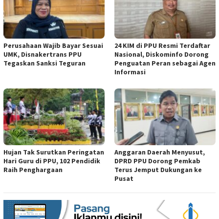
Perusahaan Wajib Bayar Sesuai
24 KIM di PPU Resmi Terdaftar
UMK, Disnakertrans PPU
Nasional, Diskominfo Dorong
Tegaskan Sanksi Teguran
Penguatan Peran sebagai Agen
Informasi
Hujan Tak Surutkan Peringatan
Anggaran Daerah Menyusut,
Hari Guru di PPU, 102 Pendidik
DPRD PPU Dorong Pemkab
Raih Penghargaan
Terus Jemput Dukungan ke
Pusat