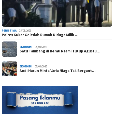
PERISTIWA
05/08/2026
Polres Kukar Geledah Rumah Diduga Milik …
EKONOMI
05/08/2026
Satu Tambang di Berau Resmi Tutup Agustu…
EKONOMI
05/08/2026
Andi Harun Minta Varia Niaga Tak Bergant…