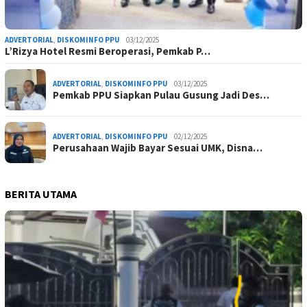
ADVERTORIAL
,
DISKOMINFO PPU
03/12/2025
L’Rizya Hotel Resmi Beroperasi, Pemkab P…
ADVERTORIAL
,
DISKOMINFO PPU
03/12/2025
Pemkab PPU Siapkan Pulau Gusung Jadi Des…
ADVERTORIAL
,
DISKOMINFO PPU
02/12/2025
Perusahaan Wajib Bayar Sesuai UMK, Disna…
BERITA UTAMA