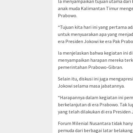
Ia menyampaikan tujuan utama dari 
anak muda Kalimantan Timur menge
Prabowo.
“Tujuan kita hari ini yang pertama
untuk menyuarakan apa yang menjadi
era Presiden Jokowi ke era Pak Prab
Ia menjelaskan bahwa kegiatan ini 
menyampaikan harapan mereka terka
pemerintahan Prabowo-Gibran.
Selain itu, diskusi ini juga mengapres
Jokowi selama masa jabatannya.
“Harapannya dalam kegiatan ini pe
berkelanjutan di era Prabowo. Tak l
yang telah dilakukan di era Presiden 
Forum Milenial Nusantara tidak hany
pemuda dari berbagai latar belakang