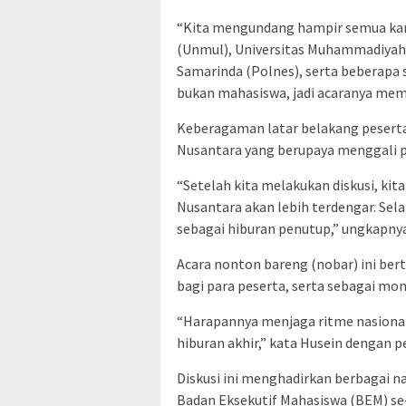
“Kita mengundang hampir semua kam
(Unmul), Universitas Muhammadiyah 
Samarinda (Polnes), serta beberapa 
bukan mahasiswa, jadi acaranya mem
Keberagaman latar belakang peserta
Nusantara yang berupaya menggali p
“Setelah kita melakukan diskusi, kit
Nusantara akan lebih terdengar. Sel
sebagai hiburan penutup,” ungkapnya
Acara nonton bareng (nobar) ini be
bagi para peserta, serta sebagai m
“Harapannya menjaga ritme nasiona
hiburan akhir,” kata Husein dengan p
Diskusi ini menghadirkan berbagai n
Badan Eksekutif Mahasiswa (BEM) se