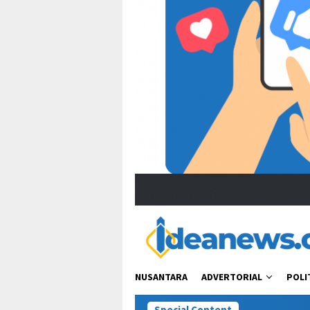
NUSANTARA
ADVERTORIAL
POLI
Special Content
Viral Ucapan Zul