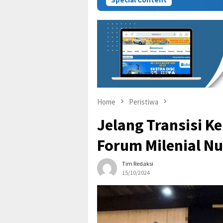
Home
Peristiwa
Jelang Transisi 
Forum Milenial Nu
Tim Redaksi
15/10/2024