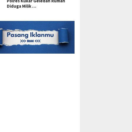
Polres Kukar Geledah Rumah
Diduga Milik …