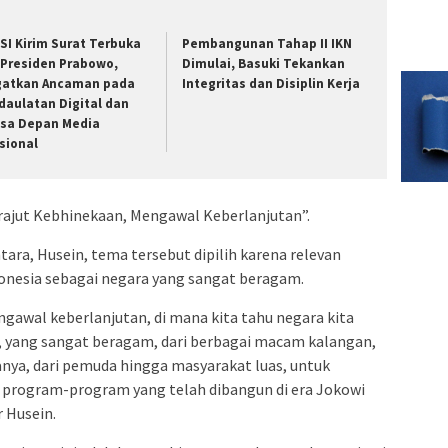
SI Kirim Surat Terbuka
Pembangunan Tahap II IKN
 Presiden Prabowo,
Dimulai, Basuki Tekankan
gatkan Ancaman pada
Integritas dan Disiplin Kerja
daulatan Digital dan
sa Depan Media
sional
rajut Kebhinekaan, Mengawal Keberlanjutan”.
ara, Husein, tema tersebut dipilih karena relevan
onesia sebagai negara yang sangat beragam.
awal keberlanjutan, di mana kita tahu negara kita
, yang sangat beragam, dari berbagai macam kalangan,
anya, dari pemuda hingga masyarakat luas, untuk
program-program yang telah dibangun di era Jokowi
 Husein.