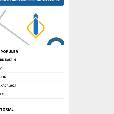
 POPULER
RD KALTIM
V
LTIM
LKADA 2024
RAU
TORIAL