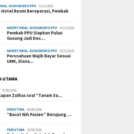
RIAL
,
DISKOMINFO PPU
03/12/2025
a Hotel Resmi Beroperasi, Pemkab
ADVERTORIAL
,
DISKOMINFO PPU
03/12/2025
Pemkab PPU Siapkan Pulau
Gusung Jadi Des…
ADVERTORIAL
,
DISKOMINFO PPU
02/12/2025
Perusahaan Wajib Bayar Sesuai
UMK, Disna…
A UTAMA
07/08/2026
Ucapan Zulhas soal “Tanam Sa…
PERISTIWA
06/08/2026
“Bacot Nih Pasien” Berujung …
PERISTIWA
05/08/2026