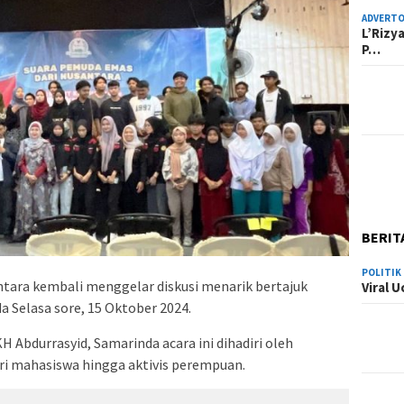
ADVERTO
L’Rizy
P…
BERIT
POLITIK
ntara kembali menggelar diskusi menarik bertajuk
Viral 
 Selasa sore, 15 Oktober 2024.
 Abdurrasyid, Samarinda acara ini dihadiri oleh
i mahasiswa hingga aktivis perempuan.