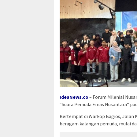
IdeaNews.co
–
Forum Milenial Nusa
“Suara Pemuda Emas Nusantara” pada
Bertempat di Warkop Bagios, Jalan KH
beragam kalangan pemuda, mulai dar