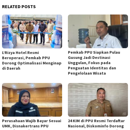
RELATED POSTS
Pemkab PPU Siapkan Pulau
L’Rizya Hotel Resmi
Gusung Jadi Destinasi
Beroperasi, Pemkab PPU
Unggulan, Fokus pada
Dorong Optimalisasi Menginap
Penguatan Identitas dan
di Daerah
Pengelolaan Wisata
Perusahaan Wajib Bayar Sesuai
24 KIM di PPU Resmi Terdaftar
UMK, Disnakertrans PPU
Nasional, Diskominfo Dorong