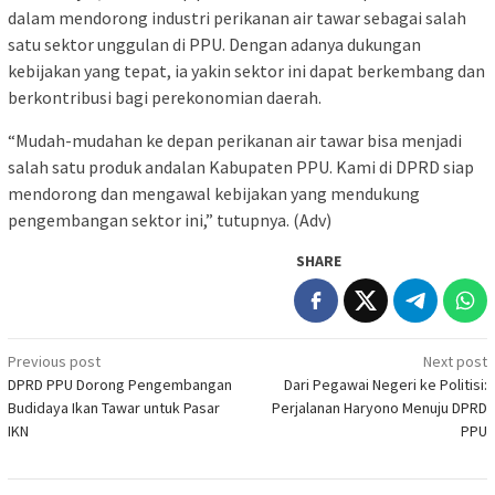
dalam mendorong industri perikanan air tawar sebagai salah
satu sektor unggulan di PPU. Dengan adanya dukungan
kebijakan yang tepat, ia yakin sektor ini dapat berkembang dan
berkontribusi bagi perekonomian daerah.
“Mudah-mudahan ke depan perikanan air tawar bisa menjadi
salah satu produk andalan Kabupaten PPU. Kami di DPRD siap
mendorong dan mengawal kebijakan yang mendukung
pengembangan sektor ini,” tutupnya. (Adv)
SHARE
Post
Previous post
Next post
DPRD PPU Dorong Pengembangan
Dari Pegawai Negeri ke Politisi:
navigation
Budidaya Ikan Tawar untuk Pasar
Perjalanan Haryono Menuju DPRD
IKN
PPU