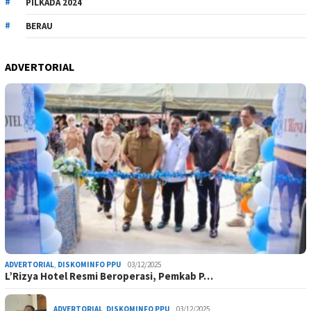
PILKADA 2024
BERAU
ADVERTORIAL
ADVERTORIAL
,
DISKOMINFO PPU
03/12/2025
L’Rizya Hotel Resmi Beroperasi, Pemkab P…
ADVERTORIAL
,
DISKOMINFO PPU
03/12/2025