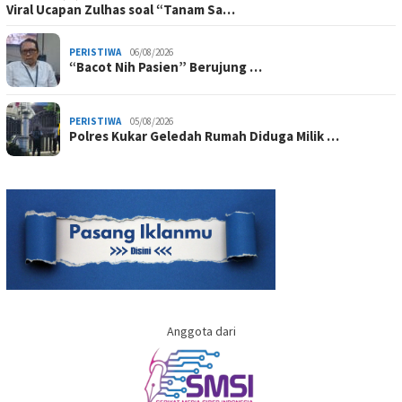
Viral Ucapan Zulhas soal “Tanam Sa…
PERISTIWA
06/08/2026
“Bacot Nih Pasien” Berujung …
PERISTIWA
05/08/2026
Polres Kukar Geledah Rumah Diduga Milik …
Anggota dari