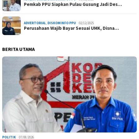
Pemkab PPU Siapkan Pulau Gusung Jadi Des…
ADVERTORIAL
,
DISKOMINFO PPU
02/12/2025
Perusahaan Wajib Bayar Sesuai UMK, Disna…
BERITA UTAMA
POLITIK
07/08/2026