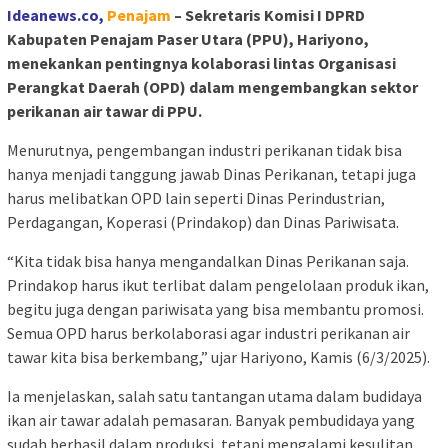
Ideanews.co,
Penajam
– Sekretaris Komisi I DPRD
Kabupaten Penajam Paser Utara (PPU), Hariyono,
menekankan pentingnya kolaborasi lintas Organisasi
Perangkat Daerah (OPD) dalam mengembangkan sektor
perikanan air tawar di PPU.
Menurutnya, pengembangan industri perikanan tidak bisa
hanya menjadi tanggung jawab Dinas Perikanan, tetapi juga
harus melibatkan OPD lain seperti Dinas Perindustrian,
Perdagangan, Koperasi (Prindakop) dan Dinas Pariwisata.
“Kita tidak bisa hanya mengandalkan Dinas Perikanan saja.
Prindakop harus ikut terlibat dalam pengelolaan produk ikan,
begitu juga dengan pariwisata yang bisa membantu promosi.
Semua OPD harus berkolaborasi agar industri perikanan air
tawar kita bisa berkembang,” ujar Hariyono, Kamis (6/3/2025).
Ia menjelaskan, salah satu tantangan utama dalam budidaya
ikan air tawar adalah pemasaran. Banyak pembudidaya yang
sudah berhasil dalam produksi, tetapi mengalami kesulitan