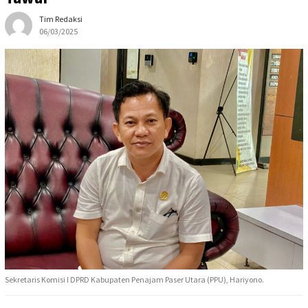
Tim Redaksi
06/03/2025
Sekretaris Komisi I DPRD Kabupaten Penajam Paser Utara (PPU), Hariyono.