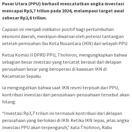
Paser Utara (PPU) berhasil mencatatkan angka investasi
mencapai Rp3,7 triliun pada 2024, melampaui target awal
sebesar Rp2,6 triliun.
Capaian ini menjadi indikator positif bagi pertumbuhan
ekonomi daerah, meskipun diwarnai oleh potensi tantangan
setelah pemisahan Ibu Kota Nusantara (IKN) dari wilayah PPU.
Ketua Komisi II DPRD PPU, Thohiron, mengungkapkan bahwa
sebagian besar investasi yang tercatat berasal dari delapan
perusahaan besar yang beroperasi di kawasan IKN di
Kecamatan Sepaku.
Ia mengingatkan bahwa saat IKN resmi terpisah dari PPU,
kontribusi investasi dari perusahaan-perusahaan tersebut akan
hilang.
“Investasi Rp3,7 triliun ini termasuk kontribusi dari delapan
perusahaan yang berlokasi di IKN. Ketika IKN lepas, jelas angka
investasi PPU akan terpengaruh,” kata Thohiron, Rabu