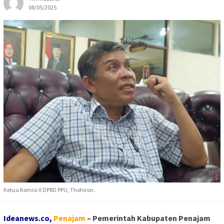
08/05/2025
Ketua Komisi II DPRD PPU, Thohiron.
Ideanews.co,
P
enajam
– Pemerintah Kabupaten Penajam