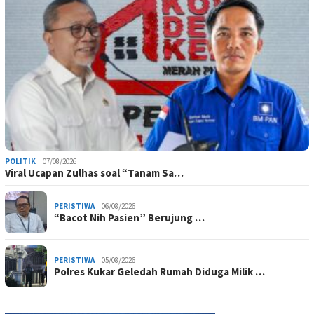
POLITIK
07/08/2026
Viral Ucapan Zulhas soal “Tanam Sa…
PERISTIWA
06/08/2026
“Bacot Nih Pasien” Berujung …
PERISTIWA
05/08/2026
Polres Kukar Geledah Rumah Diduga Milik …