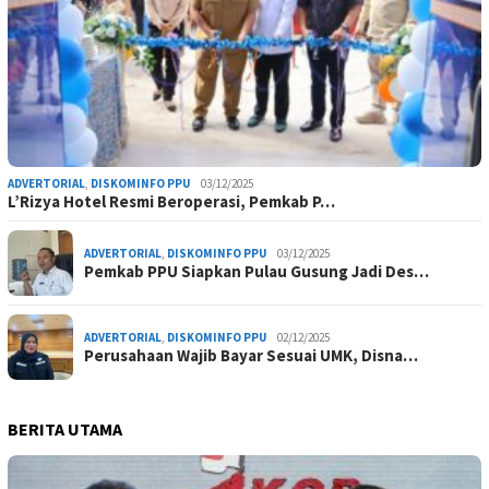
ADVERTORIAL
,
DISKOMINFO PPU
03/12/2025
L’Rizya Hotel Resmi Beroperasi, Pemkab P…
ADVERTORIAL
,
DISKOMINFO PPU
03/12/2025
Pemkab PPU Siapkan Pulau Gusung Jadi Des…
ADVERTORIAL
,
DISKOMINFO PPU
02/12/2025
Perusahaan Wajib Bayar Sesuai UMK, Disna…
BERITA UTAMA