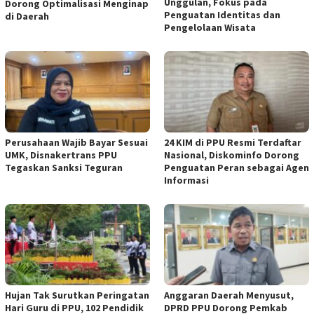
Unggulan, Fokus pada
Dorong Optimalisasi Menginap
Penguatan Identitas dan
di Daerah
Pengelolaan Wisata
Perusahaan Wajib Bayar Sesuai
24 KIM di PPU Resmi Terdaftar
UMK, Disnakertrans PPU
Nasional, Diskominfo Dorong
Tegaskan Sanksi Teguran
Penguatan Peran sebagai Agen
Informasi
Hujan Tak Surutkan Peringatan
Anggaran Daerah Menyusut,
Hari Guru di PPU, 102 Pendidik
DPRD PPU Dorong Pemkab