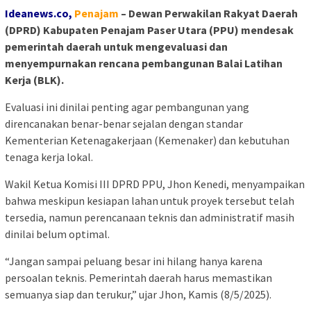
Ideanews.co,
Penajam
– Dewan Perwakilan Rakyat Daerah
(DPRD) Kabupaten Penajam Paser Utara (PPU) mendesak
pemerintah daerah untuk mengevaluasi dan
menyempurnakan rencana pembangunan Balai Latihan
Kerja (BLK).
Evaluasi ini dinilai penting agar pembangunan yang
direncanakan benar-benar sejalan dengan standar
Kementerian Ketenagakerjaan (Kemenaker) dan kebutuhan
tenaga kerja lokal.
Wakil Ketua Komisi III DPRD PPU, Jhon Kenedi, menyampaikan
bahwa meskipun kesiapan lahan untuk proyek tersebut telah
tersedia, namun perencanaan teknis dan administratif masih
dinilai belum optimal.
“Jangan sampai peluang besar ini hilang hanya karena
persoalan teknis. Pemerintah daerah harus memastikan
semuanya siap dan terukur,” ujar Jhon, Kamis (8/5/2025).