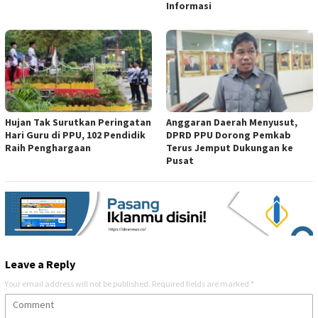
Informasi
Hujan Tak Surutkan Peringatan
Anggaran Daerah Menyusut,
Hari Guru di PPU, 102 Pendidik
DPRD PPU Dorong Pemkab
Raih Penghargaan
Terus Jemput Dukungan ke
Pusat
Leave a Reply
Your email address will not be published.
Required fields are marked
*