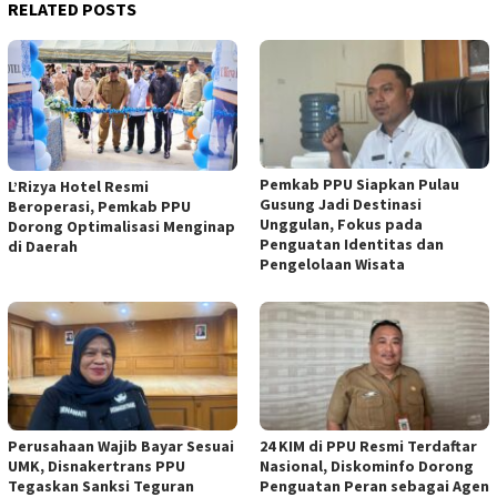
RELATED POSTS
Pemkab PPU Siapkan Pulau
L’Rizya Hotel Resmi
Gusung Jadi Destinasi
Beroperasi, Pemkab PPU
Unggulan, Fokus pada
Dorong Optimalisasi Menginap
Penguatan Identitas dan
di Daerah
Pengelolaan Wisata
Perusahaan Wajib Bayar Sesuai
24 KIM di PPU Resmi Terdaftar
UMK, Disnakertrans PPU
Nasional, Diskominfo Dorong
Tegaskan Sanksi Teguran
Penguatan Peran sebagai Agen