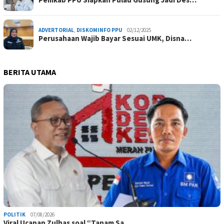
ADVERTORIAL
,
DISKOMINFO PPU
02/12/2025
Perusahaan Wajib Bayar Sesuai UMK, Disna…
BERITA UTAMA
POLITIK
07/08/2026
Viral Ucapan Zulhas soal “Tanam Sa…