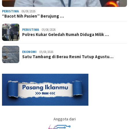
PERISTIWA
06/08/2026
“Bacot Nih Pasien” Berujung …
PERISTIWA
05/08/2026
Polres Kukar Geledah Rumah Diduga Milik …
EKONOMI
05/08/2026
Satu Tambang di Berau Resmi Tutup Agustu…
Anggota dari