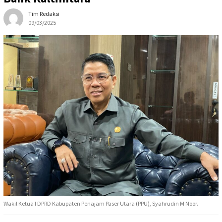
Tim Redaksi
09/03/2025
Wakil Ketua I DPRD Kabupaten Penajam Paser Utara (PPU), Syahrudin M Noor.