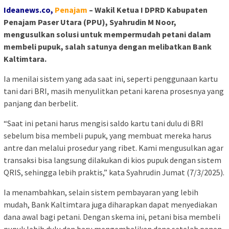
Ideanews.co,
Pe
najam
– Wakil Ketua I DPRD Kabupaten
Penajam Paser Utara (PPU), Syahrudin M Noor,
mengusulkan solusi untuk mempermudah petani dalam
membeli pupuk, salah satunya dengan melibatkan Bank
Kaltimtara.
Ia menilai sistem yang ada saat ini, seperti penggunaan kartu
tani dari BRI, masih menyulitkan petani karena prosesnya yang
panjang dan berbelit.
“Saat ini petani harus mengisi saldo kartu tani dulu di BRI
sebelum bisa membeli pupuk, yang membuat mereka harus
antre dan melalui prosedur yang ribet. Kami mengusulkan agar
transaksi bisa langsung dilakukan di kios pupuk dengan sistem
QRIS, sehingga lebih praktis,” kata Syahrudin Jumat (7/3/2025).
Ia menambahkan, selain sistem pembayaran yang lebih
mudah, Bank Kaltimtara juga diharapkan dapat menyediakan
dana awal bagi petani. Dengan skema ini, petani bisa membeli