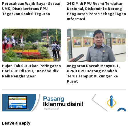
Perusahaan Wajib Bayar Sesuai
24 KIM di PPU Resmi Terdaftar
UMK, Disnakertrans PPU
Nasional, Diskominfo Dorong
Tegaskan Sanksi Teguran
Penguatan Peran sebagai Agen
Informasi
Hujan Tak Surutkan Peringatan
Anggaran Daerah Menyusut,
Hari Guru di PPU, 102 Pendidik
DPRD PPU Dorong Pemkab
Raih Penghargaan
Terus Jemput Dukungan ke
Pusat
Leave a Reply