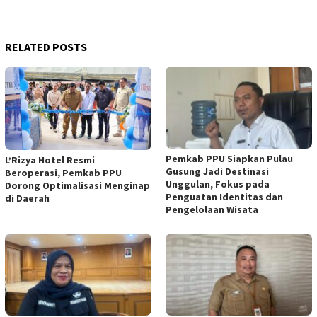
RELATED POSTS
Pemkab PPU Siapkan Pulau
L’Rizya Hotel Resmi
Gusung Jadi Destinasi
Beroperasi, Pemkab PPU
Unggulan, Fokus pada
Dorong Optimalisasi Menginap
Penguatan Identitas dan
di Daerah
Pengelolaan Wisata