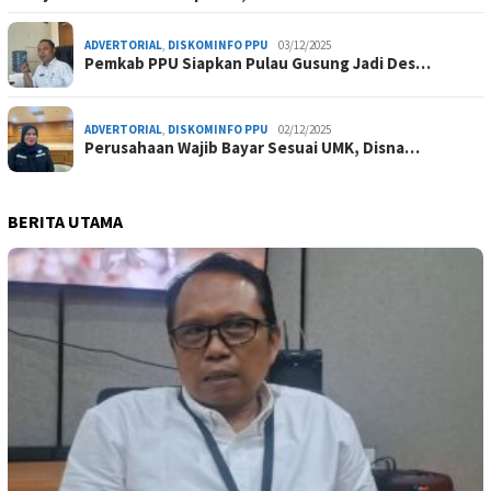
ADVERTORIAL
,
DISKOMINFO PPU
03/12/2025
Pemkab PPU Siapkan Pulau Gusung Jadi Des…
ADVERTORIAL
,
DISKOMINFO PPU
02/12/2025
Perusahaan Wajib Bayar Sesuai UMK, Disna…
BERITA UTAMA