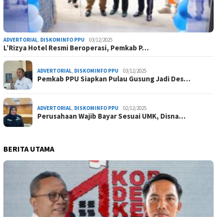
ADVERTORIAL
,
DISKOMINFO PPU
03/12/2025
L’Rizya Hotel Resmi Beroperasi, Pemkab P…
ADVERTORIAL
,
DISKOMINFO PPU
03/12/2025
Pemkab PPU Siapkan Pulau Gusung Jadi Des…
ADVERTORIAL
,
DISKOMINFO PPU
02/12/2025
Perusahaan Wajib Bayar Sesuai UMK, Disna…
BERITA UTAMA