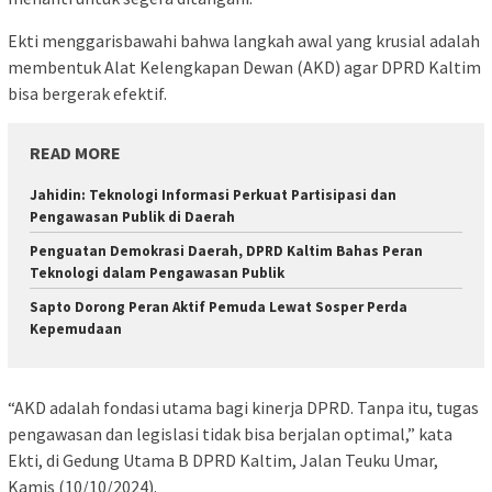
Ekti menggarisbawahi bahwa langkah awal yang krusial adalah
membentuk Alat Kelengkapan Dewan (AKD) agar DPRD Kaltim
bisa bergerak efektif.
READ MORE
Jahidin: Teknologi Informasi Perkuat Partisipasi dan
Pengawasan Publik di Daerah
Penguatan Demokrasi Daerah, DPRD Kaltim Bahas Peran
Teknologi dalam Pengawasan Publik
Sapto Dorong Peran Aktif Pemuda Lewat Sosper Perda
Kepemudaan
“AKD adalah fondasi utama bagi kinerja DPRD. Tanpa itu, tugas
pengawasan dan legislasi tidak bisa berjalan optimal,” kata
Ekti, di Gedung Utama B DPRD Kaltim, Jalan Teuku Umar,
Kamis (10/10/2024).