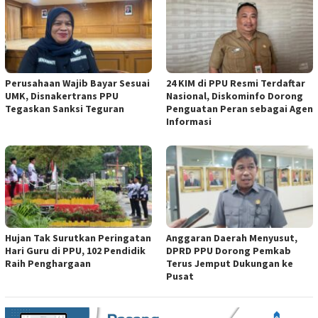
Perusahaan Wajib Bayar Sesuai
24 KIM di PPU Resmi Terdaftar
UMK, Disnakertrans PPU
Nasional, Diskominfo Dorong
Tegaskan Sanksi Teguran
Penguatan Peran sebagai Agen
Informasi
Hujan Tak Surutkan Peringatan
Anggaran Daerah Menyusut,
Hari Guru di PPU, 102 Pendidik
DPRD PPU Dorong Pemkab
Raih Penghargaan
Terus Jemput Dukungan ke
Pusat