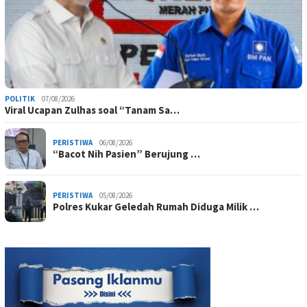
POLITIK
07/08/2026
Viral Ucapan Zulhas soal “Tanam Sa…
PERISTIWA
06/08/2026
“Bacot Nih Pasien” Berujung …
PERISTIWA
05/08/2026
Polres Kukar Geledah Rumah Diduga Milik …