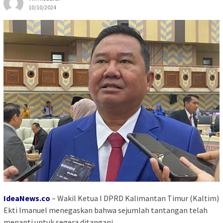
10/10/2024
IdeaNews.co
–
Wakil Ketua I DPRD Kalimantan Timur (Kaltim)
Ekti Imanuel menegaskan bahwa sejumlah tantangan telah
menanti untuk segera ditangani.