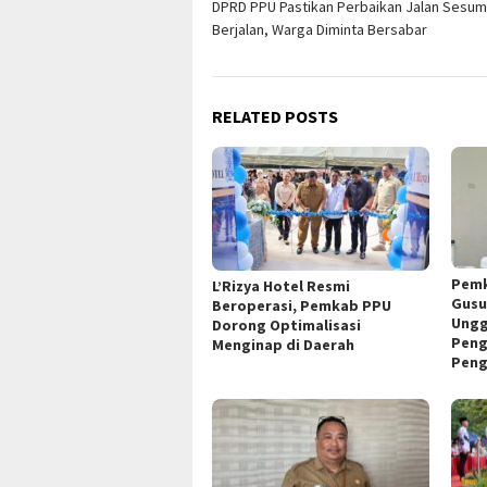
DPRD PPU Pastikan Perbaikan Jalan Sesu
navigation
Berjalan, Warga Diminta Bersabar
RELATED POSTS
Pemk
L’Rizya Hotel Resmi
Gusu
Beroperasi, Pemkab PPU
Ungg
Dorong Optimalisasi
Peng
Menginap di Daerah
Peng