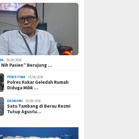
WA
06/08/2026
 Nih Pasien” Berujung …
PERISTIWA
05/08/2026
Polres Kukar Geledah Rumah
Diduga Milik …
EKONOMI
05/08/2026
Satu Tambang di Berau Resmi
Tutup Agustu…