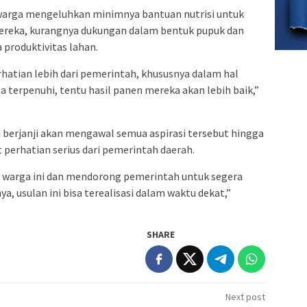
, warga mengeluhkan minimnya bantuan nutrisi untuk
ereka, kurangnya dukungan dalam bentuk pupuk dan
produktivitas lahan.
hatian lebih dari pemerintah, khususnya dalam hal
isa terpenuhi, tentu hasil panen mereka akan lebih baik,”
ini berjanji akan mengawal semua aspirasi tersebut hingga
perhatian serius dari pemerintah daerah.
 warga ini dan mendorong pemerintah untuk segera
 usulan ini bisa terealisasi dalam waktu dekat,”
SHARE
Next post