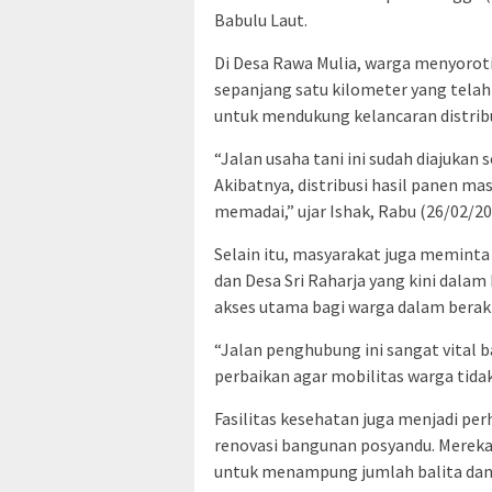
Babulu Laut.
Di Desa Rawa Mulia, warga menyorot
sepanjang satu kilometer yang telah 
untuk mendukung kelancaran distribus
“Jalan usaha tani ini sudah diajukan 
Akibatnya, distribusi hasil panen ma
memadai,” ujar Ishak, Rabu (26/02/20
Selain itu, masyarakat juga memint
dan Desa Sri Raharja yang kini dalam
akses utama bagi warga dalam berakti
“Jalan penghubung ini sangat vital 
perbaikan agar mobilitas warga tid
Fasilitas kesehatan juga menjadi pe
renovasi bangunan posyandu. Mereka m
untuk menampung jumlah balita dan