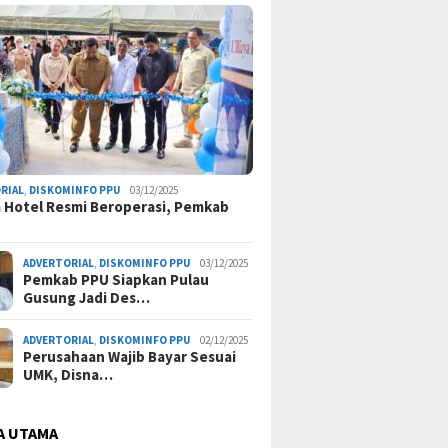
RIAL
,
DISKOMINFO PPU
03/12/2025
a Hotel Resmi Beroperasi, Pemkab
ADVERTORIAL
,
DISKOMINFO PPU
03/12/2025
Pemkab PPU Siapkan Pulau
Gusung Jadi Des…
ADVERTORIAL
,
DISKOMINFO PPU
02/12/2025
Perusahaan Wajib Bayar Sesuai
UMK, Disna…
A UTAMA