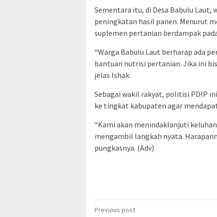
Sementara itu, di Desa Babulu Laut
peningkatan hasil panen. Menurut m
suplemen pertanian berdampak pada 
“Warga Babulu Laut berharap ada per
bantuan nutrisi pertanian. Jika ini b
jelas Ishak.
Sebagai wakil rakyat, politisi PDIP 
ke tingkat kabupaten agar mendapat 
“Kami akan menindaklanjuti keluhan
mengambil langkah nyata. Harapannya,
pungkasnya. (Adv)
Post
Previous post