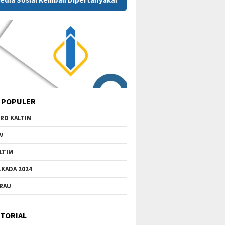
 POPULER
RD KALTIM
V
LTIM
LKADA 2024
RAU
TORIAL