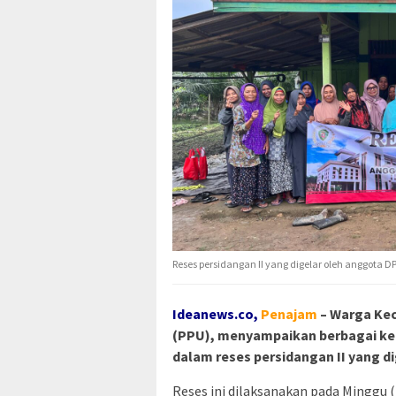
Reses persidangan II yang digelar oleh anggota 
Ideanews.co,
Penajam
– Warga Ke
(PPU), menyampaikan berbagai kelu
dalam reses persidangan II yang 
Reses ini dilaksanakan pada Minggu (