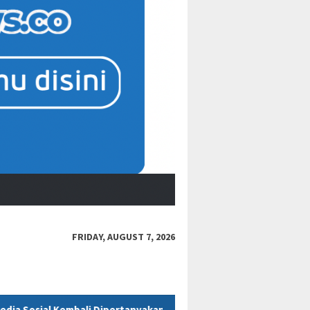
FRIDAY, AUGUST 7, 2026
anyakan
Polres Kukar Geledah Rumah Diduga Milik ASN Di