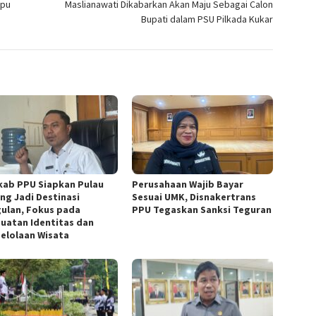
mpu
Maslianawati Dikabarkan Akan Maju Sebagai Calon
Bupati dalam PSU Pilkada Kukar
ab PPU Siapkan Pulau
Perusahaan Wajib Bayar
ng Jadi Destinasi
Sesuai UMK, Disnakertrans
ulan, Fokus pada
PPU Tegaskan Sanksi Teguran
uatan Identitas dan
elolaan Wisata