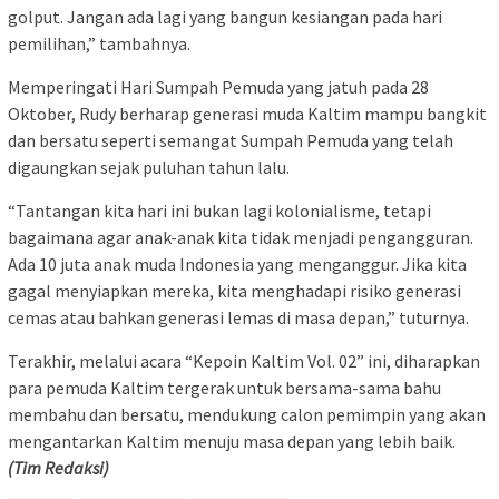
golput. Jangan ada lagi yang bangun kesiangan pada hari
pemilihan,” tambahnya.
Memperingati Hari Sumpah Pemuda yang jatuh pada 28
Oktober, Rudy berharap generasi muda Kaltim mampu bangkit
dan bersatu seperti semangat Sumpah Pemuda yang telah
digaungkan sejak puluhan tahun lalu.
“Tantangan kita hari ini bukan lagi kolonialisme, tetapi
bagaimana agar anak-anak kita tidak menjadi pengangguran.
Ada 10 juta anak muda Indonesia yang menganggur. Jika kita
gagal menyiapkan mereka, kita menghadapi risiko generasi
cemas atau bahkan generasi lemas di masa depan,” tuturnya.
Terakhir, melalui acara “Kepoin Kaltim Vol. 02” ini, diharapkan
para pemuda Kaltim tergerak untuk bersama-sama bahu
membahu dan bersatu, mendukung calon pemimpin yang akan
mengantarkan Kaltim menuju masa depan yang lebih baik.
(Tim Redaksi)