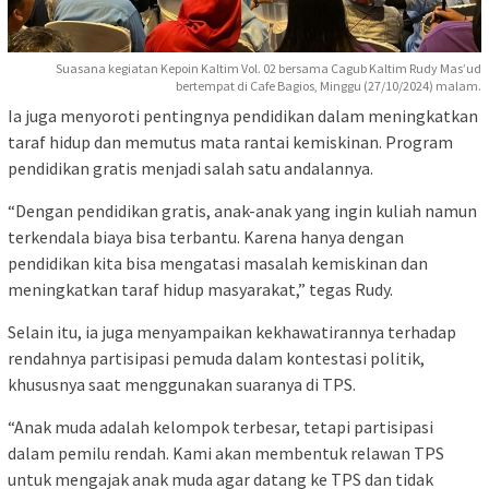
Suasana kegiatan Kepoin Kaltim Vol. 02 bersama Cagub Kaltim Rudy Mas’ud
bertempat di Cafe Bagios, Minggu (27/10/2024) malam.
Ia juga menyoroti pentingnya pendidikan dalam meningkatkan
taraf hidup dan memutus mata rantai kemiskinan. Program
pendidikan gratis menjadi salah satu andalannya.
“Dengan pendidikan gratis, anak-anak yang ingin kuliah namun
terkendala biaya bisa terbantu. Karena hanya dengan
pendidikan kita bisa mengatasi masalah kemiskinan dan
meningkatkan taraf hidup masyarakat,” tegas Rudy.
Selain itu, ia juga menyampaikan kekhawatirannya terhadap
rendahnya partisipasi pemuda dalam kontestasi politik,
khususnya saat menggunakan suaranya di TPS.
“Anak muda adalah kelompok terbesar, tetapi partisipasi
dalam pemilu rendah. Kami akan membentuk relawan TPS
untuk mengajak anak muda agar datang ke TPS dan tidak