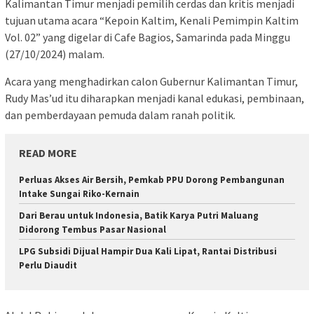
Kalimantan Timur menjadi pemilih cerdas dan kritis menjadi
tujuan utama acara “Kepoin Kaltim, Kenali Pemimpin Kaltim
Vol. 02” yang digelar di Cafe Bagios, Samarinda pada Minggu
(27/10/2024) malam.
Acara yang menghadirkan calon Gubernur Kalimantan Timur,
Rudy Mas’ud itu diharapkan menjadi kanal edukasi, pembinaan,
dan pemberdayaan pemuda dalam ranah politik.
READ MORE
Perluas Akses Air Bersih, Pemkab PPU Dorong Pembangunan
Intake Sungai Riko-Kernain
Dari Berau untuk Indonesia, Batik Karya Putri Maluang
Didorong Tembus Pasar Nasional
LPG Subsidi Dijual Hampir Dua Kali Lipat, Rantai Distribusi
Perlu Diaudit