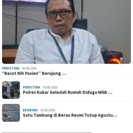
PERISTIWA
06/08/2026
“Bacot Nih Pasien” Berujung …
PERISTIWA
05/08/2026
Polres Kukar Geledah Rumah Diduga Milik …
EKONOMI
05/08/2026
Satu Tambang di Berau Resmi Tutup Agustu…