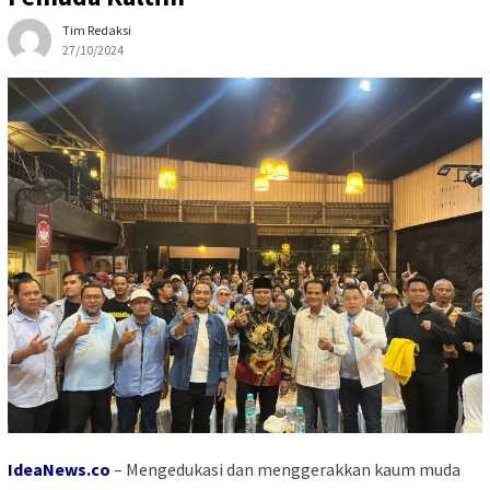
Tim Redaksi
27/10/2024
IdeaNews.co
–
Mengedukasi dan menggerakkan kaum muda