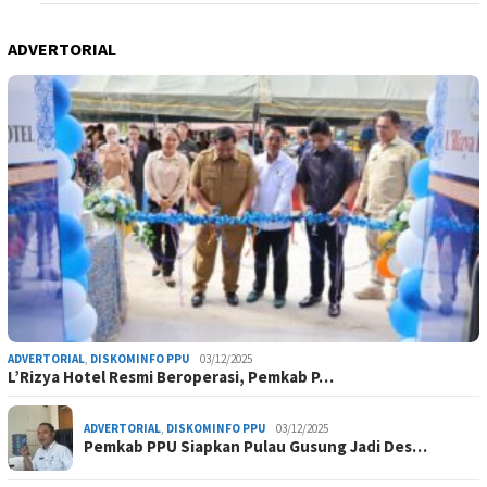
ADVERTORIAL
ADVERTORIAL
,
DISKOMINFO PPU
03/12/2025
L’Rizya Hotel Resmi Beroperasi, Pemkab P…
ADVERTORIAL
,
DISKOMINFO PPU
03/12/2025
Pemkab PPU Siapkan Pulau Gusung Jadi Des…