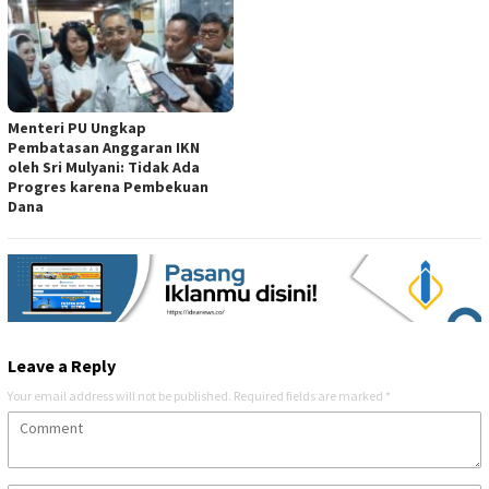
Menteri PU Ungkap
Pembatasan Anggaran IKN
oleh Sri Mulyani: Tidak Ada
Progres karena Pembekuan
Dana
Leave a Reply
Your email address will not be published.
Required fields are marked
*