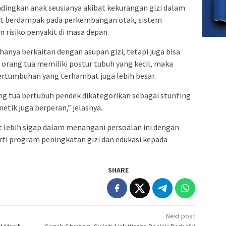
ndingkan anak seusianya akibat kekurangan gizi dalam
pat berdampak pada perkembangan otak, sistem
 risiko penyakit di masa depan.
anya berkaitan dengan asupan gizi, tetapi juga bisa
a orang tua memiliki postur tubuh yang kecil, maka
tumbuhan yang terhambat juga lebih besar.
rang tua bertubuh pendek dikategorikan sebagai stunting
etik juga berperan,” jelasnya.
t lebih sigap dalam menangani persoalan ini dengan
ti program peningkatan gizi dan edukasi kepada
SHARE
Next post