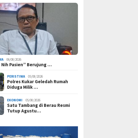
WA
06/08/2026
 Nih Pasien” Berujung …
PERISTIWA
05/08/2026
Polres Kukar Geledah Rumah
Diduga Milik …
EKONOMI
05/08/2026
Satu Tambang di Berau Resmi
Tutup Agustu…