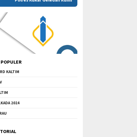
 POPULER
RD KALTIM
V
LTIM
LKADA 2024
RAU
TORIAL