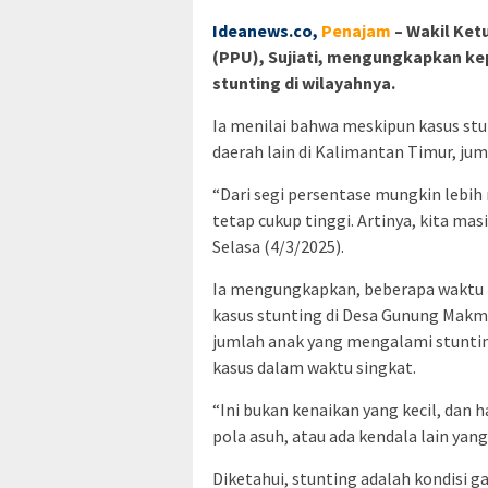
Ideanews.co,
Penajam
– Wakil Ket
(PPU), Sujiati, mengungkapkan k
stunting di wilayahnya.
Ia menilai bahwa meskipun kasus stu
daerah lain di Kalimantan Timur, ju
“Dari segi persentase mungkin lebih 
tetap cukup tinggi. Artinya, kita mas
Selasa (4/3/2025).
Ia mengungkapkan, beberapa waktu l
kasus stunting di Desa Gunung Makm
jumlah anak yang mengalami stunting
kasus dalam waktu singkat.
“Ini bukan kenaikan yang kecil, dan h
pola asuh, atau ada kendala lain yang
Diketahui, stunting adalah kondisi