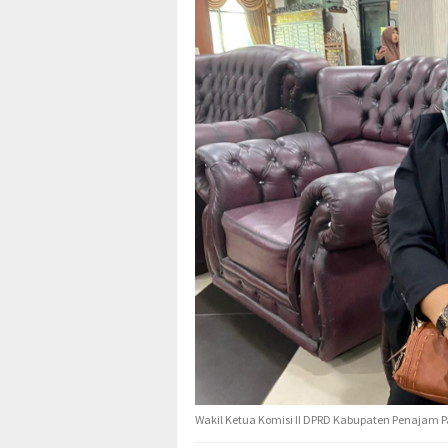
Wakil Ketua Komisi II DPRD Kabupaten Penajam Pas