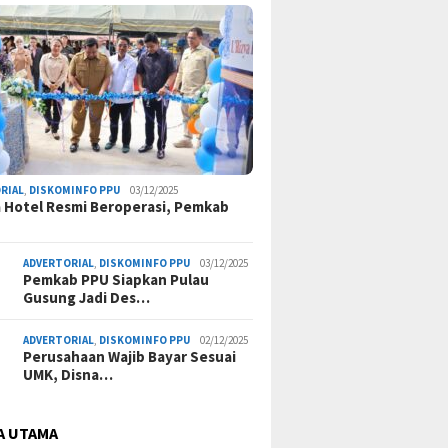
RIAL
,
DISKOMINFO PPU
03/12/2025
a Hotel Resmi Beroperasi, Pemkab
ADVERTORIAL
,
DISKOMINFO PPU
03/12/2025
Pemkab PPU Siapkan Pulau
Gusung Jadi Des…
ADVERTORIAL
,
DISKOMINFO PPU
02/12/2025
Perusahaan Wajib Bayar Sesuai
UMK, Disna…
A UTAMA