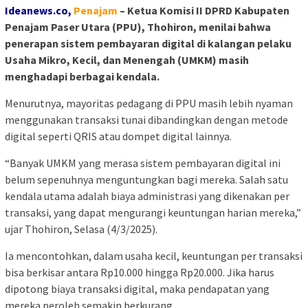
Ideanews.co,
Penajam
– Ketua Komisi II DPRD Kabupaten
Penajam Paser Utara (PPU), Thohiron, menilai bahwa
penerapan sistem pembayaran digital di kalangan pelaku
Usaha Mikro, Kecil, dan Menengah (UMKM) masih
menghadapi berbagai kendala.
Menurutnya, mayoritas pedagang di PPU masih lebih nyaman
menggunakan transaksi tunai dibandingkan dengan metode
digital seperti QRIS atau dompet digital lainnya.
“Banyak UMKM yang merasa sistem pembayaran digital ini
belum sepenuhnya menguntungkan bagi mereka. Salah satu
kendala utama adalah biaya administrasi yang dikenakan per
transaksi, yang dapat mengurangi keuntungan harian mereka,”
ujar Thohiron, Selasa (4/3/2025).
Ia mencontohkan, dalam usaha kecil, keuntungan per transaksi
bisa berkisar antara Rp10.000 hingga Rp20.000. Jika harus
dipotong biaya transaksi digital, maka pendapatan yang
mereka peroleh semakin berkurang.