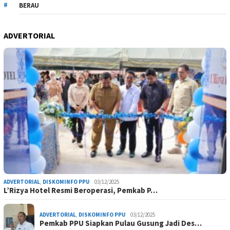
BERAU
ADVERTORIAL
ADVERTORIAL
,
DISKOMINFO PPU
03/12/2025
L’Rizya Hotel Resmi Beroperasi, Pemkab P…
ADVERTORIAL
,
DISKOMINFO PPU
03/12/2025
Pemkab PPU Siapkan Pulau Gusung Jadi Des…