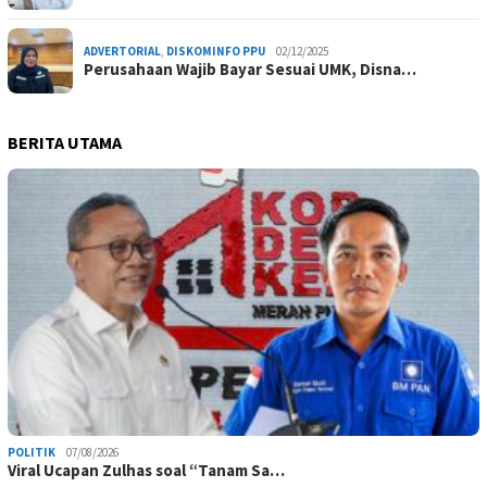
ADVERTORIAL
,
DISKOMINFO PPU
02/12/2025
Perusahaan Wajib Bayar Sesuai UMK, Disna…
BERITA UTAMA
POLITIK
07/08/2026
Viral Ucapan Zulhas soal “Tanam Sa…