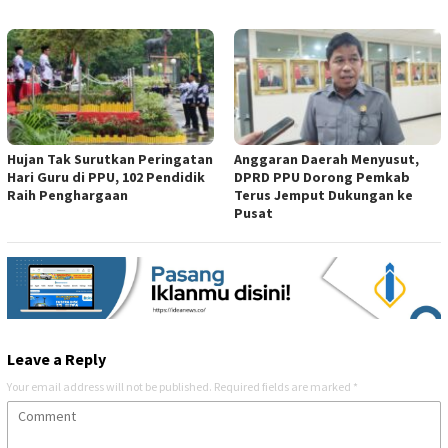
Hujan Tak Surutkan Peringatan
Anggaran Daerah Menyusut,
Hari Guru di PPU, 102 Pendidik
DPRD PPU Dorong Pemkab
Raih Penghargaan
Terus Jemput Dukungan ke
Pusat
Leave a Reply
Your email address will not be published.
Required fields are marked
*