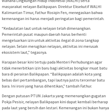
Wahana Lingkungan Hidup Indonesia (WALHI) serta
masyarakat nelayan Balikpapan. Direktur Eksekutif WALHI
Kalimantan Timur, Fathur Rosiqin Fen, menegaskan bahwa
kemenangan ini harus menjadi peringatan bagi pemerintah.
“Kedaulatan laut untuk nelayan telah dimenangkan.
Pemerintah pusat maupun daerah harus berhenti
mengeluarkan izin untuk aktivitas ilegal di zona tangkap
nelayan. Selain merugikan nelayan, aktivitas ini merusak
ekosistem laut,” tegasnya.
Harapan besar kini tertuju pada Menteri Perhubungan agar
tidak menerbitkan izin baru bagi aktivitas bongkar muat batu
bara di perairan Balikpapan. “Balikpapan adalah kota yang
bebas dari pertambangan, tapi lautnya justru tercemar batu
bara. Ini ironi yang harus dihentikan,” tambah Fathur.
Dengan putusan PTUN Jakarta yang memenangkan gugatan
Pokja Pesisir, nelayan Balikpapan kini dapat kembali berharap
pada laut yang bersih dan lestari. Kemenangan ini bukan hanya