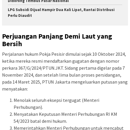
Didorong Tembus Pasar Nasional
LPG Subsidi Dijual Hampir Dua Kali Lipat, Rantai Distribusi
Perlu Diaudit
Perjuangan Panjang Demi Laut yang
Bersih
Perjalanan hukum Pokja Pesisir dimulai sejak 10 Oktober 2024,
ketika mereka resmi mendaftarkan gugatan dengan nomor
perkara 367/G/2024/PTUN.JKT. Sidang pertama digelar pada 7
November 2024, dan setelah lima bulan proses persidangan,
pada 14 Maret 2025, PTUN Jakarta mengeluarkan putusan yang
menyatakan:
Menolak seluruh eksepsi tergugat (Menteri
Perhubungan).
Menyatakan Keputusan Menteri Perhubungan RI KM
54/2023 batal demi hukum.
Memerintahkan Menteri Perhubungan untuk mencabut