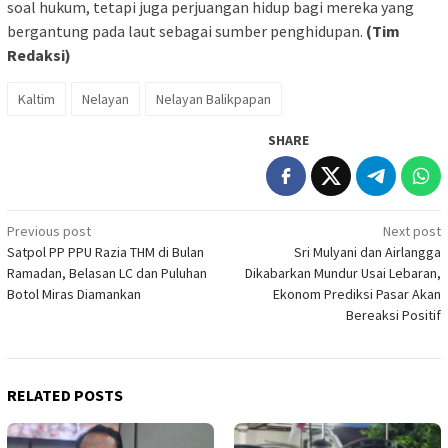
soal hukum, tetapi juga perjuangan hidup bagi mereka yang
bergantung pada laut sebagai sumber penghidupan.
(Tim
Redaksi)
Kaltim
Nelayan
Nelayan Balikpapan
SHARE
Post
Previous post
Next post
Satpol PP PPU Razia THM di Bulan
Sri Mulyani dan Airlangga
navigation
Ramadan, Belasan LC dan Puluhan
Dikabarkan Mundur Usai Lebaran,
Botol Miras Diamankan
Ekonom Prediksi Pasar Akan
Bereaksi Positif
RELATED POSTS