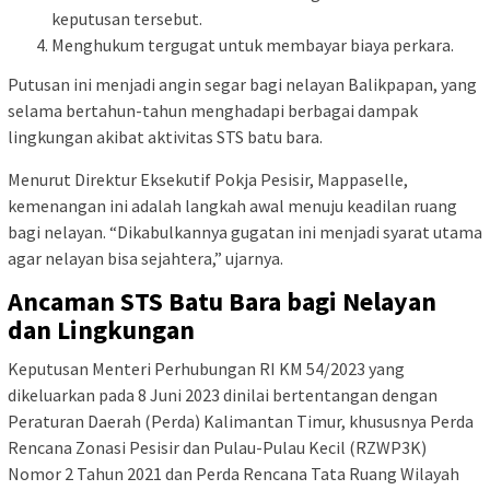
keputusan tersebut.
Menghukum tergugat untuk membayar biaya perkara.
Putusan ini menjadi angin segar bagi nelayan Balikpapan, yang
selama bertahun-tahun menghadapi berbagai dampak
lingkungan akibat aktivitas STS batu bara.
Menurut Direktur Eksekutif Pokja Pesisir, Mappaselle,
kemenangan ini adalah langkah awal menuju keadilan ruang
bagi nelayan. “Dikabulkannya gugatan ini menjadi syarat utama
agar nelayan bisa sejahtera,” ujarnya.
Ancaman STS Batu Bara bagi Nelayan
dan Lingkungan
Keputusan Menteri Perhubungan RI KM 54/2023 yang
dikeluarkan pada 8 Juni 2023 dinilai bertentangan dengan
Peraturan Daerah (Perda) Kalimantan Timur, khususnya Perda
Rencana Zonasi Pesisir dan Pulau-Pulau Kecil (RZWP3K)
Nomor 2 Tahun 2021 dan Perda Rencana Tata Ruang Wilayah