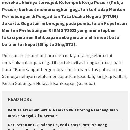
mereka akhirnya terwujud. Kelompok Kerja Pesisir (Pokja
Pesisir) berhasil memenangkan gugatan terhadap Menteri
Perhubungan di Pengadilan Tata Usaha Negara (PTUN)
Jakarta. Gugatan ini berujung pada pembatalan Keputusan
Menteri Perhubungan RI KM 54/2023 yang menetapkan
lokasi perairan Balikpapan sebagai zona alih muat batu
bara antar kapal (Ship to Ship/STS).
Putusan ini disambut haru oleh nelayan yang selama ini
merasakan dampak negatif dari aktivitas bongkar muat batu
bara. “Kami sangat bergembira dan terharu atas putusan ini.
Semoga nelayan selalu mendapatkan keadilan,” ungkap Fadlan,
Ketua Gabungan Nelayan Balikpapan (Ganeba).
READ MORE
Perluas Akses Air Bersih, Pemkab PPU Dorong Pembangunan
Intake Sungai Riko-Kernain
Dari Berau untuk Indonesia, Batik Karya Putri Maluang