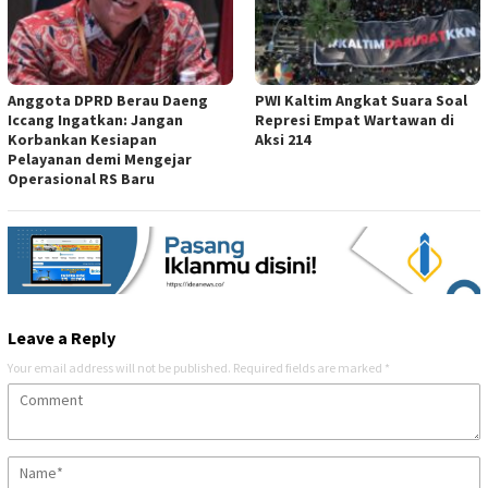
Anggota DPRD Berau Daeng
PWI Kaltim Angkat Suara Soal
Iccang Ingatkan: Jangan
Represi Empat Wartawan di
Korbankan Kesiapan
Aksi 214
Pelayanan demi Mengejar
Operasional RS Baru
Leave a Reply
Your email address will not be published.
Required fields are marked
*