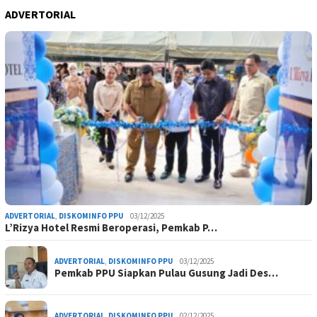
ADVERTORIAL
ADVERTORIAL
,
DISKOMINFO PPU
03/12/2025
L’Rizya Hotel Resmi Beroperasi, Pemkab P…
ADVERTORIAL
,
DISKOMINFO PPU
03/12/2025
Pemkab PPU Siapkan Pulau Gusung Jadi Des…
ADVERTORIAL
,
DISKOMINFO PPU
02/12/2025