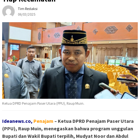
Tim Redaksi
06/03/2025
Ketua DPRD Penajam Paser Utara (PPU), Raup Muin.
Ideanews.co,
P
enajam
– Ketua DPRD Penajam Paser Utara
(PPU), Raup Muin, menegaskan bahwa program unggulan
Bupati dan Wakil Bupati terpilih, Mudyat Noor dan Abdul