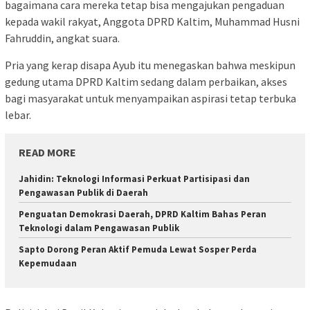
bagaimana cara mereka tetap bisa mengajukan pengaduan
kepada wakil rakyat, Anggota DPRD Kaltim, Muhammad Husni
Fahruddin, angkat suara.
Pria yang kerap disapa Ayub itu menegaskan bahwa meskipun
gedung utama DPRD Kaltim sedang dalam perbaikan, akses
bagi masyarakat untuk menyampaikan aspirasi tetap terbuka
lebar.
READ MORE
Jahidin: Teknologi Informasi Perkuat Partisipasi dan
Pengawasan Publik di Daerah
Penguatan Demokrasi Daerah, DPRD Kaltim Bahas Peran
Teknologi dalam Pengawasan Publik
Sapto Dorong Peran Aktif Pemuda Lewat Sosper Perda
Kepemudaan