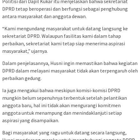
Politisi dari Dapil Kukar itu menjelaskan bahwa sekretariat
DPRD tetap beroperasi dan berfungsi sebagai penghubung
antara masyarakat dan anggota dewan.
“Kami mengundang masyarakat untuk datang langsung ke
sekretariat DPRD. Walaupun fasilitas kami dalam tahap
perbaikan, sekretariat kami tetap siap menerima aspirasi
masyarakat,” ujarnya.
Dalam penjelasannya, Husni ingin memastikan bahwa kegiatan
DPRD dalam melayani masyarakat tidak akan terpengaruh oleh
perbaikan gedung.
Ia juga mengakui bahwa meskipun komisi-komisi DPRD
mungkin belum sepenuhnya terbentuk setelah pelantikan
anggota baru, hal ini tidak akan mengurangi komitmen
anggota untuk menampung dan menindaklanjuti setiap
aspirasi yang disampaikan.
Bagi masyarakat yang ragu untuk datang secara langsung,
Husni mendorong mereka untuk menghubungi anggota DPRD