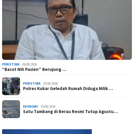
PERISTIWA
06/08/2026
“Bacot Nih Pasien” Berujung …
PERISTIWA
05/08/2026
Polres Kukar Geledah Rumah Diduga Milik …
EKONOMI
05/08/2026
Satu Tambang di Berau Resmi Tutup Agustu…