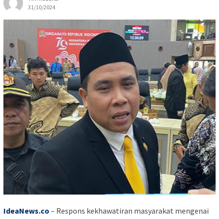
31/10/2024
IdeaNews.co
– Respons kekhawatiran masyarakat mengenai