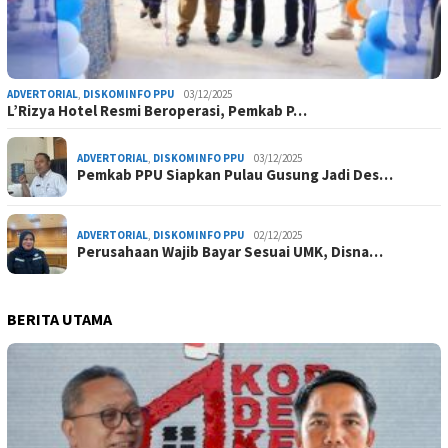
ADVERTORIAL
,
DISKOMINFO PPU
03/12/2025
L’Rizya Hotel Resmi Beroperasi, Pemkab P…
ADVERTORIAL
,
DISKOMINFO PPU
03/12/2025
Pemkab PPU Siapkan Pulau Gusung Jadi Des…
ADVERTORIAL
,
DISKOMINFO PPU
02/12/2025
Perusahaan Wajib Bayar Sesuai UMK, Disna…
BERITA UTAMA