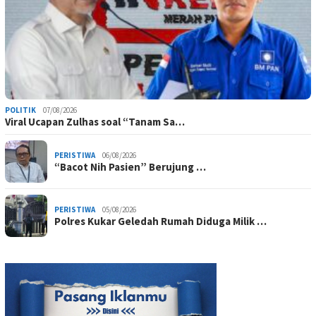
POLITIK
07/08/2026
Viral Ucapan Zulhas soal “Tanam Sa…
PERISTIWA
06/08/2026
“Bacot Nih Pasien” Berujung …
PERISTIWA
05/08/2026
Polres Kukar Geledah Rumah Diduga Milik …