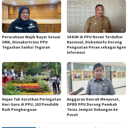
Perusahaan Wajib Bayar Sesuai
24 KIM di PPU Resmi Terdaftar
UMK, Disnakertrans PPU
Nasional, Diskominfo Dorong
Tegaskan Sanksi Teguran
Penguatan Peran sebagai Agen
Informasi
Hujan Tak Surutkan Peringatan
Anggaran Daerah Menyusut,
Hari Guru di PPU, 102 Pendidik
DPRD PPU Dorong Pemkab
Raih Penghargaan
Terus Jemput Dukungan ke
Pusat