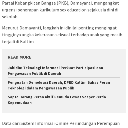
Partai Kebangkitan Bangsa (PKB), Damayanti, mengangkat
urgensi penerapan kurikulum sex education sejak usia dini di
sekolah.
Menurut Damayanti, langkah ini dinilai penting mengingat
tingginya angka kekerasan seksual terhadap anak yang masih
terjadi di Kaltim.
READ MORE
Jahidin: Teknologi Informasi Perkuat Partisipasi dan
Pengawasan Publik di Daerah
Penguatan Demokrasi Daerah, DPRD Kaltim Bahas Peran
Teknologi dalam Pengawasan Publik
Sapto Dorong Peran Aktif Pemuda Lewat Sosper Perda
Kepemudaan
Data dari Sistem Informasi Online Perlindungan Perempuan