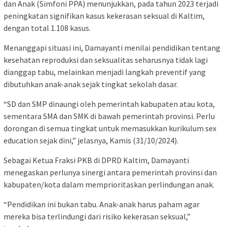
dan Anak (Simfoni PPA) menunjukkan, pada tahun 2023 terjadi
peningkatan signifikan kasus kekerasan seksual di Kaltim,
dengan total 1.108 kasus.
Menanggapi situasi ini, Damayanti menilai pendidikan tentang
kesehatan reproduksi dan seksualitas seharusnya tidak lagi
dianggap tabu, melainkan menjadi langkah preventif yang
dibutuhkan anak-anak sejak tingkat sekolah dasar.
“SD dan SMP dinaungi oleh pemerintah kabupaten atau kota,
sementara SMA dan SMK di bawah pemerintah provinsi. Perlu
dorongan di semua tingkat untuk memasukkan kurikulum sex
education sejak dini,” jelasnya, Kamis (31/10/2024).
Sebagai Ketua Fraksi PKB di DPRD Kaltim, Damayanti
menegaskan perlunya sinergi antara pemerintah provinsi dan
kabupaten/kota dalam memprioritaskan perlindungan anak.
“Pendidikan ini bukan tabu. Anak-anak harus paham agar
mereka bisa terlindungi dari risiko kekerasan seksual,”