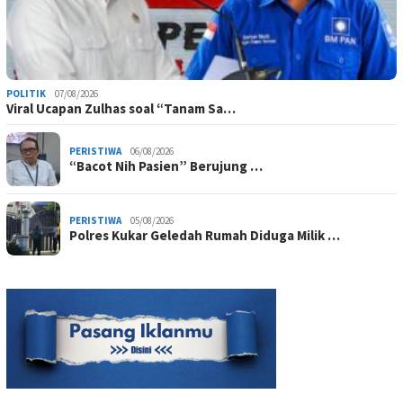
POLITIK
07/08/2026
Viral Ucapan Zulhas soal “Tanam Sa…
PERISTIWA
06/08/2026
“Bacot Nih Pasien” Berujung …
PERISTIWA
05/08/2026
Polres Kukar Geledah Rumah Diduga Milik …