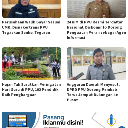
Perusahaan Wajib Bayar Sesuai
24 KIM di PPU Resmi Terdaftar
UMK, Disnakertrans PPU
Nasional, Diskominfo Dorong
Tegaskan Sanksi Teguran
Penguatan Peran sebagai Agen
Informasi
Hujan Tak Surutkan Peringatan
Anggaran Daerah Menyusut,
Hari Guru di PPU, 102 Pendidik
DPRD PPU Dorong Pemkab
Raih Penghargaan
Terus Jemput Dukungan ke
Pusat