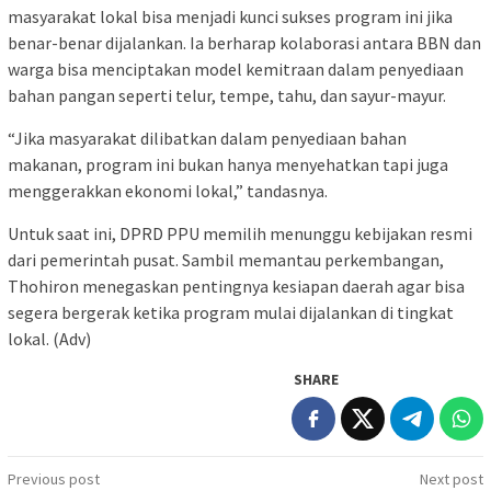
masyarakat lokal bisa menjadi kunci sukses program ini jika
benar-benar dijalankan. Ia berharap kolaborasi antara BBN dan
warga bisa menciptakan model kemitraan dalam penyediaan
bahan pangan seperti telur, tempe, tahu, dan sayur-mayur.
“Jika masyarakat dilibatkan dalam penyediaan bahan
makanan, program ini bukan hanya menyehatkan tapi juga
menggerakkan ekonomi lokal,” tandasnya.
Untuk saat ini, DPRD PPU memilih menunggu kebijakan resmi
dari pemerintah pusat. Sambil memantau perkembangan,
Thohiron menegaskan pentingnya kesiapan daerah agar bisa
segera bergerak ketika program mulai dijalankan di tingkat
lokal. (Adv)
SHARE
Post
Previous post
Next post