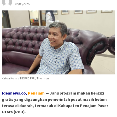
07/05/2025
Ketua Komisi II DPRD PPU, Thohiron.
Ideanews.co,
Pe
najam
— Janji program makan bergizi
gratis yang digaungkan pemerintah pusat masih belum
terasa di daerah, termasuk di Kabupaten Penajam Paser
Utara (PPU).