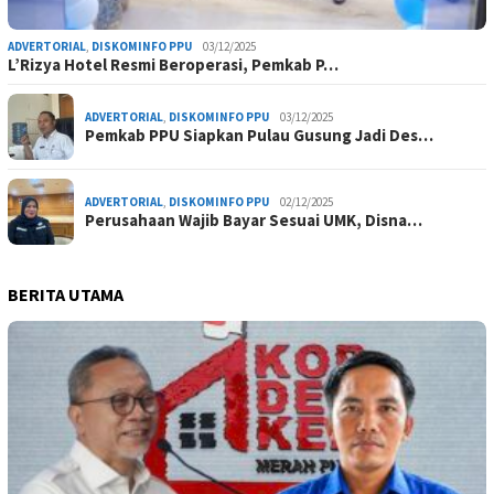
ADVERTORIAL
,
DISKOMINFO PPU
03/12/2025
L’Rizya Hotel Resmi Beroperasi, Pemkab P…
ADVERTORIAL
,
DISKOMINFO PPU
03/12/2025
Pemkab PPU Siapkan Pulau Gusung Jadi Des…
ADVERTORIAL
,
DISKOMINFO PPU
02/12/2025
Perusahaan Wajib Bayar Sesuai UMK, Disna…
BERITA UTAMA