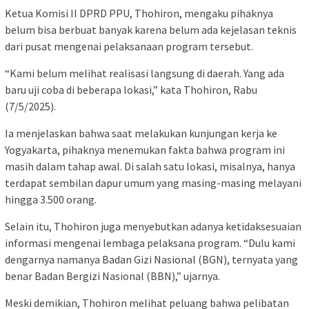
Ketua Komisi II DPRD PPU, Thohiron, mengaku pihaknya
belum bisa berbuat banyak karena belum ada kejelasan teknis
dari pusat mengenai pelaksanaan program tersebut.
“Kami belum melihat realisasi langsung di daerah. Yang ada
baru uji coba di beberapa lokasi,” kata Thohiron, Rabu
(7/5/2025).
Ia menjelaskan bahwa saat melakukan kunjungan kerja ke
Yogyakarta, pihaknya menemukan fakta bahwa program ini
masih dalam tahap awal. Di salah satu lokasi, misalnya, hanya
terdapat sembilan dapur umum yang masing-masing melayani
hingga 3.500 orang.
Selain itu, Thohiron juga menyebutkan adanya ketidaksesuaian
informasi mengenai lembaga pelaksana program. “Dulu kami
dengarnya namanya Badan Gizi Nasional (BGN), ternyata yang
benar Badan Bergizi Nasional (BBN),” ujarnya.
Meski demikian, Thohiron melihat peluang bahwa pelibatan