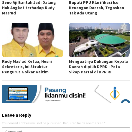
Seno Aji Bantah Jadi Dalang
Bupati PPU Klarifikasi Isu
Hak Angket terhadap Rudy
Keuangan Daerah, Tegaskan
Mas’ud
Tak Ada Utang
Rudy Mas’ud Ketua, Husni
Menguatnya Dukungan Kepala
Sekretaris, Ini Struktur
Daerah dipilih DPRD : Peta
Pengurus Golkar Kaltim
Sikap Partai di DPR RI
Leave a Reply
Your email address will not be published.
Required fields are marked
*