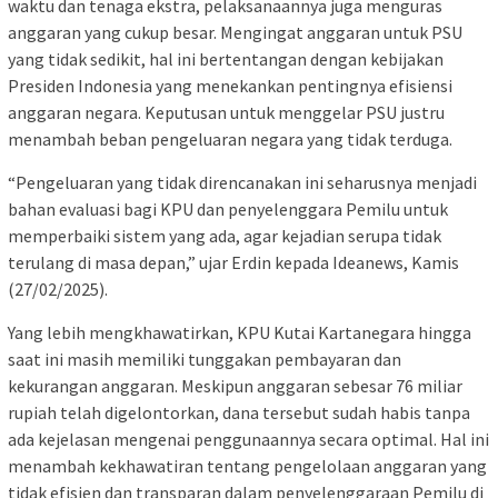
waktu dan tenaga ekstra, pelaksanaannya juga menguras
anggaran yang cukup besar. Mengingat anggaran untuk PSU
yang tidak sedikit, hal ini bertentangan dengan kebijakan
Presiden Indonesia yang menekankan pentingnya efisiensi
anggaran negara. Keputusan untuk menggelar PSU justru
menambah beban pengeluaran negara yang tidak terduga.
“Pengeluaran yang tidak direncanakan ini seharusnya menjadi
bahan evaluasi bagi KPU dan penyelenggara Pemilu untuk
memperbaiki sistem yang ada, agar kejadian serupa tidak
terulang di masa depan,” ujar Erdin kepada Ideanews, Kamis
(27/02/2025).
Yang lebih mengkhawatirkan, KPU Kutai Kartanegara hingga
saat ini masih memiliki tunggakan pembayaran dan
kekurangan anggaran. Meskipun anggaran sebesar 76 miliar
rupiah telah digelontorkan, dana tersebut sudah habis tanpa
ada kejelasan mengenai penggunaannya secara optimal. Hal ini
menambah kekhawatiran tentang pengelolaan anggaran yang
tidak efisien dan transparan dalam penyelenggaraan Pemilu di