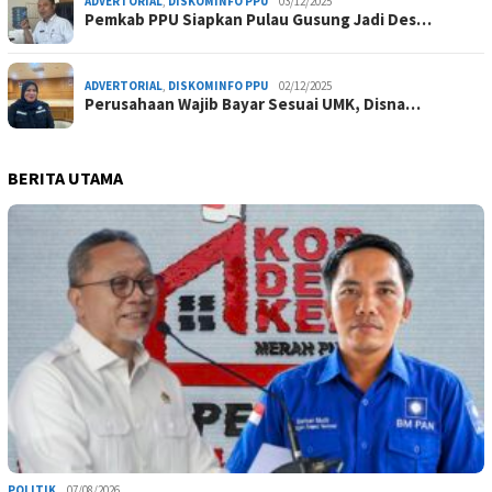
ADVERTORIAL
,
DISKOMINFO PPU
03/12/2025
Pemkab PPU Siapkan Pulau Gusung Jadi Des…
ADVERTORIAL
,
DISKOMINFO PPU
02/12/2025
Perusahaan Wajib Bayar Sesuai UMK, Disna…
BERITA UTAMA
POLITIK
07/08/2026