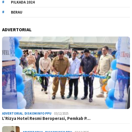
PILKADA 2024
BERAU
ADVERTORIAL
ADVERTORIAL
,
DISKOMINFO PPU
03/12/2025
L’Rizya Hotel Resmi Beroperasi, Pemkab P…