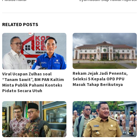
RELATED POSTS
Rekam Jejak Jadi Penentu,
Viral Ucapan Zulhas soal
Seleksi 5 Kepala OPD PPU
“Tanam Sawit”, BM PAN Kaltim
Masuk Tahap Berikutnya
Minta Publik Pahami Konteks
Pidato Secara Utuh