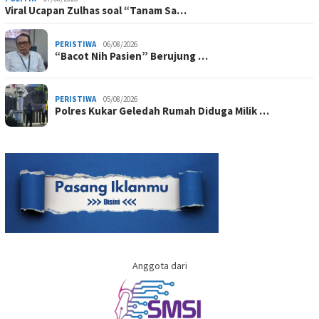
Viral Ucapan Zulhas soal “Tanam Sa…
PERISTIWA
06/08/2026
“Bacot Nih Pasien” Berujung …
PERISTIWA
05/08/2026
Polres Kukar Geledah Rumah Diduga Milik …
Anggota dari