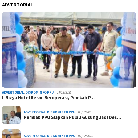
ADVERTORIAL
ADVERTORIAL
,
DISKOMINFO PPU
03/12/2025
L’Rizya Hotel Resmi Beroperasi, Pemkab P…
ADVERTORIAL
,
DISKOMINFO PPU
03/12/2025
Pemkab PPU Siapkan Pulau Gusung Jadi Des…
ADVERTORIAL
,
DISKOMINFO PPU
02/12/2025