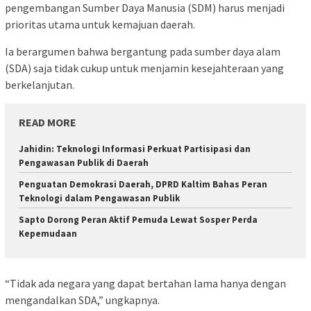
pengembangan Sumber Daya Manusia (SDM) harus menjadi
prioritas utama untuk kemajuan daerah.
Ia berargumen bahwa bergantung pada sumber daya alam
(SDA) saja tidak cukup untuk menjamin kesejahteraan yang
berkelanjutan.
READ MORE
Jahidin: Teknologi Informasi Perkuat Partisipasi dan
Pengawasan Publik di Daerah
Penguatan Demokrasi Daerah, DPRD Kaltim Bahas Peran
Teknologi dalam Pengawasan Publik
Sapto Dorong Peran Aktif Pemuda Lewat Sosper Perda
Kepemudaan
“Tidak ada negara yang dapat bertahan lama hanya dengan
mengandalkan SDA,” ungkapnya.