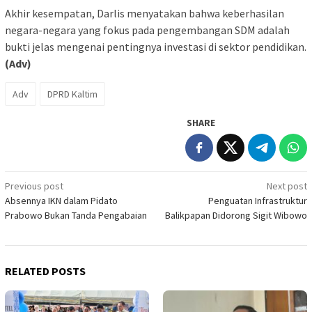
Akhir kesempatan, Darlis menyatakan bahwa keberhasilan
negara-negara yang fokus pada pengembangan SDM adalah
bukti jelas mengenai pentingnya investasi di sektor pendidikan.
(Adv)
Adv
DPRD Kaltim
SHARE
Post
Previous post
Next post
Absennya IKN dalam Pidato
Penguatan Infrastruktur
navigation
Prabowo Bukan Tanda Pengabaian
Balikpapan Didorong Sigit Wibowo
RELATED POSTS