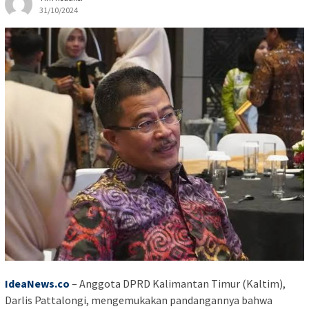
31/10/2024
IdeaNews.co
– Anggota DPRD Kalimantan Timur (Kaltim),
Darlis Pattalongi, mengemukakan pandangannya bahwa