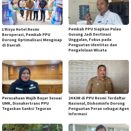
Pemkab PPU Siapkan Pulau
L’Rizya Hotel Resmi
Gusung Jadi Destinasi
Beroperasi, Pemkab PPU
Unggulan, Fokus pada
Dorong Optimalisasi Menginap
Penguatan Identitas dan
di Daerah
Pengelolaan Wisata
Perusahaan Wajib Bayar Sesuai
24 KIM di PPU Resmi Terdaftar
UMK, Disnakertrans PPU
Nasional, Diskominfo Dorong
Tegaskan Sanksi Teguran
Penguatan Peran sebagai Agen
Informasi