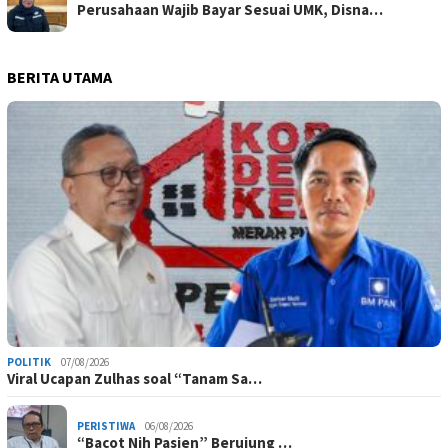
Perusahaan Wajib Bayar Sesuai UMK, Disna…
BERITA UTAMA
POLITIK
07/08/2026
Viral Ucapan Zulhas soal “Tanam Sa…
PERISTIWA
06/08/2026
“Bacot Nih Pasien” Berujung …