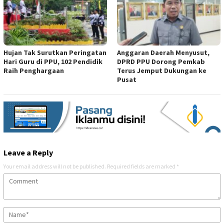
Hujan Tak Surutkan Peringatan
Anggaran Daerah Menyusut,
Hari Guru di PPU, 102 Pendidik
DPRD PPU Dorong Pemkab
Raih Penghargaan
Terus Jemput Dukungan ke
Pusat
Leave a Reply
Your email address will not be published.
Required fields are marked
*