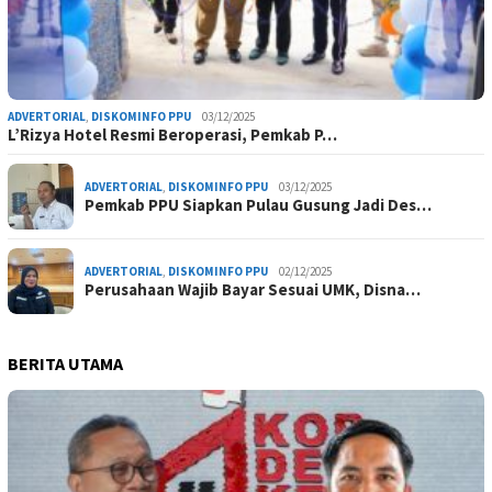
ADVERTORIAL
,
DISKOMINFO PPU
03/12/2025
L’Rizya Hotel Resmi Beroperasi, Pemkab P…
ADVERTORIAL
,
DISKOMINFO PPU
03/12/2025
Pemkab PPU Siapkan Pulau Gusung Jadi Des…
ADVERTORIAL
,
DISKOMINFO PPU
02/12/2025
Perusahaan Wajib Bayar Sesuai UMK, Disna…
BERITA UTAMA