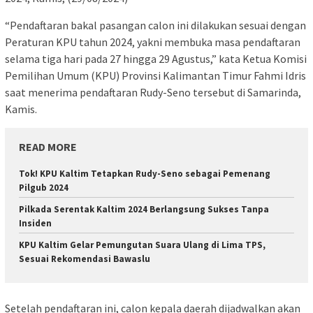
“Pendaftaran bakal pasangan calon ini dilakukan sesuai dengan
Peraturan KPU tahun 2024, yakni membuka masa pendaftaran
selama tiga hari pada 27 hingga 29 Agustus,” kata Ketua Komisi
Pemilihan Umum (KPU) Provinsi Kalimantan Timur Fahmi Idris
saat menerima pendaftaran Rudy-Seno tersebut di Samarinda,
Kamis.
READ MORE
Tok! KPU Kaltim Tetapkan Rudy-Seno sebagai Pemenang
Pilgub 2024
Pilkada Serentak Kaltim 2024 Berlangsung Sukses Tanpa
Insiden
KPU Kaltim Gelar Pemungutan Suara Ulang di Lima TPS,
Sesuai Rekomendasi Bawaslu
Setelah pendaftaran ini, calon kepala daerah dijadwalkan akan