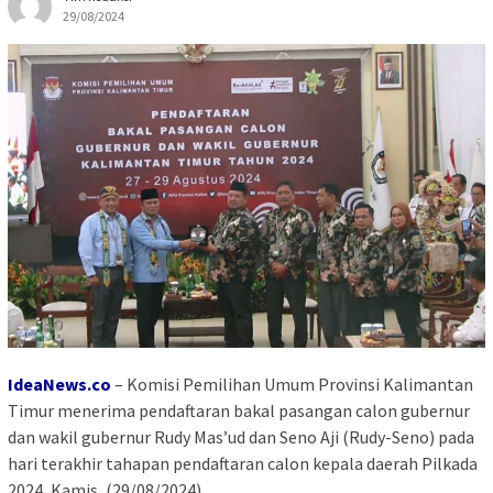
29/08/2024
IdeaNews.co
–
Komisi Pemilihan Umum Provinsi Kalimantan
Timur menerima pendaftaran bakal pasangan calon gubernur
dan wakil gubernur Rudy Mas’ud dan Seno Aji (Rudy-Seno) pada
hari terakhir tahapan pendaftaran calon kepala daerah Pilkada
2024, Kamis, (29/08/2024)