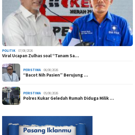
POLITIK
07/08/2026
Viral Ucapan Zulhas soal “Tanam Sa…
PERISTIWA
06/08/2026
“Bacot Nih Pasien” Berujung …
PERISTIWA
05/08/2026
Polres Kukar Geledah Rumah Diduga Milik …