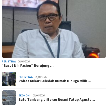
PERISTIWA
06/08/2026
“Bacot Nih Pasien” Berujung …
PERISTIWA
05/08/2026
Polres Kukar Geledah Rumah Diduga Milik …
EKONOMI
05/08/2026
Satu Tambang di Berau Resmi Tutup Agustu…