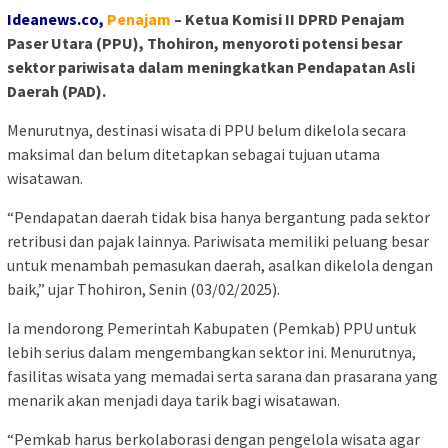
Ideanews.co,
P
enajam
– Ketua Komisi II DPRD Penajam
Paser Utara (PPU), Thohiron, menyoroti potensi besar
sektor pariwisata dalam meningkatkan Pendapatan Asli
Daerah (PAD).
Menurutnya, destinasi wisata di PPU belum dikelola secara
maksimal dan belum ditetapkan sebagai tujuan utama
wisatawan.
“Pendapatan daerah tidak bisa hanya bergantung pada sektor
retribusi dan pajak lainnya. Pariwisata memiliki peluang besar
untuk menambah pemasukan daerah, asalkan dikelola dengan
baik,” ujar Thohiron, Senin (03/02/2025).
Ia mendorong Pemerintah Kabupaten (Pemkab) PPU untuk
lebih serius dalam mengembangkan sektor ini. Menurutnya,
fasilitas wisata yang memadai serta sarana dan prasarana yang
menarik akan menjadi daya tarik bagi wisatawan.
“Pemkab harus berkolaborasi dengan pengelola wisata agar