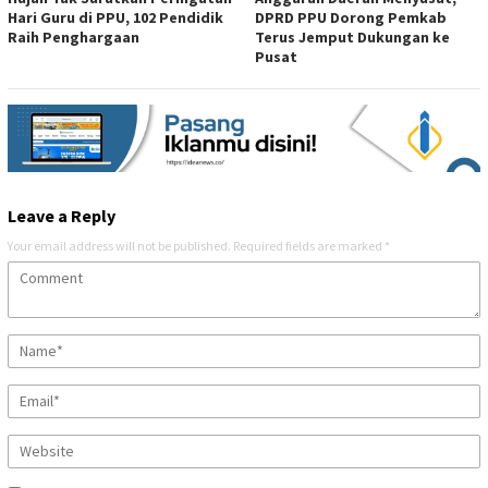
Hari Guru di PPU, 102 Pendidik
DPRD PPU Dorong Pemkab
Raih Penghargaan
Terus Jemput Dukungan ke
Pusat
Leave a Reply
Your email address will not be published.
Required fields are marked
*