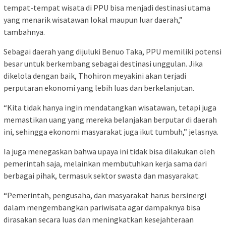
tempat-tempat wisata di PPU bisa menjadi destinasi utama
yang menarik wisatawan lokal maupun luar daerah,”
tambahnya.
Sebagai daerah yang dijuluki Benuo Taka, PPU memiliki potensi
besar untuk berkembang sebagai destinasi unggulan. Jika
dikelola dengan baik, Thohiron meyakini akan terjadi
perputaran ekonomi yang lebih luas dan berkelanjutan.
“Kita tidak hanya ingin mendatangkan wisatawan, tetapi juga
memastikan uang yang mereka belanjakan berputar di daerah
ini, sehingga ekonomi masyarakat juga ikut tumbuh,” jelasnya.
Ia juga menegaskan bahwa upaya ini tidak bisa dilakukan oleh
pemerintah saja, melainkan membutuhkan kerja sama dari
berbagai pihak, termasuk sektor swasta dan masyarakat.
“Pemerintah, pengusaha, dan masyarakat harus bersinergi
dalam mengembangkan pariwisata agar dampaknya bisa
dirasakan secara luas dan meningkatkan kesejahteraan