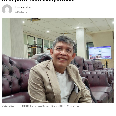
Tim Redaksi
03/03/2025
Ketua Komisi II DPRD Penajam Paser Utara (PPU), Thohiron.