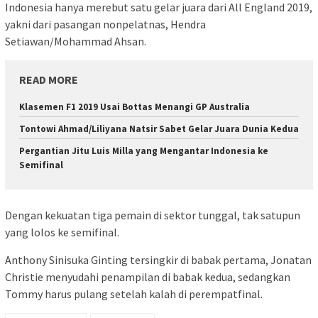
Indonesia hanya merebut satu gelar juara dari All England 2019,
yakni dari pasangan nonpelatnas, Hendra
Setiawan/Mohammad Ahsan.
READ MORE
Klasemen F1 2019 Usai Bottas Menangi GP Australia
Tontowi Ahmad/Liliyana Natsir Sabet Gelar Juara Dunia Kedua
Pergantian Jitu Luis Milla yang Mengantar Indonesia ke
Semifinal
Dengan kekuatan tiga pemain di sektor tunggal, tak satupun
yang lolos ke semifinal.
Anthony Sinisuka Ginting tersingkir di babak pertama, Jonatan
Christie menyudahi penampilan di babak kedua, sedangkan
Tommy harus pulang setelah kalah di perempatfinal.