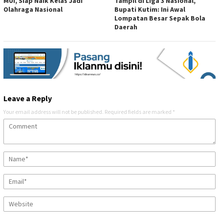
MUI, Siap Naik Kelas Jadi
Tampil di Liga 3 Nasional,
Olahraga Nasional
Bupati Kutim: Ini Awal
Lompatan Besar Sepak Bola
Daerah
Leave a Reply
Your email address will not be published.
Required fields are marked
*