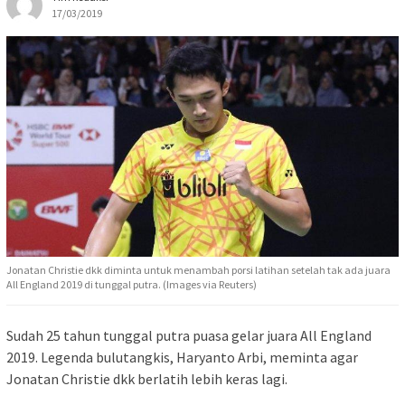
17/03/2019
Jonatan Christie dkk diminta untuk menambah porsi latihan setelah tak ada juara
All England 2019 di tunggal putra. (Images via Reuters)
Sudah 25 tahun tunggal putra puasa gelar juara All England
2019. Legenda bulutangkis, Haryanto Arbi, meminta agar
Jonatan Christie dkk berlatih lebih keras lagi.