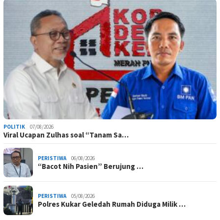
POLITIK
07/08/2026
Viral Ucapan Zulhas soal “Tanam Sa…
PERISTIWA
06/08/2026
“Bacot Nih Pasien” Berujung …
PERISTIWA
05/08/2026
Polres Kukar Geledah Rumah Diduga Milik …