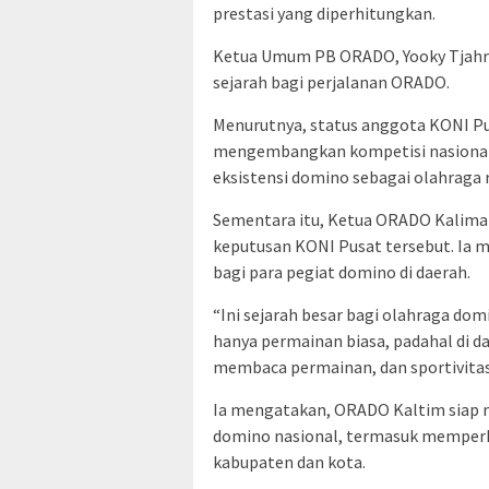
prestasi yang diperhitungkan.
Ketua Umum PB ORADO, Yooky Tjahri
sejarah bagi perjalanan ORADO.
Menurutnya, status anggota KONI P
mengembangkan kompetisi nasional
eksistensi domino sebagai olahraga r
Sementara itu, Ketua ORADO Kalima
keputusan KONI Pusat tersebut. Ia m
bagi para pegiat domino di daerah.
“Ini sejarah besar bagi olahraga dom
hanya permainan biasa, padahal di 
membaca permainan, dan sportivitas 
Ia mengatakan, ORADO Kaltim siap 
domino nasional, termasuk memperku
kabupaten dan kota.