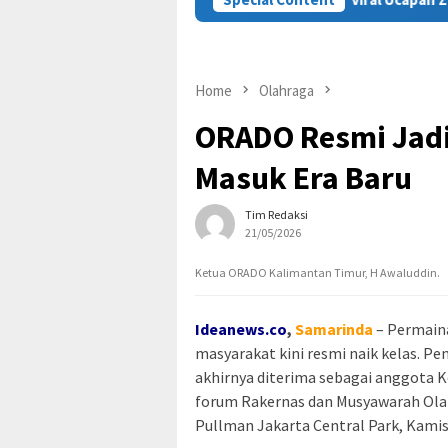
Home
Olahraga
ORADO Resmi Jadi
Masuk Era Baru
Tim Redaksi
21/05/2026
Ketua ORADO Kalimantan Timur, H Awaluddin.
Ideanews.co
,
Samarinda
– Permaina
masyarakat kini resmi naik kelas. 
akhirnya diterima sebagai anggota 
forum Rakernas dan Musyawarah Olah
Pullman Jakarta Central Park, Kamis