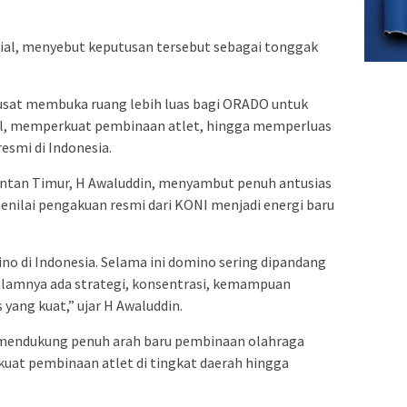
al, menyebut keputusan tersebut sebagai tonggak
usat membuka ruang lebih luas bagi ORADO untuk
, memperkuat pembinaan atlet, hingga memperluas
esmi di Indonesia.
ntan Timur, H Awaluddin, menyambut penuh antusias
enilai pengakuan resmi dari KONI menjadi energi baru
ino di Indonesia. Selama ini domino sering dipandang
dalamnya ada strategi, konsentrasi, kemampuan
yang kuat,” ujar H Awaluddin.
mendukung penuh arah baru pembinaan olahraga
at pembinaan atlet di tingkat daerah hingga