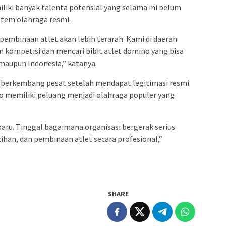
iki banyak talenta potensial yang selama ini belum
stem olahraga resmi.
mbinaan atlet akan lebih terarah. Kami di daerah
kompetisi dan mencari bibit atlet domino yang bisa
aupun Indonesia,” katanya.
 berkembang pesat setelah mendapat legitimasi resmi
o memiliki peluang menjadi olahraga populer yang
ru. Tinggal bagaimana organisasi bergerak serius
han, dan pembinaan atlet secara profesional,”
SHARE