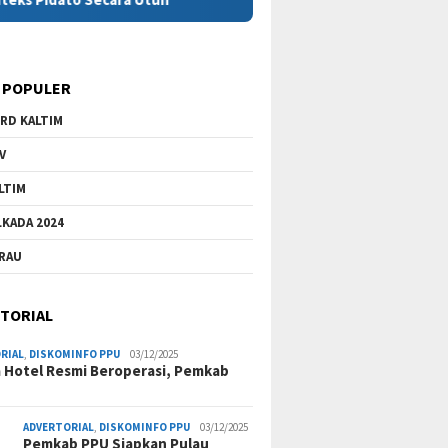
 POPULER
RD KALTIM
V
LTIM
LKADA 2024
RAU
TORIAL
RIAL
,
DISKOMINFO PPU
03/12/2025
a Hotel Resmi Beroperasi, Pemkab
ADVERTORIAL
,
DISKOMINFO PPU
03/12/2025
Pemkab PPU Siapkan Pulau