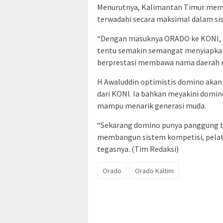
Menurutnya, Kalimantan Timur memil
terwadahi secara maksimal dalam si
“Dengan masuknya ORADO ke KONI, pe
tentu semakin semangat menyiapkan 
berprestasi membawa nama daerah m
H Awaluddin optimistis domino akan
dari KONI. Ia bahkan meyakini domin
mampu menarik generasi muda.
“Sekarang domino punya panggung ba
membangun sistem kompetisi, pelati
tegasnya. (Tim Redaksi)
Orado
Orado Kaltim