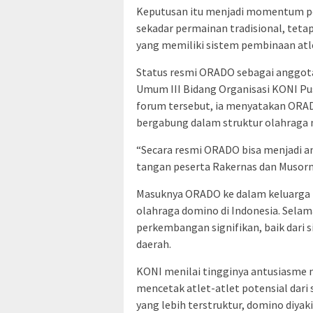
Keputusan itu menjadi momentum pen
sekadar permainan tradisional, teta
yang memiliki sistem pembinaan atlet
Status resmi ORADO sebagai anggot
Umum III Bidang Organisasi KONI Pus
forum tersebut, ia menyatakan ORAD
bergabung dalam struktur olahraga 
“Secara resmi ORADO bisa menjadi an
tangan peserta Rakernas dan Musorn
Masuknya ORADO ke dalam keluarga b
olahraga domino di Indonesia. Sela
perkembangan signifikan, baik dari s
daerah.
KONI menilai tingginya antusiasme 
mencetak atlet-atlet potensial dari
yang lebih terstruktur, domino diy