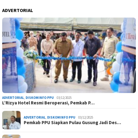
ADVERTORIAL
ADVERTORIAL
,
DISKOMINFO PPU
03/12/2025
L’Rizya Hotel Resmi Beroperasi, Pemkab P…
ADVERTORIAL
,
DISKOMINFO PPU
03/12/2025
Pemkab PPU Siapkan Pulau Gusung Jadi Des…