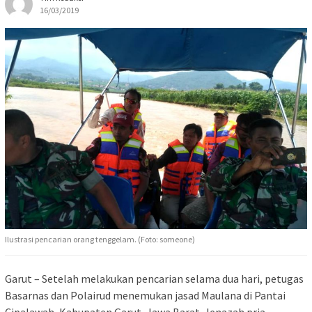
16/03/2019
Ilustrasi pencarian orang tenggelam. (Foto: someone)
Garut – Setelah melakukan pencarian selama dua hari, petugas
Basarnas dan Polairud menemukan jasad Maulana di Pantai