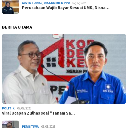
ADVERTORIAL
,
DISKOMINFO PPU
02/12/2025
Perusahaan Wajib Bayar Sesuai UMK, Disna…
BERITA UTAMA
POLITIK
07/08/2026
Viral Ucapan Zulhas soal “Tanam Sa…
PERISTIWA
06/08/2026