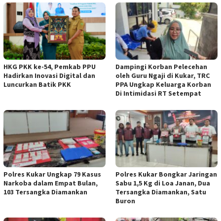
HKG PKK ke-54, Pemkab PPU
Dampingi Korban Pelecehan
Hadirkan Inovasi Digital dan
oleh Guru Ngaji di Kukar, TRC
Luncurkan Batik PKK
PPA Ungkap Keluarga Korban
Di Intimidasi RT Setempat
Polres Kukar Ungkap 79 Kasus
Polres Kukar Bongkar Jaringan
Narkoba dalam Empat Bulan,
Sabu 1,5 Kg di Loa Janan, Dua
103 Tersangka Diamankan
Tersangka Diamankan, Satu
Buron