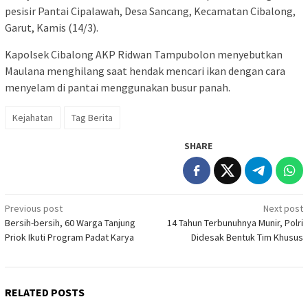
pesisir Pantai Cipalawah, Desa Sancang, Kecamatan Cibalong,
Garut, Kamis (14/3).
Kapolsek Cibalong AKP Ridwan Tampubolon menyebutkan
Maulana menghilang saat hendak mencari ikan dengan cara
menyelam di pantai menggunakan busur panah.
Kejahatan
Tag Berita
SHARE
Post
Previous post
Next post
Bersih-bersih, 60 Warga Tanjung
14 Tahun Terbunuhnya Munir, Polri
navigation
Priok Ikuti Program Padat Karya
Didesak Bentuk Tim Khusus
RELATED POSTS