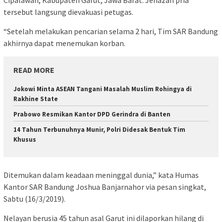
Cipalawah, Kabupaten Garut, Jawa Barat. Jenazah pria
tersebut langsung dievakuasi petugas.
“Setelah melakukan pencarian selama 2 hari, Tim SAR Bandung
akhirnya dapat menemukan korban.
READ MORE
Jokowi Minta ASEAN Tangani Masalah Muslim Rohingya di
Rakhine State
Prabowo Resmikan Kantor DPD Gerindra di Banten
14 Tahun Terbunuhnya Munir, Polri Didesak Bentuk Tim
Khusus
Ditemukan dalam keadaan meninggal dunia,” kata Humas
Kantor SAR Bandung Joshua Banjarnahor via pesan singkat,
Sabtu (16/3/2019).
Nelayan berusia 45 tahun asal Garut ini dilaporkan hilang di