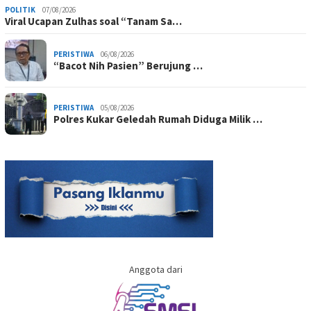
POLITIK
07/08/2026
Viral Ucapan Zulhas soal “Tanam Sa…
PERISTIWA
06/08/2026
“Bacot Nih Pasien” Berujung …
PERISTIWA
05/08/2026
Polres Kukar Geledah Rumah Diduga Milik …
Anggota dari