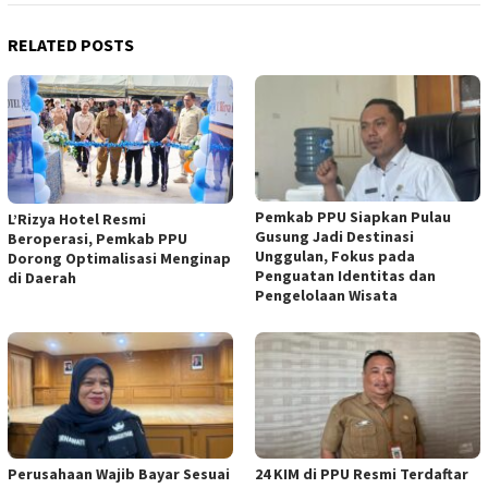
RELATED POSTS
Pemkab PPU Siapkan Pulau
L’Rizya Hotel Resmi
Gusung Jadi Destinasi
Beroperasi, Pemkab PPU
Unggulan, Fokus pada
Dorong Optimalisasi Menginap
Penguatan Identitas dan
di Daerah
Pengelolaan Wisata
Perusahaan Wajib Bayar Sesuai
24 KIM di PPU Resmi Terdaftar