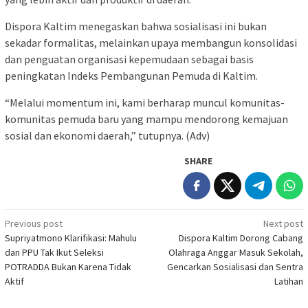
Dispora Kaltim menegaskan bahwa sosialisasi ini bukan
sekadar formalitas, melainkan upaya membangun konsolidasi
dan penguatan organisasi kepemudaan sebagai basis
peningkatan Indeks Pembangunan Pemuda di Kaltim.
“Melalui momentum ini, kami berharap muncul komunitas-
komunitas pemuda baru yang mampu mendorong kemajuan
sosial dan ekonomi daerah,” tutupnya. (Adv)
SHARE
Post
Previous post
Next post
Supriyatmono Klarifikasi: Mahulu
Dispora Kaltim Dorong Cabang
navigation
dan PPU Tak Ikut Seleksi
Olahraga Anggar Masuk Sekolah,
POTRADDA Bukan Karena Tidak
Gencarkan Sosialisasi dan Sentra
Aktif
Latihan