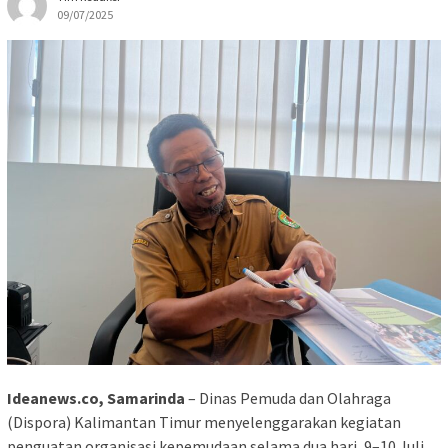
09/07/2025
Ideanews.co, Samarinda
– Dinas Pemuda dan Olahraga
(Dispora) Kalimantan Timur menyelenggarakan kegiatan
penguatan organisasi kepemudaan selama dua hari, 9–10 Juli