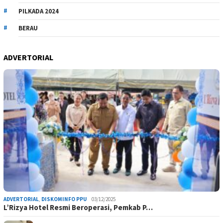
PILKADA 2024
BERAU
ADVERTORIAL
ADVERTORIAL
,
DISKOMINFO PPU
03/12/2025
L’Rizya Hotel Resmi Beroperasi, Pemkab P…