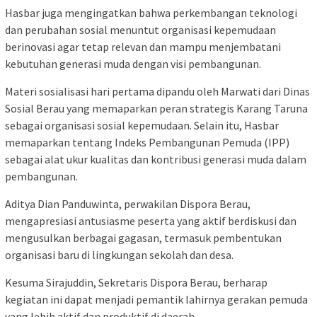
Hasbar juga mengingatkan bahwa perkembangan teknologi
dan perubahan sosial menuntut organisasi kepemudaan
berinovasi agar tetap relevan dan mampu menjembatani
kebutuhan generasi muda dengan visi pembangunan.
Materi sosialisasi hari pertama dipandu oleh Marwati dari Dinas
Sosial Berau yang memaparkan peran strategis Karang Taruna
sebagai organisasi sosial kepemudaan. Selain itu, Hasbar
memaparkan tentang Indeks Pembangunan Pemuda (IPP)
sebagai alat ukur kualitas dan kontribusi generasi muda dalam
pembangunan.
Aditya Dian Panduwinta, perwakilan Dispora Berau,
mengapresiasi antusiasme peserta yang aktif berdiskusi dan
mengusulkan berbagai gagasan, termasuk pembentukan
organisasi baru di lingkungan sekolah dan desa.
Kesuma Sirajuddin, Sekretaris Dispora Berau, berharap
kegiatan ini dapat menjadi pemantik lahirnya gerakan pemuda
yang lebih aktif dan produktif di daerah.