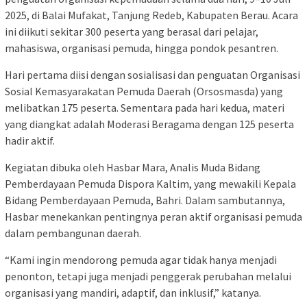
2025, di Balai Mufakat, Tanjung Redeb, Kabupaten Berau. Acara
ini diikuti sekitar 300 peserta yang berasal dari pelajar,
mahasiswa, organisasi pemuda, hingga pondok pesantren.
Hari pertama diisi dengan sosialisasi dan penguatan Organisasi
Sosial Kemasyarakatan Pemuda Daerah (Orsosmasda) yang
melibatkan 175 peserta. Sementara pada hari kedua, materi
yang diangkat adalah Moderasi Beragama dengan 125 peserta
hadir aktif.
Kegiatan dibuka oleh Hasbar Mara, Analis Muda Bidang
Pemberdayaan Pemuda Dispora Kaltim, yang mewakili Kepala
Bidang Pemberdayaan Pemuda, Bahri. Dalam sambutannya,
Hasbar menekankan pentingnya peran aktif organisasi pemuda
dalam pembangunan daerah.
“Kami ingin mendorong pemuda agar tidak hanya menjadi
penonton, tetapi juga menjadi penggerak perubahan melalui
organisasi yang mandiri, adaptif, dan inklusif,” katanya.