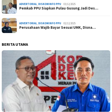
ADVERTORIAL
,
DISKOMINFO PPU
03/12/2025
Pemkab PPU Siapkan Pulau Gusung Jadi Des…
ADVERTORIAL
,
DISKOMINFO PPU
02/12/2025
Perusahaan Wajib Bayar Sesuai UMK, Disna…
BERITA UTAMA