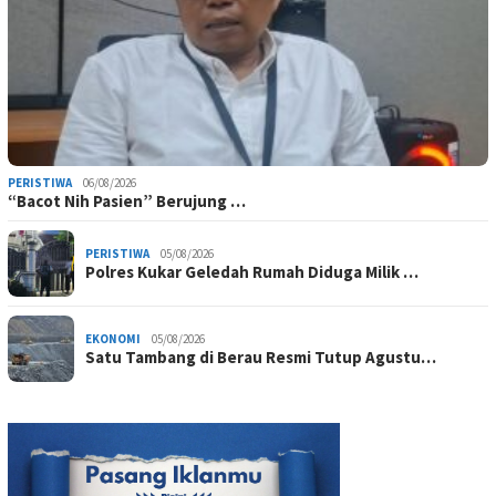
PERISTIWA
06/08/2026
“Bacot Nih Pasien” Berujung …
PERISTIWA
05/08/2026
Polres Kukar Geledah Rumah Diduga Milik …
EKONOMI
05/08/2026
Satu Tambang di Berau Resmi Tutup Agustu…