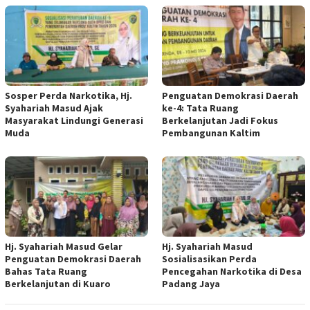
Sosper Perda Narkotika, Hj.
Penguatan Demokrasi Daerah
Syahariah Masud Ajak
ke-4: Tata Ruang
Masyarakat Lindungi Generasi
Berkelanjutan Jadi Fokus
Muda
Pembangunan Kaltim
Hj. Syahariah Masud Gelar
Hj. Syahariah Masud
Penguatan Demokrasi Daerah
Sosialisasikan Perda
Bahas Tata Ruang
Pencegahan Narkotika di Desa
Berkelanjutan di Kuaro
Padang Jaya