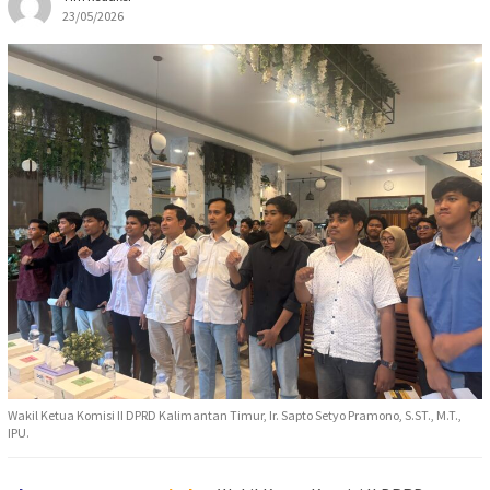
23/05/2026
Wakil Ketua Komisi II DPRD Kalimantan Timur, Ir. Sapto Setyo Pramono, S.ST., M.T.,
IPU.