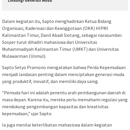
Lindungi Generasi Muda
Dalam kegiatan itu, Sapto menghadirkan Ketua Bidang
Organisasi, Kaderisasi dan Keanggotaan (OKK) HIPMI
Kalimantan Timur, Danil Abadi Siotang, sebagai narasumber.
Sosper turut dihadiri mahasiswa dari Universitas
Muhammadiyah Kalimantan Timur (UMKT) dan Universitas
Mulawarman (Unmul).
Sapto Setyo Pramono mengatakan bahwa Perda Kepemudaan
menjadi landasan penting dalam menciptakan generasi muda
yang produktif, inovatif, dan memiliki daya saing.
“Pemuda hari ini adalah penentu arah pembangunan daerah di
masa depan. Karena itu, mereka perlu memahami regulasi yang
mendukung pengembangan kapasitas dan kreativitas
kepemudaan,” ujar Sapto.
Ia juga menilai keterlibatan mahasiswa dalam kegiatan