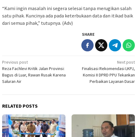
“Kami ingin masalah ini segera selesai tanpa merugikan salah
satu pihak. Kuncinya ada pada keterbukaan data dan itikad baik
dari semua pihak,” tutupnya. (Adv)
SHARE
Post
Previous post
Next post
Reza Fachlevi Kritik Jalan Provinsi:
Finalisasi Rekomendasi LKPJ,
navigation
Bagus di Luar, Rawan Rusak Karena
Komisi II DPRD PPU Tekankan
Saluran Air
Perbaikan Layanan Dasar
RELATED POSTS