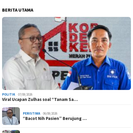
BERITA UTAMA
POLITIK
07/08/2026
Viral Ucapan Zulhas soal “Tanam Sa…
PERISTIWA
06/08/2026
“Bacot Nih Pasien” Berujung …