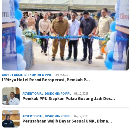
ADVERTORIAL
,
DISKOMINFO PPU
03/12/2025
L’Rizya Hotel Resmi Beroperasi, Pemkab P…
ADVERTORIAL
,
DISKOMINFO PPU
03/12/2025
Pemkab PPU Siapkan Pulau Gusung Jadi Des…
ADVERTORIAL
,
DISKOMINFO PPU
02/12/2025
Perusahaan Wajib Bayar Sesuai UMK, Disna…