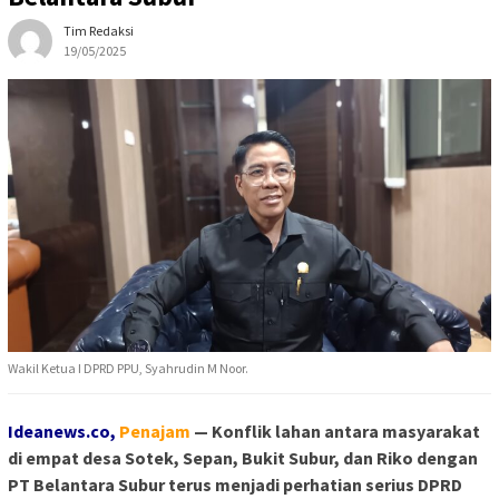
Tim Redaksi
19/05/2025
Wakil Ketua I DPRD PPU, Syahrudin M Noor.
Ideanews.co,
Penajam
— Konflik lahan antara masyarakat
di empat desa Sotek, Sepan, Bukit Subur, dan Riko dengan
PT Belantara Subur terus menjadi perhatian serius DPRD