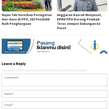
Hujan Tak Surutkan Peringatan
Anggaran Daerah Menyusut,
Hari Guru di PPU, 102 Pendidik
DPRD PPU Dorong Pemkab
Raih Penghargaan
Terus Jemput Dukungan ke
Pusat
Leave a Reply
Your email address will not be published.
Required fields are marked
*