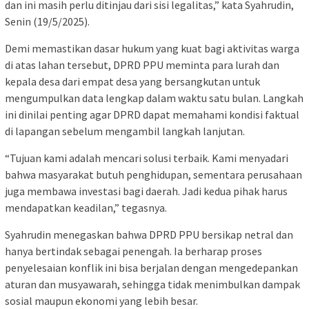
dan ini masih perlu ditinjau dari sisi legalitas,” kata Syahrudin,
Senin (19/5/2025).
Demi memastikan dasar hukum yang kuat bagi aktivitas warga
di atas lahan tersebut, DPRD PPU meminta para lurah dan
kepala desa dari empat desa yang bersangkutan untuk
mengumpulkan data lengkap dalam waktu satu bulan. Langkah
ini dinilai penting agar DPRD dapat memahami kondisi faktual
di lapangan sebelum mengambil langkah lanjutan.
“Tujuan kami adalah mencari solusi terbaik. Kami menyadari
bahwa masyarakat butuh penghidupan, sementara perusahaan
juga membawa investasi bagi daerah. Jadi kedua pihak harus
mendapatkan keadilan,” tegasnya.
Syahrudin menegaskan bahwa DPRD PPU bersikap netral dan
hanya bertindak sebagai penengah. Ia berharap proses
penyelesaian konflik ini bisa berjalan dengan mengedepankan
aturan dan musyawarah, sehingga tidak menimbulkan dampak
sosial maupun ekonomi yang lebih besar.