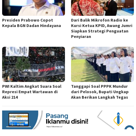
Presiden Prabowo Copot
Dari Balik Mikrofon Radio ke
Kepala BGN Dadan Hindayana
Kursi Ketua KPID, Awang Jumri
Siapkan Strategi Penguatan
Penyiaran
PWI Kaltim Angkat Suara Soal
Tanggapi Soal PPPK Mundur
Represi Empat Wartawan di
dari Pelosok, Bupati Ungkap
Aksi 214
Akan Berikan Langkah Tegas