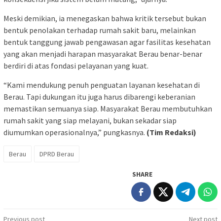
Meski demikian, ia menegaskan bahwa kritik tersebut bukan
bentuk penolakan terhadap rumah sakit baru, melainkan
bentuk tanggung jawab pengawasan agar fasilitas kesehatan
yang akan menjadi harapan masyarakat Berau benar-benar
berdiri di atas fondasi pelayanan yang kuat.
“Kami mendukung penuh penguatan layanan kesehatan di
Berau. Tapi dukungan itu juga harus dibarengi keberanian
memastikan semuanya siap. Masyarakat Berau membutuhkan
rumah sakit yang siap melayani, bukan sekadar siap
diumumkan operasionalnya,”
pungkasnya.
(Tim Redaksi)
Berau
DPRD Berau
SHARE
Post
Previous post
Next post