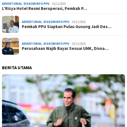
ADVERTORIAL
,
DISKOMINFO PPU
03/12/2025
L’Rizya Hotel Resmi Beroperasi, Pemkab P…
ADVERTORIAL
,
DISKOMINFO PPU
03/12/2025
Pemkab PPU Siapkan Pulau Gusung Jadi Des…
ADVERTORIAL
,
DISKOMINFO PPU
02/12/2025
Perusahaan Wajib Bayar Sesuai UMK, Disna…
BERITA UTAMA