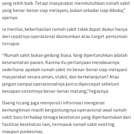
yang lebih baik. Tetapi masyarakat membutuhkan rumah sakit
yang benar-benar siap melayani, bukan sekadar siap dibuka,”
ujarnya.
Ia menilai, keberhasilan rumah sakit tidak dapat diukur hanya
dari cepatnya operasional diumumkan atau target peresmian
tercapai.
“Rumah sakit bukan gedung biasa. Yang dipertaruhkan adalah
keselamatan pasien. Karena itu pertanyaan mendasarnya
sederhana: apakah rumah sakit ini benar-benar siap melayani
masyarakat secara aman, stabil, dan berkelanjutan? Atau
jangan sampai operasionalnya justru dipercepat sebelum
kesiapan sistemnya benar-benar matang,”
tegasnya.
Daeng Iccang juga menyoroti informasi mengenai
kemungkinan masih bergantungnya operasional awal rumah
sakit baru terhadap tenaga kesehatan yang diperbantukan dari
fasilitas kesehatan lain, termasuk rumah sakit existing
maupun puskesmas.