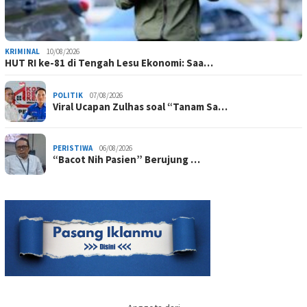
KRIMINAL
10/08/2026
HUT RI ke-81 di Tengah Lesu Ekonomi: Saa…
POLITIK
07/08/2026
Viral Ucapan Zulhas soal “Tanam Sa…
PERISTIWA
06/08/2026
“Bacot Nih Pasien” Berujung …