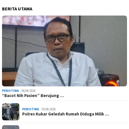
BERITA UTAMA
PERISTIWA
06/08/2026
“Bacot Nih Pasien” Berujung …
PERISTIWA
05/08/2026
Polres Kukar Geledah Rumah Diduga Milik …