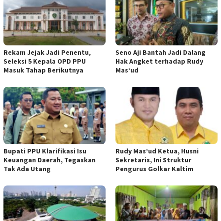
Rekam Jejak Jadi Penentu,
Seno Aji Bantah Jadi Dalang
Seleksi 5 Kepala OPD PPU
Hak Angket terhadap Rudy
Masuk Tahap Berikutnya
Mas’ud
Bupati PPU Klarifikasi Isu
Rudy Mas’ud Ketua, Husni
Keuangan Daerah, Tegaskan
Sekretaris, Ini Struktur
Tak Ada Utang
Pengurus Golkar Kaltim