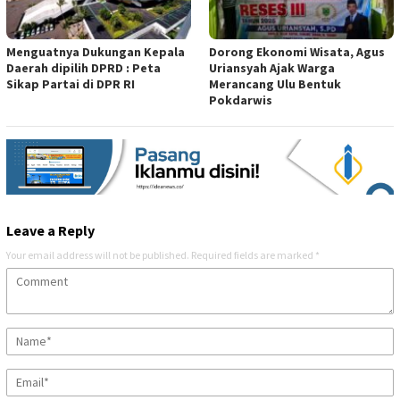
Menguatnya Dukungan Kepala
Dorong Ekonomi Wisata, Agus
Daerah dipilih DPRD : Peta
Uriansyah Ajak Warga
Sikap Partai di DPR RI
Merancang Ulu Bentuk
Pokdarwis
Leave a Reply
Your email address will not be published.
Required fields are marked
*