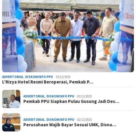
ADVERTORIAL
,
DISKOMINFO PPU
03/12/2025
L’Rizya Hotel Resmi Beroperasi, Pemkab P…
ADVERTORIAL
,
DISKOMINFO PPU
03/12/2025
Pemkab PPU Siapkan Pulau Gusung Jadi Des…
ADVERTORIAL
,
DISKOMINFO PPU
02/12/2025
Perusahaan Wajib Bayar Sesuai UMK, Disna…