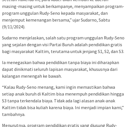
masing-masing untuk berkampanye, menyampaikan program-
program unggulan Rudy-Seno kepada masyarakat, dan
menjemput kemenangan bersama,” ujar Sudarno, Sabtu
(9/11/2024).
Sudarno menjelaskan, salah satu program unggulan Rudy-Seno
yang sejalan dengan visi Partai Buruh adalah pendidikan gratis
bagi masyarakat Kaltim, terutama untuk jenjang S1, S2, dan S3.
Ia menegaskan bahwa pendidikan tanpa biaya ini diharapkan
dapat dinikmati seluruh lapisan masyarakat, khususnya dari
kalangan menengah ke bawah.
“Kalau Rudy-Seno menang, kami ingin memastikan bahwa
setiap anak buruh di Kaltim bisa menempuh pendidikan hingga
S3 tanpa terkendala biaya. Tidak ada lagi alasan anak-anak
Kaltim tidak bisa kuliah karena biaya. Ini menjadi impian kami,”
tambahnya.
Menurutnya, program pendidikan gratis yang diusung Rudy-