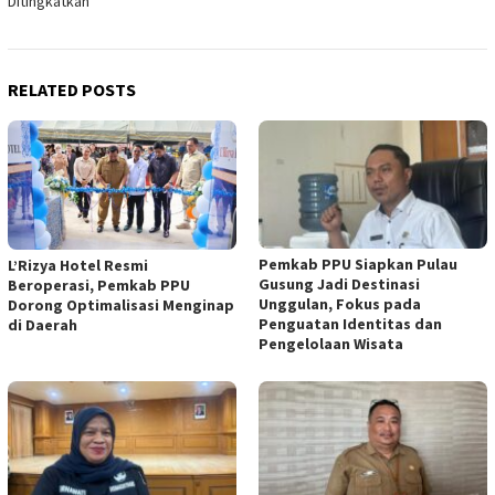
Ditingkatkan
RELATED POSTS
Pemkab PPU Siapkan Pulau
L’Rizya Hotel Resmi
Gusung Jadi Destinasi
Beroperasi, Pemkab PPU
Unggulan, Fokus pada
Dorong Optimalisasi Menginap
Penguatan Identitas dan
di Daerah
Pengelolaan Wisata