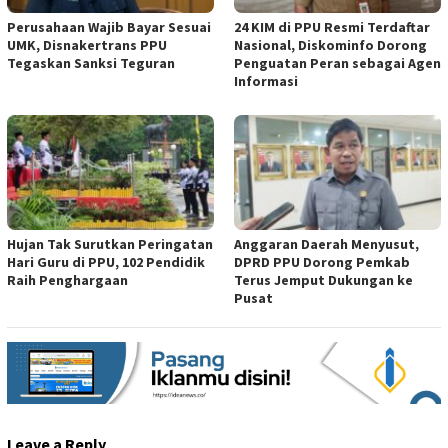
Perusahaan Wajib Bayar Sesuai
24 KIM di PPU Resmi Terdaftar
UMK, Disnakertrans PPU
Nasional, Diskominfo Dorong
Tegaskan Sanksi Teguran
Penguatan Peran sebagai Agen
Informasi
Hujan Tak Surutkan Peringatan
Anggaran Daerah Menyusut,
Hari Guru di PPU, 102 Pendidik
DPRD PPU Dorong Pemkab
Raih Penghargaan
Terus Jemput Dukungan ke
Pusat
Leave a Reply