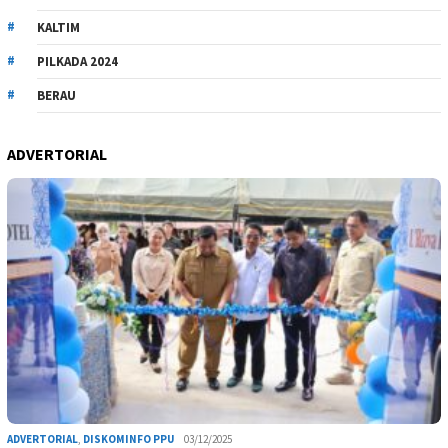
KALTIM
PILKADA 2024
BERAU
ADVERTORIAL
ADVERTORIAL
,
DISKOMINFO PPU
03/12/2025