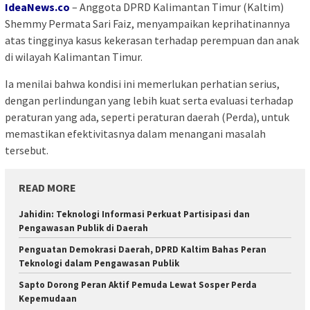
IdeaNews.co
– Anggota DPRD Kalimantan Timur (Kaltim)
Shemmy Permata Sari Faiz, menyampaikan keprihatinannya
atas tingginya kasus kekerasan terhadap perempuan dan anak
di wilayah Kalimantan Timur.
Ia menilai bahwa kondisi ini memerlukan perhatian serius,
dengan perlindungan yang lebih kuat serta evaluasi terhadap
peraturan yang ada, seperti peraturan daerah (Perda), untuk
memastikan efektivitasnya dalam menangani masalah
tersebut.
READ MORE
Jahidin: Teknologi Informasi Perkuat Partisipasi dan
Pengawasan Publik di Daerah
Penguatan Demokrasi Daerah, DPRD Kaltim Bahas Peran
Teknologi dalam Pengawasan Publik
Sapto Dorong Peran Aktif Pemuda Lewat Sosper Perda
Kepemudaan