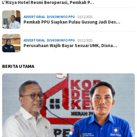
L’Rizya Hotel Resmi Beroperasi, Pemkab P…
ADVERTORIAL
,
DISKOMINFO PPU
03/12/2025
Pemkab PPU Siapkan Pulau Gusung Jadi Des…
ADVERTORIAL
,
DISKOMINFO PPU
02/12/2025
Perusahaan Wajib Bayar Sesuai UMK, Disna…
BERITA UTAMA