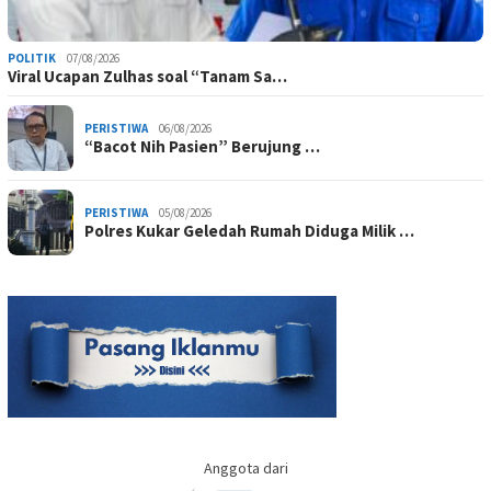
POLITIK
07/08/2026
Viral Ucapan Zulhas soal “Tanam Sa…
PERISTIWA
06/08/2026
“Bacot Nih Pasien” Berujung …
PERISTIWA
05/08/2026
Polres Kukar Geledah Rumah Diduga Milik …
Anggota dari