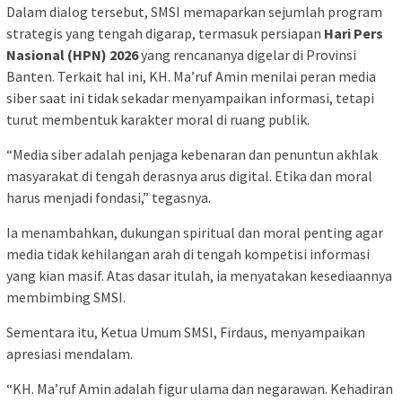
Dalam dialog tersebut, SMSI memaparkan sejumlah program
strategis yang tengah digarap, termasuk persiapan
Hari Pers
Nasional (HPN) 2026
yang rencananya digelar di Provinsi
Banten. Terkait hal ini, KH. Ma’ruf Amin menilai peran media
siber saat ini tidak sekadar menyampaikan informasi, tetapi
turut membentuk karakter moral di ruang publik.
“Media siber adalah penjaga kebenaran dan penuntun akhlak
masyarakat di tengah derasnya arus digital. Etika dan moral
harus menjadi fondasi,” tegasnya.
Ia menambahkan, dukungan spiritual dan moral penting agar
media tidak kehilangan arah di tengah kompetisi informasi
yang kian masif. Atas dasar itulah, ia menyatakan kesediaannya
membimbing SMSI.
Sementara itu, Ketua Umum SMSI, Firdaus, menyampaikan
apresiasi mendalam.
“KH. Ma’ruf Amin adalah figur ulama dan negarawan. Kehadiran