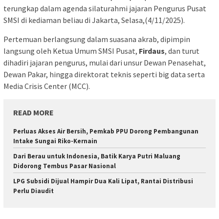
terungkap dalam agenda silaturahmi jajaran Pengurus Pusat
SMSI di kediaman beliau di Jakarta, Selasa,(4/11/2025).
Pertemuan berlangsung dalam suasana akrab, dipimpin
langsung oleh Ketua Umum SMSI Pusat,
Firdaus
, dan turut
dihadiri jajaran pengurus, mulai dari unsur Dewan Penasehat,
Dewan Pakar, hingga direktorat teknis seperti big data serta
Media Crisis Center (MCC).
READ MORE
Perluas Akses Air Bersih, Pemkab PPU Dorong Pembangunan
Intake Sungai Riko-Kernain
Dari Berau untuk Indonesia, Batik Karya Putri Maluang
Didorong Tembus Pasar Nasional
LPG Subsidi Dijual Hampir Dua Kali Lipat, Rantai Distribusi
Perlu Diaudit