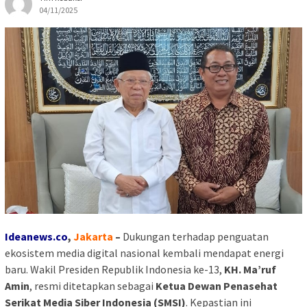
04/11/2025
Ideanews.co
,
Jakarta
–
Dukungan terhadap penguatan
ekosistem media digital nasional kembali mendapat energi
baru. Wakil Presiden Republik Indonesia ke-13,
KH. Ma’ruf
Amin
, resmi ditetapkan sebagai
Ketua Dewan Penasehat
Serikat Media Siber Indonesia (SMSI)
. Kepastian ini