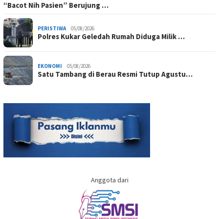
“Bacot Nih Pasien” Berujung …
PERISTIWA
05/08/2026
Polres Kukar Geledah Rumah Diduga Milik …
EKONOMI
05/08/2026
Satu Tambang di Berau Resmi Tutup Agustu…
Anggota dari