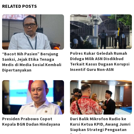
RELATED POSTS
Polres Kukar Geledah Rumah
“Bacot Nih Pasien” Berujung
Diduga Milik ASN Disdikbud
Sanksi, Jejak Etika Tenaga
Terkait Kasus Dugaan Korupsi
Medis di Media Sosial Kembali
Insentif Guru Non-ASN
Dipertanyakan
Presiden Prabowo Copot
Dari Balik Mikrofon Radio ke
Kepala BGN Dadan Hindayana
Kursi Ketua KPID, Awang Jumri
Siapkan Strategi Penguatan