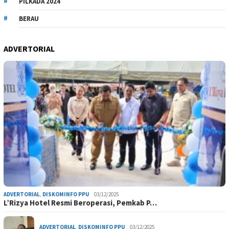
PILKADA 2024
BERAU
ADVERTORIAL
ADVERTORIAL
,
DISKOMINFO PPU
03/12/2025
L’Rizya Hotel Resmi Beroperasi, Pemkab P…
ADVERTORIAL
,
DISKOMINFO PPU
03/12/2025