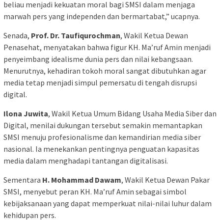
beliau menjadi kekuatan moral bagi SMSI dalam menjaga
marwah pers yang independen dan bermartabat,” ucapnya.
Senada,
Prof. Dr. Taufiqurochman
, Wakil Ketua Dewan
Penasehat, menyatakan bahwa figur KH. Ma’ruf Amin menjadi
penyeimbang idealisme dunia pers dan nilai kebangsaan.
Menurutnya, kehadiran tokoh moral sangat dibutuhkan agar
media tetap menjadi simpul pemersatu di tengah disrupsi
digital.
Ilona Juwita
, Wakil Ketua Umum Bidang Usaha Media Siber dan
Digital, menilai dukungan tersebut semakin memantapkan
SMSI menuju profesionalisme dan kemandirian media siber
nasional. Ia menekankan pentingnya penguatan kapasitas
media dalam menghadapi tantangan digitalisasi.
Sementara
H. Mohammad Dawam
, Wakil Ketua Dewan Pakar
SMSI, menyebut peran KH. Ma’ruf Amin sebagai simbol
kebijaksanaan yang dapat memperkuat nilai-nilai luhur dalam
kehidupan pers.