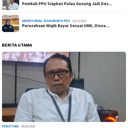
Pemkab PPU Siapkan Pulau Gusung Jadi Des…
ADVERTORIAL
,
DISKOMINFO PPU
02/12/2025
Perusahaan Wajib Bayar Sesuai UMK, Disna…
BERITA UTAMA
PERISTIWA
06/08/2026