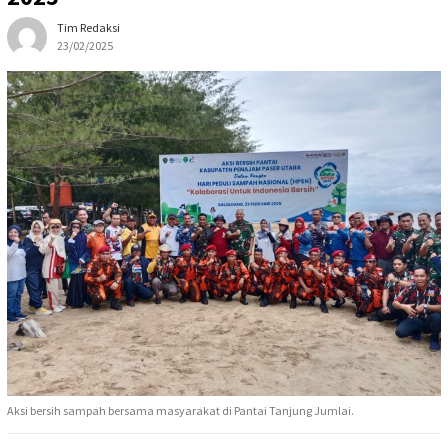
Tim Redaksi
23/02/2025
Aksi bersih sampah bersama masyarakat di Pantai Tanjung Jumlai.