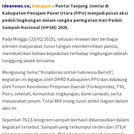
Ideanews.co,
Penajam
– Pantai Tanjung Jumlai di
Kabupaten Penajam Paser Utara (PPU) menjadi pusat aksi
peduli lingkungan dalam rangka peringatan Hari Peduli
Sampah Nasional (HPSN) 2025.
Pada Minggu (23/02/2025), ratusan relawan dari berbagai
elemen masyarakat turun tangan membersihkan pantai,
membuktikan bahwa kepedulian terhadap lingkungan adalah
tanggung jawab bersama.
Mengusung tema “Kolaborasi untuk Indonesia Bersih”,
kegiatan ini digagas oleh DPRD Kabupaten PPU dan didukung
oleh Forum Koordinasi Pimpinan Daerah (Forkopimda), TNI,
Polri, sekolah, komunitas lingkungan, bank sampah, serta
masyarakat umum. Total 869 orang turut ambil bagian dalam
aksi ini.
Sejumlah 763,6 kilogram sampah berhasil dikumpulkan dalam
kegiatan tersebut. Sampah yang terkumpul terdiri dari 373,4