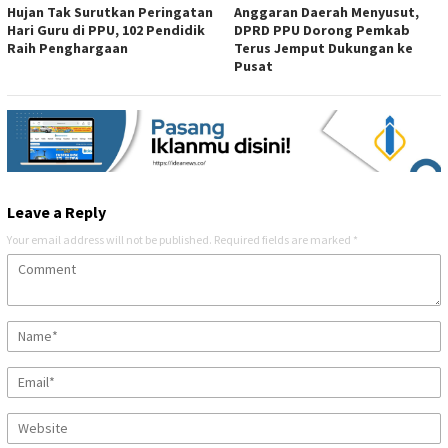
Hujan Tak Surutkan Peringatan
Anggaran Daerah Menyusut,
Hari Guru di PPU, 102 Pendidik
DPRD PPU Dorong Pemkab
Raih Penghargaan
Terus Jemput Dukungan ke
Pusat
Leave a Reply
Your email address will not be published.
Required fields are marked
*