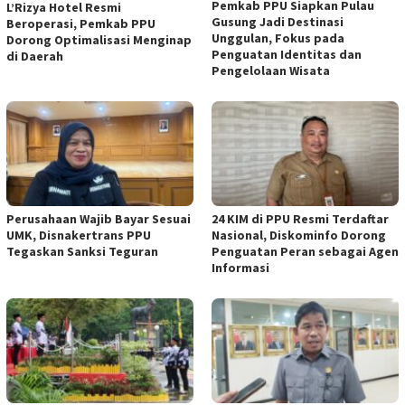
Pemkab PPU Siapkan Pulau
L’Rizya Hotel Resmi
Gusung Jadi Destinasi
Beroperasi, Pemkab PPU
Unggulan, Fokus pada
Dorong Optimalisasi Menginap
Penguatan Identitas dan
di Daerah
Pengelolaan Wisata
Perusahaan Wajib Bayar Sesuai
24 KIM di PPU Resmi Terdaftar
UMK, Disnakertrans PPU
Nasional, Diskominfo Dorong
Tegaskan Sanksi Teguran
Penguatan Peran sebagai Agen
Informasi