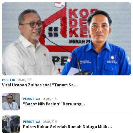
POLITIK
07/08/2026
Viral Ucapan Zulhas soal “Tanam Sa…
PERISTIWA
06/08/2026
“Bacot Nih Pasien” Berujung …
PERISTIWA
05/08/2026
Polres Kukar Geledah Rumah Diduga Milik …