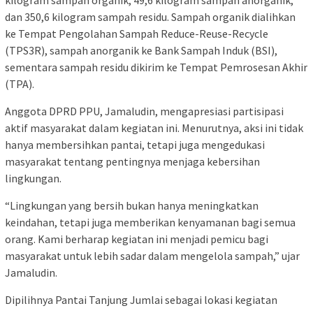
kilogram sampah organik, 49,6 kilogram sampah anorganik,
dan 350,6 kilogram sampah residu. Sampah organik dialihkan
ke Tempat Pengolahan Sampah Reduce-Reuse-Recycle
(TPS3R), sampah anorganik ke Bank Sampah Induk (BSI),
sementara sampah residu dikirim ke Tempat Pemrosesan Akhir
(TPA).
Anggota DPRD PPU, Jamaludin, mengapresiasi partisipasi
aktif masyarakat dalam kegiatan ini. Menurutnya, aksi ini tidak
hanya membersihkan pantai, tetapi juga mengedukasi
masyarakat tentang pentingnya menjaga kebersihan
lingkungan.
“Lingkungan yang bersih bukan hanya meningkatkan
keindahan, tetapi juga memberikan kenyamanan bagi semua
orang. Kami berharap kegiatan ini menjadi pemicu bagi
masyarakat untuk lebih sadar dalam mengelola sampah,” ujar
Jamaludin.
Dipilihnya Pantai Tanjung Jumlai sebagai lokasi kegiatan