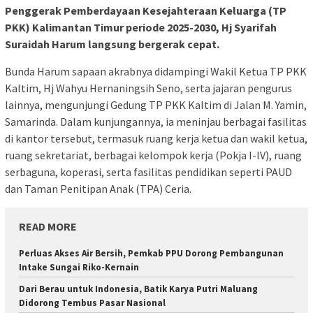
Penggerak Pemberdayaan Kesejahteraan Keluarga (TP
PKK) Kalimantan Timur periode 2025-2030, Hj Syarifah
Suraidah Harum langsung bergerak cepat.
Bunda Harum sapaan akrabnya didampingi Wakil Ketua TP PKK
Kaltim, Hj Wahyu Hernaningsih Seno, serta jajaran pengurus
lainnya, mengunjungi Gedung TP PKK Kaltim di Jalan M. Yamin,
Samarinda. Dalam kunjungannya, ia meninjau berbagai fasilitas
di kantor tersebut, termasuk ruang kerja ketua dan wakil ketua,
ruang sekretariat, berbagai kelompok kerja (Pokja I-IV), ruang
serbaguna, koperasi, serta fasilitas pendidikan seperti PAUD
dan Taman Penitipan Anak (TPA) Ceria.
READ MORE
Perluas Akses Air Bersih, Pemkab PPU Dorong Pembangunan
Intake Sungai Riko-Kernain
Dari Berau untuk Indonesia, Batik Karya Putri Maluang
Didorong Tembus Pasar Nasional