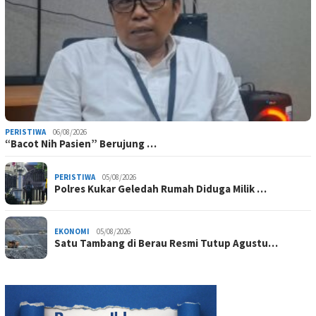
PERISTIWA
06/08/2026
“Bacot Nih Pasien” Berujung …
PERISTIWA
05/08/2026
Polres Kukar Geledah Rumah Diduga Milik …
EKONOMI
05/08/2026
Satu Tambang di Berau Resmi Tutup Agustu…